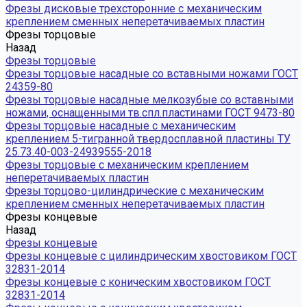
Фрезы дисковые трехсторонние с механическим
креплением сменных неперетачиваемых пластин
Фрезы торцовые
Назад
Фрезы торцовые
Фрезы торцовые насадные со вставными ножами ГОСТ
24359-80
Фрезы торцовые насадные мелкозубые со вставными
ножами, оснащенными тв.спл.пластинами ГОСТ 9473-80
Фрезы торцовые насадные с механическим
креплением 5-тигранной твердосплавной пластины ТУ
25.73.40-003-24939555-2018
Фрезы торцовые с механическим креплением
неперетачиваемых пластин
Фрезы торцово-цилиндрические с механическим
креплением сменных неперетачиваемых пластин
Фрезы концевые
Назад
Фрезы концевые
Фрезы концевые с цилиндрическим хвостовиком ГОСТ
32831-2014
Фрезы концевые с коническим хвостовиком ГОСТ
32831-2014