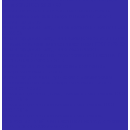
стали Р6М5 ГОСТ 28527-90
Фрезы дисковые трехсторонние с механическим
креплением сменных неперетачиваемых пластин
Фрезы торцовые
Фрезы торцовые насадные со вставными ножами ГОСТ
24359-80
Фрезы торцовые насадные мелкозубые со вставными
ножами, оснащенными тв.спл.пластинами ГОСТ 9473-80
Фрезы торцовые насадные с механическим
креплением 5-тигранной твердосплавной пластины ТУ
25.73.40-003-24939555-2018
Фрезы торцовые с механическим креплением
неперетачиваемых пластин
Фрезы торцово-цилиндрические с механическим
креплением сменных неперетачиваемых пластин
Фрезы концевые
Фрезы концевые с цилиндрическим хвостовиком ГОСТ
32831-2014
Фрезы концевые с коническим хвостовиком ГОСТ
32831-2014
Фрезы концевые с коническим хвостовиком,
оснащенные напайными пластинами из твердого сплава
ТУ 25.73.40-002-24939555-2018