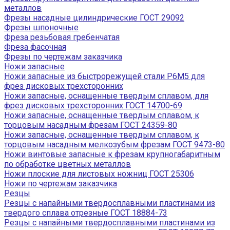
металлов
Фрезы насадные цилиндрические ГОСТ 29092
Фрезы шпоночные
Фреза резьбовая гребенчатая
Фреза фасочная
Фрезы по чертежам заказчика
Ножи запасные
Ножи запасные из быстрорежущей стали Р6М5 для
фрез дисковых трехсторонних
Ножи запасные, оснащенные твердым сплавом, для
фрез дисковых трехсторонних ГОСТ 14700-69
Ножи запасные, оснащенные твердым сплавом, к
торцовым насадным фрезам ГОСТ 24359-80
Ножи запасные, оснащенные твердым сплавом, к
торцовым насадным мелкозубым фрезам ГОСТ 9473-80
Ножи винтовые запасные к фрезам крупногабаритным
по обработке цветных металлов
Ножи плоские для листовых ножниц ГОСТ 25306
Ножи по чертежам заказчика
Резцы
Резцы с напайными твердосплавными пластинами из
твердого сплава отрезные ГОСТ 18884-73
Резцы с напайными твердосплавными пластинами из