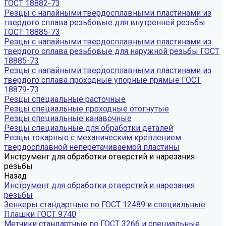
ГОСТ 18882-73
Резцы с напайными твердосплавными пластинами из
твердого сплава резьбовые для внутренней резьбы
ГОСТ 18885-73
Резцы с напайными твердосплавными пластинами из
твердого сплава резьбовые для наружной резьбы ГОСТ
18885-73
Резцы с напайными твердосплавными пластинами из
твердого сплава проходные упорные прямые ГОСТ
18879-73
Резцы специальные расточные
Резцы специальные проходные отогнутые
Резцы специальные канавочные
Резцы специальные для обработки деталей
Резцы токарные с механическим креплением
твердосплавной неперетачиваемой пластины
Инструмент для обработки отверстий и нарезания
резьбы
Назад
Инструмент для обработки отверстий и нарезания
резьбы
Зенкеры стандартные по ГОСТ 12489 и специальные
Плашки ГОСТ 9740
Метчики стандартные по ГОСТ 3266 и специальные