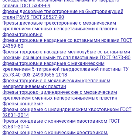
сплава ГОСТ 5348-69
Фрезы дисковые трехсторонние из быстрорежущей
стали Р6М5 ГОСТ 28527-90
Фрезы дисковые трехсторонние с механическим
креплением сменных неперетачиваемых пластин
Фрезы торцовые
Фрезы торцовые насадные со вставными ножами ГОСТ
24359-80
Фрезы торцовые насадные мелкозубые со вставными
ножами, оснащенными тв.спл.пластинами ГОСТ 9473-80
Фрезы торцовые насадные с механическим
креплением 5-тигранной твердосплавной пластины ТУ
25.73.40-003-24939555-2018
Фрезы торцовые с механическим креплением
неперетачиваемых пластин
Фрезы торцово-цилиндрические с механическим
креплением сменных неперетачиваемых пластин
Фрезы концевые
Фрезы концевые с цилиндрическим хвостовиком ГОСТ
32831-2014
Фрезы концевые с коническим хвостовиком ГОСТ
32831-2014
Фрезы концевые с коническим хвостовиком,