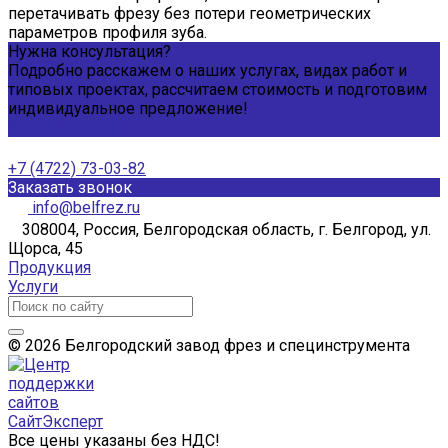
перетачивать фрезу без потери геометрических
параметров профиля зуба.
Нужна консультация?
Подробно расскажем о наших услугах, видах работ и
типовых проектах, рассчитаем стоимость и подготовим
индивидуальное предложение!
Задать вопрос
+7 (4722) 73-03-82
Заказать звонок
info@belfrez.ru
308004, Россия, Белгородская область, г. Белгород, ул.
Щорса, 45
Продукция
Услуги
© 2026 Белгородский завод фрез и специнструмента
Все цены указаны без НДС!