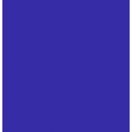
твердого сплава проходные прямые ГОСТ 18878-73
Резцы с напайными твердосплавными пластинами из
твердого сплава проходные упорные изогнутые ГОСТ
18879-73
Резцы с напайными твердосплавными пластинами из
твердого сплава подрезные отогнутые ГОСТ 18880-73
Резцы с напайными твердосплавными пластинами из
твердого сплава расточные для глухих отверстий ГОСТ
18883-73
Резцы с напайными твердосплавными пластинами из
твердого сплава расточные для сквозных отверстий
ГОСТ 18882-73
Резцы с напайными твердосплавными пластинами из
твердого сплава резьбовые для внутренней резьбы
ГОСТ 18885-73
Резцы с напайными твердосплавными пластинами из
твердого сплава резьбовые для наружной резьбы ГОСТ
18885-73
Резцы с напайными твердосплавными пластинами из
твердого сплава проходные упорные прямые ГОСТ
18879-73
Резцы специальные расточные
Резцы специальные проходные отогнутые
Резцы специальные канавочные