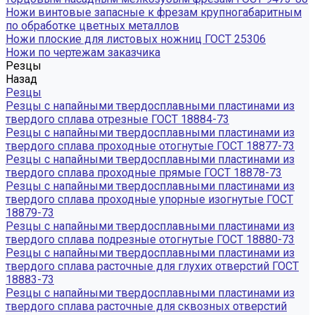
Ножи винтовые запасные к фрезам крупногабаритным
по обработке цветных металлов
Ножи плоские для листовых ножниц ГОСТ 25306
Ножи по чертежам заказчика
Резцы
Назад
Резцы
Резцы с напайными твердосплавными пластинами из
твердого сплава отрезные ГОСТ 18884-73
Резцы с напайными твердосплавными пластинами из
твердого сплава проходные отогнутые ГОСТ 18877-73
Резцы с напайными твердосплавными пластинами из
твердого сплава проходные прямые ГОСТ 18878-73
Резцы с напайными твердосплавными пластинами из
твердого сплава проходные упорные изогнутые ГОСТ
18879-73
Резцы с напайными твердосплавными пластинами из
твердого сплава подрезные отогнутые ГОСТ 18880-73
Резцы с напайными твердосплавными пластинами из
твердого сплава расточные для глухих отверстий ГОСТ
18883-73
Резцы с напайными твердосплавными пластинами из
твердого сплава расточные для сквозных отверстий