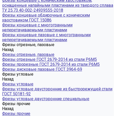
Фрезы концевые с коническим хвостовиком,
оснащенные напайными пластинами из твердого сплава
ТУ 25.73.40-002-24939555-2018
Фрезы концевые обдирочные с коническим
хвостовиком ГОСТ 15086
Фрезы концевые с многогранными
неперетачиваемыми пластинами
Фрезы концевые пазовые с многогранными
неперетачиваемыми пластинами
Фрезы отрезные, пазовые
Назад
Фрезы отрезные, пазовые
Фрезы отрезные ГОСТ 2679-2014 из стали Р6М5
Фрезы прорезные ГОСТ 2679-2014 из стали Р6М5
Фрезы дисковые пазовые ГОСТ 3964-69
Фрезы угловые
Назад
Фрезы угловые
Фрезы угловые двусторонние из быстрорежущей стали
ГОСТ 50181-92
Фрезы угловые двусторонние специальные
Фрезы прочие
Назад
Фрезы прочие