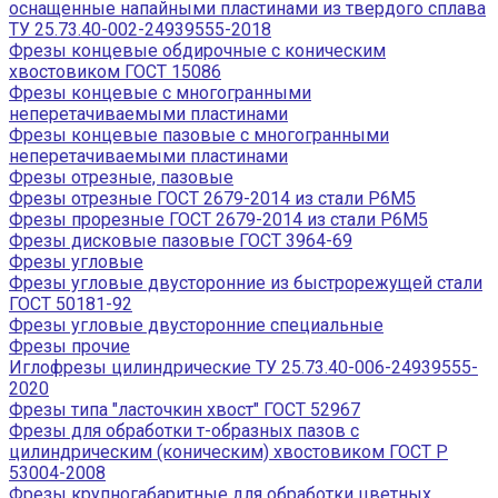
оснащенные напайными пластинами из твердого сплава
ТУ 25.73.40-002-24939555-2018
Фрезы концевые обдирочные с коническим
хвостовиком ГОСТ 15086
Фрезы концевые с многогранными
неперетачиваемыми пластинами
Фрезы концевые пазовые с многогранными
неперетачиваемыми пластинами
Фрезы отрезные, пазовые
Фрезы отрезные ГОСТ 2679-2014 из стали Р6М5
Фрезы прорезные ГОСТ 2679-2014 из стали Р6М5
Фрезы дисковые пазовые ГОСТ 3964-69
Фрезы угловые
Фрезы угловые двусторонние из быстрорежущей стали
ГОСТ 50181-92
Фрезы угловые двусторонние специальные
Фрезы прочие
Иглофрезы цилиндрические ТУ 25.73.40-006-24939555-
2020
Фрезы типа "ласточкин хвост" ГОСТ 52967
Фрезы для обработки т-образных пазов с
цилиндрическим (коническим) хвостовиком ГОСТ Р
53004-2008
Фрезы крупногабаритные для обработки цветных