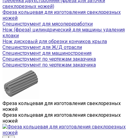
Гребенка двухсторонняя (фреза для заточки
свеклорезных ножей)
Фреза кольцевая для изготовления свеклорезных
ножей
Специнструмент для мясопереработки
Нож (фреза) цилиндрический для машины удаления
клоаки
Нож дисковый для обрезки кончиков крыла
Специнструмент для Ж/Д отрасли
Специнструмент для машиностроения
Специнструмент по чертежам заказчика
Специнструмент по чертежам заказчика
Фреза кольцевая для изготовления свеклорезных
ножей
Фреза кольцевая для изготовления свеклорезных
ножей