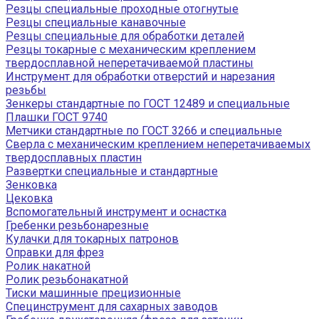
Резцы специальные проходные отогнутые
Резцы специальные канавочные
Резцы специальные для обработки деталей
Резцы токарные с механическим креплением
твердосплавной неперетачиваемой пластины
Инструмент для обработки отверстий и нарезания
резьбы
Зенкеры стандартные по ГОСТ 12489 и специальные
Плашки ГОСТ 9740
Метчики стандартные по ГОСТ 3266 и специальные
Сверла с механическим креплением неперетачиваемых
твердосплавных пластин
Развертки специальные и стандартные
Зенковка
Цековка
Вспомогательный инструмент и оснастка
Гребенки резьбонарезные
Кулачки для токарных патронов
Оправки для фрез
Ролик накатной
Ролик резьбонакатной
Тиски машинные прецизионные
Специнструмент для сахарных заводов