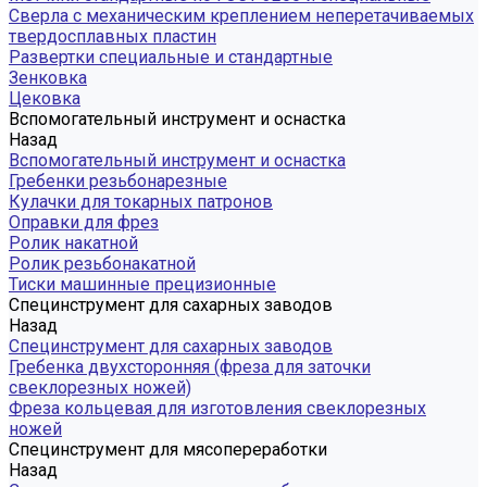
Сверла с механическим креплением неперетачиваемых
твердосплавных пластин
Развертки специальные и стандартные
Зенковка
Цековка
Вспомогательный инструмент и оснастка
Назад
Вспомогательный инструмент и оснастка
Гребенки резьбонарезные
Кулачки для токарных патронов
Оправки для фрез
Ролик накатной
Ролик резьбонакатной
Тиски машинные прецизионные
Специнструмент для сахарных заводов
Назад
Специнструмент для сахарных заводов
Гребенка двухсторонняя (фреза для заточки
свеклорезных ножей)
Фреза кольцевая для изготовления свеклорезных
ножей
Специнструмент для мясопереработки
Назад