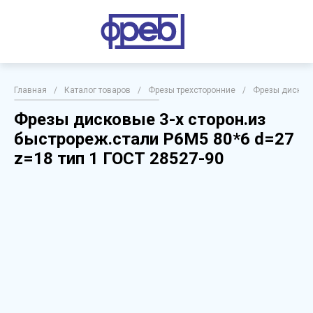
Главная
/
Каталог товаров
/
Фрезы трехсторонние
/
Фрезы дисковы
Фрезы дисковые 3-х сторон.из
быстрореж.стали Р6М5 80*6 d=27
z=18 тип 1 ГОСТ 28527-90