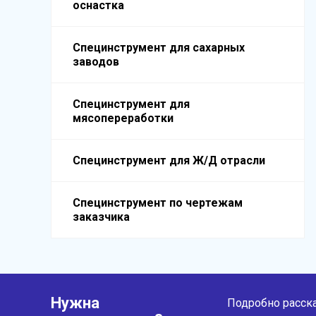
оснастка
Специнструмент для сахарных
заводов
Специнструмент для
мясопереработки
Специнструмент для Ж/Д отрасли
Специнструмент по чертежам
заказчика
Нужна
Подробно расска