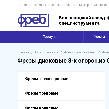
308004, Россия, Белгородская область, г. Белгород, ул. Щорса,
Белгородский завод ф
специнструмента
Продукция
Услуги
Главная
/
Каталог товаров
/
Фрезы трехсторонние
/
Фрез
Фрезы дисковые 3-х сторон.из 
Фрезы трехсторонние
Фрезы торцовые
Фрезы концевые