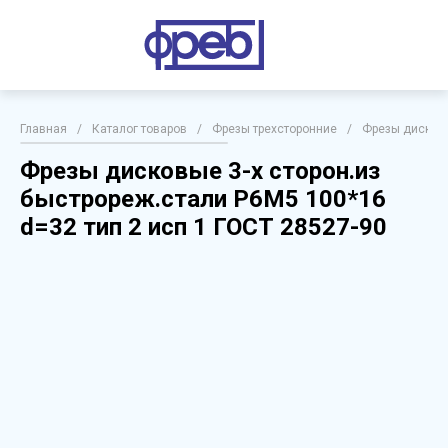
Главная
/
Каталог товаров
/
Фрезы трехсторонние
/
Фрезы дисковы
Фрезы дисковые 3-х сторон.из
быстрореж.стали Р6М5 100*16
d=32 тип 2 исп 1 ГОСТ 28527-90