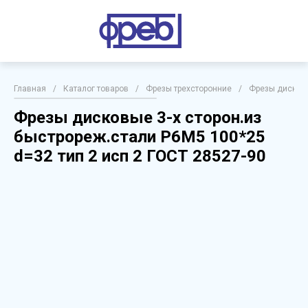
Главная
/
Каталог товаров
/
Фрезы трехсторонние
/
Фрезы дисковы
Фрезы дисковые 3-х сторон.из
быстрореж.стали Р6М5 100*25
d=32 тип 2 исп 2 ГОСТ 28527-90