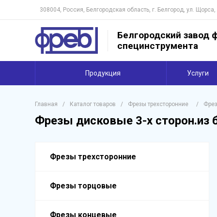
308004, Россия, Белгородская область, г. Белгород, ул. Щорса,
Белгородский завод ф
специнструмента
Продукция
Услуги
Главная
/
Каталог товаров
/
Фрезы трехсторонние
/
Фрез
Фрезы дисковые 3-х сторон.из 
Фрезы трехсторонние
Фрезы торцовые
Фрезы концевые