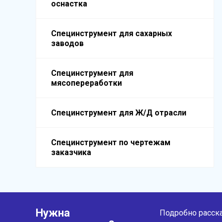
оснастка
Специнструмент для сахарных
заводов
Специнструмент для
мясопереработки
Специнструмент для Ж/Д отрасли
Специнструмент по чертежам
заказчика
Нужна
Подробно расска