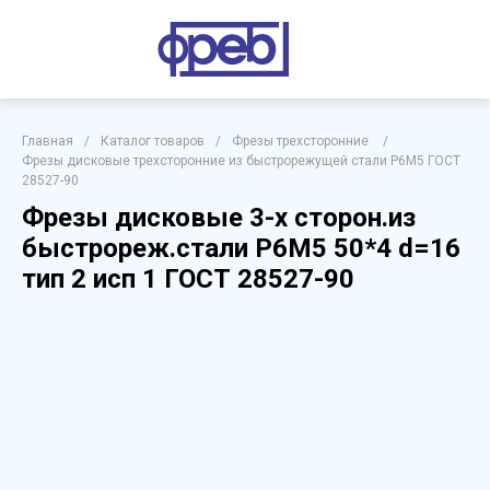
Главная
/
Каталог товаров
/
Фрезы трехсторонние
/
Фрезы дисковые трехсторонние из быстрорежущей стали Р6М5 ГОСТ
28527-90
Фрезы дисковые 3-х сторон.из
быстрореж.стали Р6М5 50*4 d=16
тип 2 исп 1 ГОСТ 28527-90