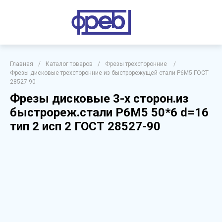
Главная
/
Каталог товаров
/
Фрезы трехсторонние
/
Фрезы дисковые трехсторонние из быстрорежущей стали Р6М5 ГОСТ
28527-90
Фрезы дисковые 3-х сторон.из
быстрореж.стали Р6М5 50*6 d=16
тип 2 исп 2 ГОСТ 28527-90