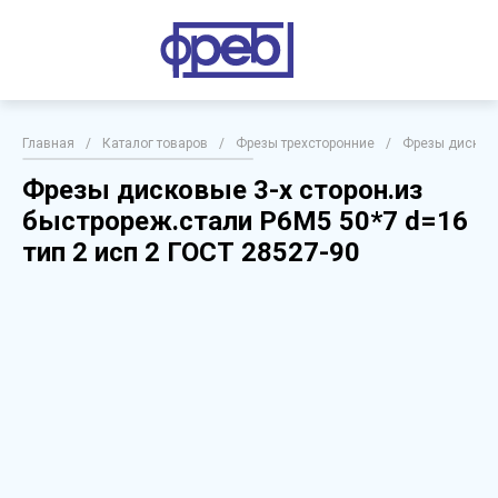
Главная
/
Каталог товаров
/
Фрезы трехсторонние
/
Фрезы дисковы
Фрезы дисковые 3-х сторон.из
быстрореж.стали Р6М5 50*7 d=16
тип 2 исп 2 ГОСТ 28527-90