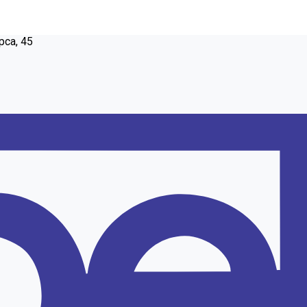
рса, 45