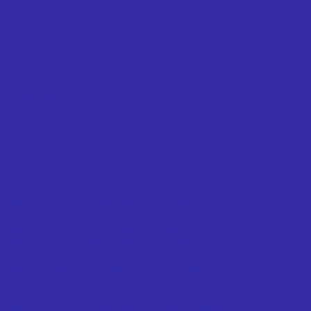
дисковых трехсторонних
 дисковых трехсторонних ГОСТ 14700-69
вым насадным фрезам ГОСТ 24359-80
вым насадным мелкозубым фрезам ГОСТ 9473-80
 обработке цветных металлов
рдого сплава отрезные ГОСТ 18884-73
рдого сплава проходные отогнутые ГОСТ 18877-73
рдого сплава проходные прямые ГОСТ 18878-73
рдого сплава проходные упорные изогнутые ГОСТ 18879-
рдого сплава подрезные отогнутые ГОСТ 18880-73
дого сплава расточные для глухих отверстий ГОСТ 18883
дого сплава расточные для сквозных отверстий ГОСТ 188
рдого сплава резьбовые для внутренней резьбы ГОСТ 188
рдого сплава резьбовые для наружной резьбы ГОСТ 1888
рдого сплава проходные упорные прямые ГОСТ 18879-73