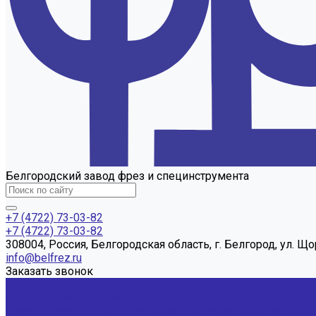
Белгородский завод фрез и специнструмента
+7 (4722) 73-03-82
+7 (4722) 73-03-82
308004, Россия, Белгородская область, г. Белгород, ул. Що
info@belfrez.ru
Заказать звонок
Продукция
Фрезы трехсторонние
Фрезы дисковые 3-х сторонние со вставными ножами Г