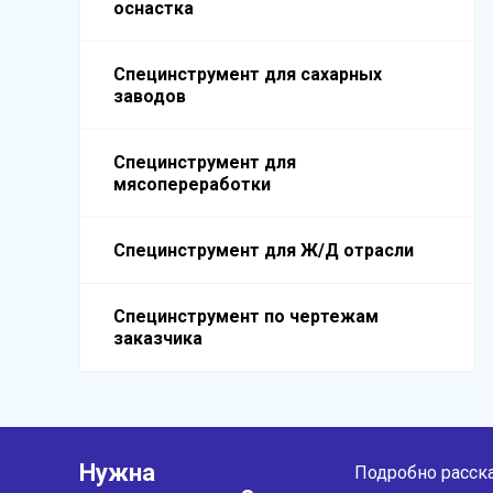
оснастка
Специнструмент для сахарных
заводов
Специнструмент для
мясопереработки
Специнструмент для Ж/Д отрасли
Специнструмент по чертежам
заказчика
Нужна
Подробно расска