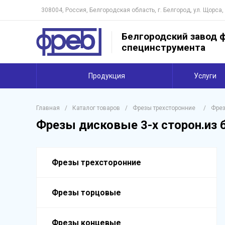
308004, Россия, Белгородская область, г. Белгород, ул. Щорса,
Белгородский завод ф
специнструмента
Продукция
Услуги
Главная
/
Каталог товаров
/
Фрезы трехсторонние
/
Фрез
Фрезы дисковые 3-х сторон.из 
Фрезы трехсторонние
Фрезы торцовые
Фрезы концевые