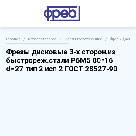
Главная
/
Каталог товаров
/
Фрезы трехсторонние
/
Фрезы дисковы
Фрезы дисковые 3-х сторон.из
быстрореж.стали Р6М5 80*16
d=27 тип 2 исп 2 ГОСТ 28527-90