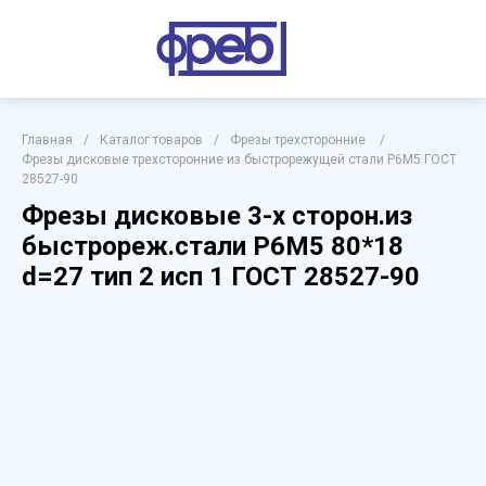
Главная
/
Каталог товаров
/
Фрезы трехсторонние
/
Фрезы дисковые трехсторонние из быстрорежущей стали Р6М5 ГОСТ
28527-90
Фрезы дисковые 3-х сторон.из
быстрореж.стали Р6М5 80*18
d=27 тип 2 исп 1 ГОСТ 28527-90