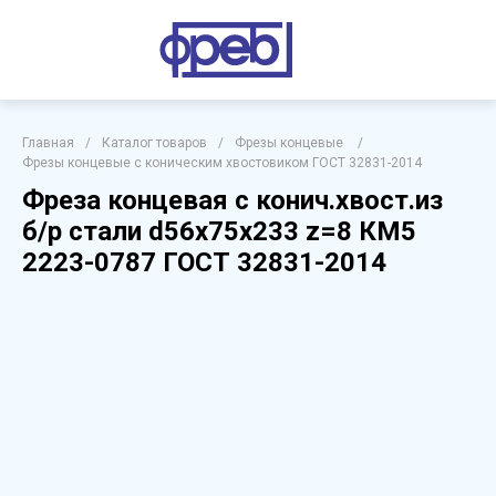
Главная
/
Каталог товаров
/
Фрезы концевые
/
Фрезы концевые с коническим хвостовиком ГОСТ 32831-2014
Фреза концевая с конич.хвост.из
б/р стали d56х75х233 z=8 КМ5
2223-0787 ГОСТ 32831-2014