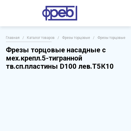
Главная
/
Каталог товаров
/
Фрезы торцовые
/
Фрезы торцовые на
Фрезы торцовые насадные с
мех.крепл.5-тигранной
тв.сп.пластины D100 лев.Т5К10