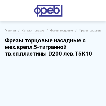
Главная
/
Каталог товаров
/
Фрезы торцовые
/
Фрезы торцовые на
Фрезы торцовые насадные с
мех.крепл.5-тигранной
тв.сп.пластины D200 лев.Т5К10