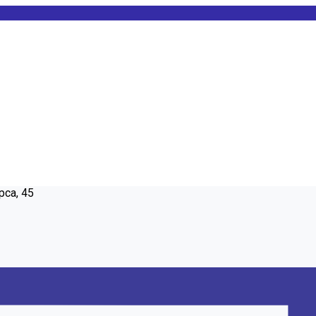
рса, 45