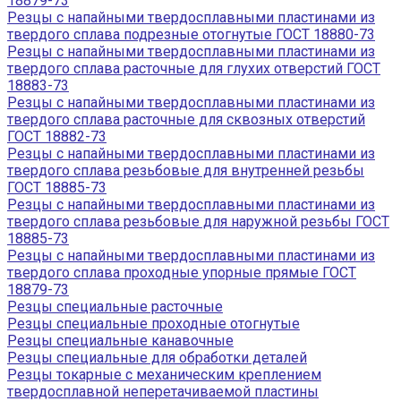
18879-73
Резцы с напайными твердосплавными пластинами из
твердого сплава подрезные отогнутые ГОСТ 18880-73
Резцы с напайными твердосплавными пластинами из
твердого сплава расточные для глухих отверстий ГОСТ
18883-73
Резцы с напайными твердосплавными пластинами из
твердого сплава расточные для сквозных отверстий
ГОСТ 18882-73
Резцы с напайными твердосплавными пластинами из
твердого сплава резьбовые для внутренней резьбы
ГОСТ 18885-73
Резцы с напайными твердосплавными пластинами из
твердого сплава резьбовые для наружной резьбы ГОСТ
18885-73
Резцы с напайными твердосплавными пластинами из
твердого сплава проходные упорные прямые ГОСТ
18879-73
Резцы специальные расточные
Резцы специальные проходные отогнутые
Резцы специальные канавочные
Резцы специальные для обработки деталей
Резцы токарные с механическим креплением
твердосплавной неперетачиваемой пластины