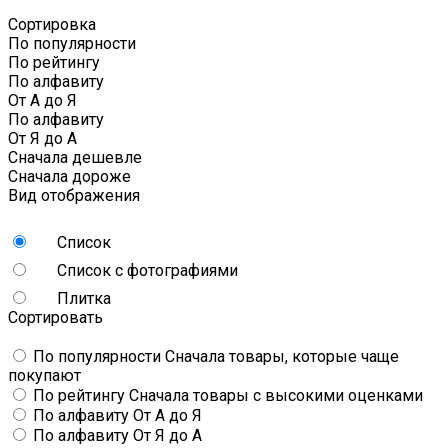
Сортировка
По популярности
По рейтингу
По алфавиту
От А до Я
По алфавиту
От Я до А
Сначала дешевле
Сначала дороже
Вид отображения
Список
Список с фотографиями
Плитка
Сортировать
По популярности
Сначала товары, которые чаще
покупают
По рейтингу
Сначала товары с высокими оценками
По алфавиту
От А до Я
По алфавиту
От Я до А