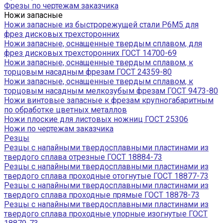
Фрезы по чертежам заказчика
Ножи запасные
Ножи запасные из быстрорежущей стали Р6М5 для
фрез дисковых трехсторонних
Ножи запасные, оснащенные твердым сплавом, для
фрез дисковых трехсторонних ГОСТ 14700-69
Ножи запасные, оснащенные твердым сплавом, к
торцовым насадным фрезам ГОСТ 24359-80
Ножи запасные, оснащенные твердым сплавом, к
торцовым насадным мелкозубым фрезам ГОСТ 9473-80
Ножи винтовые запасные к фрезам крупногабаритным
по обработке цветных металлов
Ножи плоские для листовых ножниц ГОСТ 25306
Ножи по чертежам заказчика
Резцы
Резцы с напайными твердосплавными пластинами из
твердого сплава отрезные ГОСТ 18884-73
Резцы с напайными твердосплавными пластинами из
твердого сплава проходные отогнутые ГОСТ 18877-73
Резцы с напайными твердосплавными пластинами из
твердого сплава проходные прямые ГОСТ 18878-73
Резцы с напайными твердосплавными пластинами из
твердого сплава проходные упорные изогнутые ГОСТ