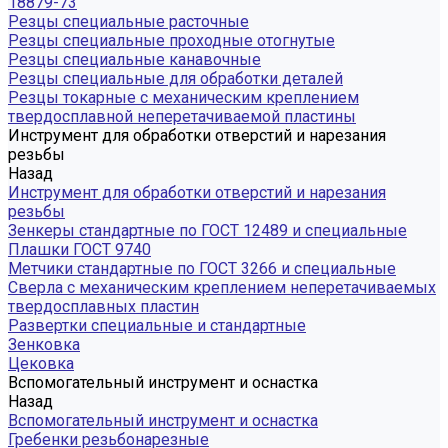
18879-73
Резцы специальные расточные
Резцы специальные проходные отогнутые
Резцы специальные канавочные
Резцы специальные для обработки деталей
Резцы токарные с механическим креплением
твердосплавной неперетачиваемой пластины
Инструмент для обработки отверстий и нарезания
резьбы
Назад
Инструмент для обработки отверстий и нарезания
резьбы
Зенкеры стандартные по ГОСТ 12489 и специальные
Плашки ГОСТ 9740
Метчики стандартные по ГОСТ 3266 и специальные
Сверла с механическим креплением неперетачиваемых
твердосплавных пластин
Развертки специальные и стандартные
Зенковка
Цековка
Вспомогательный инструмент и оснастка
Назад
Вспомогательный инструмент и оснастка
Гребенки резьбонарезные