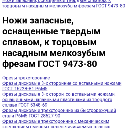
Ножи запасные, оснащенные твердым сплавом, к
торцовым насадным мелкозубым фрезам ГОСТ 9473-80
Ножи запасные,
оснащенные твердым
сплавом, к торцовым
насадным мелкозубым
фрезам ГОСТ 9473-80
Фрезы трехсторонние
Фрезы дисковые 3-х сторонние со вставными ножами
ГОСТ 16228-81 Р6М5
Фрезы дисковые 3-х сторон. со вставными ножами,
оснащенными напайными пластинами из твердого
сплава ГОСТ 5348-69
Фрезы дисковые трехсторонние из быстрорежущей
стали Р6М5 ГОСТ 28527-90
Фрезы дисковые трехсторонние с механическим
креплением сменных неперетачиваемых пластин