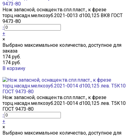
Нож запасной, оснащен.тв.спл.пласт., к фрезе
торц.насадн.мелкозуб.2021-0013 d100,125 ВК8 ГОСТ
9473-80
-
+
×
Выбрано максимальное количество, доступное для
заказа
174 руб.
174 руб.
В корзину
Добавлено
Нож запасной, оснащен.тв.спл.пласт., к фрезе
торц.насадн.мелкозуб.2021-0014 d100,125 лев. Т5К10
ГОСТ 9473-80
-
+
×
Выбрано максимальное количество, доступное для