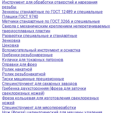
Инструмент для обработки отверстий и нарезания
резьбы
Зенкеры стандартные по ГОСТ 12489 и специальные
Плашки ГОСТ 9740
Метчики стандартные по ГОСТ 3266 и специальные
Сверла с механическим креплением неперетачиваемых
твердосплавных пластин
Развертки специальные и стандартные
Зенковка
Цековка
Вспомогательный инструмент и оснастка
Гребенки резьбонарезные
Кулачки для токарных патронов
Оправки для фрез
Ролик накатной
Ролик резьбонакатной
Тиски машинные прецизионные
Специнструмент для сахарных заводов
Гребенка двухсторонняя (фреза для заточки
свеклорезных ножей)
Фреза кольцевая для изготовления свеклорезных
ножей
Специнструмент для мясопереработки
Нож (фреза) цилиндрический для машины удаления