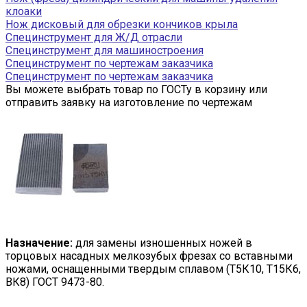
клоаки
Нож дисковый для обрезки кончиков крыла
Специнструмент для Ж/Д отрасли
Специнструмент для машиностроения
Специнструмент по чертежам заказчика
Специнструмент по чертежам заказчика
Вы можете выбрать товар по ГОСТу в корзину или
отправить заявку на изготовление по чертежам
Назначение:
для замены изношенных ножей в
торцовых насадных мелкозубых фрезах со вставными
ножами, оснащенными твердым сплавом (Т5К10, Т15К6,
ВК8) ГОСТ 9473-80.