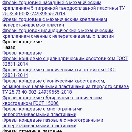
Фрезы торцовые насадные с механическим
креплением 5-тигранной твердосплавной пластины ТУ
25.73.40-003-24939555-2018
Фрезы торцовые с механическим креплением
неперетачиваемых пластин
Фрезы торцово-цилиндрические с механическим
креплением сменных неперетачиваемых пластин
Фрезы концевые
Назад
Фрезы концевые
Фрезы концевые с цилиндрическим хвостовиком ГОСТ
32831-2014
Фрезы концевые с коническим хвостовиком ГОСТ
32831-2014
Фрезы концевые с коническим хвостовиком,
оснащенные напайными пластинами из твердого сплава
ТУ 25.73.40-002-24939555-2018
Фрезы концевые обдирочные с коническим
хвостовиком ГОСТ 15086
Фрезы концевые с многогранными
неперетачиваемыми пластинами
Фрезы концевые пазовые с многогранными
неперетачиваемыми пластинами
Фрезы отрезные, пазовые