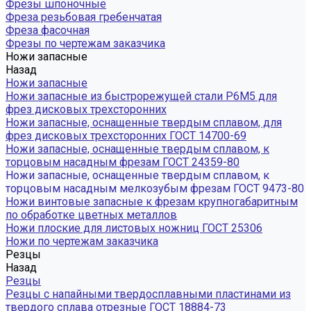
Фрезы шпоночные
Фреза резьбовая гребенчатая
Фреза фасочная
Фрезы по чертежам заказчика
Ножи запасные
Назад
Ножи запасные
Ножи запасные из быстрорежущей стали Р6М5 для
фрез дисковых трехсторонних
Ножи запасные, оснащенные твердым сплавом, для
фрез дисковых трехсторонних ГОСТ 14700-69
Ножи запасные, оснащенные твердым сплавом, к
торцовым насадным фрезам ГОСТ 24359-80
Ножи запасные, оснащенные твердым сплавом, к
торцовым насадным мелкозубым фрезам ГОСТ 9473-80
Ножи винтовые запасные к фрезам крупногабаритным
по обработке цветных металлов
Ножи плоские для листовых ножниц ГОСТ 25306
Ножи по чертежам заказчика
Резцы
Назад
Резцы
Резцы с напайными твердосплавными пластинами из
твердого сплава отрезные ГОСТ 18884-73