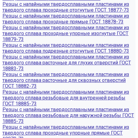
Резцы с напайными твердосплавными пластинами из
твердого сплава проходные отогнутые ГОСТ 18877-73
Резцы с напайными твердосплавными пластинами из
твердого сплава проходные прямые ГОСТ 18878-73
Резцы с напайными твердосплавными пластинами из
твердого сплава проходные упорные изогнутые ГОСТ
18879-73
Резцы с напайными твердосплавными пластинами из
твердого сплава подрезные отогнутые ГОСТ 18880-73
Резцы с напайными твердосплавными пластинами из
твердого сплава расточные для глухих отверстий ГОСТ
18883-73
Резцы с напайными твердосплавными пластинами из
твердого сплава расточные для сквозных отверстий
ГОСТ 18882-73
Резцы с напайными твердосплавными пластинами из
твердого сплава резьбовые для внутренней резьбы
ГОСТ 18885-73
Резцы с напайными твердосплавными пластинами из
твердого сплава резьбовые для наружной резьбы ГОСТ
18885-73
Резцы с напайными твердосплавными пластинами из
твердого сплава проходные упорные прямые ГОСТ