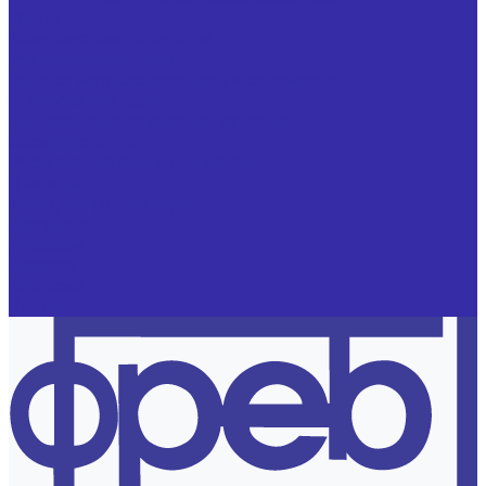
Услуги
Механическая обработка
Резьбошлифование
Заточка металлорежущего инструмента
Шлифование валов
Термообработка изделий из стали
Оксидирование
Реставрация обечаек и матриц
О заводе
Информация о заводе
Документы
Дилерам
Новости
Вакансии
Контакты