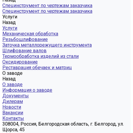
Специнструмент по чертежам заказчика
Специнструмент по чертежам заказчика
Услуги
Назад
Услуги
Механическая обработка
Резьбошлифование
Заточка металлорежущего инструмента
Шлифование валов
Термообработка изделий из стали
Оксидирование
Реставрация обечаек и матриц
О заводе
Назад
О заводе
Информация о заводе
Документы
Дилерам
Новости
Вакансии
Контакты
308004, Россия, Белгородская область, г. Белгород, ул.
Щорса, 45