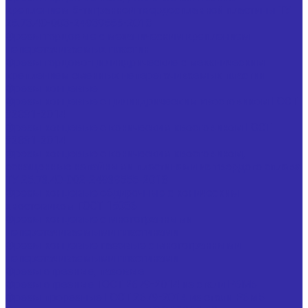
креплением 5-тигранной твердосплавной пластины ТУ
25.73.40-003-24939555-2018
Фрезы торцовые с механическим креплением
неперетачиваемых пластин
Фрезы торцово-цилиндрические с механическим
креплением сменных неперетачиваемых пластин
Фрезы концевые
Фрезы концевые с цилиндрическим хвостовиком ГОСТ
32831-2014
Фрезы концевые с коническим хвостовиком ГОСТ
32831-2014
Фрезы концевые с коническим хвостовиком,
оснащенные напайными пластинами из твердого сплава
ТУ 25.73.40-002-24939555-2018
Фрезы концевые обдирочные с коническим
хвостовиком ГОСТ 15086
Фрезы концевые с многогранными
неперетачиваемыми пластинами
Фрезы концевые пазовые с многогранными
неперетачиваемыми пластинами
Фрезы отрезные, пазовые
Фрезы отрезные ГОСТ 2679-2014 из стали Р6М5
Фрезы прорезные ГОСТ 2679-2014 из стали Р6М5