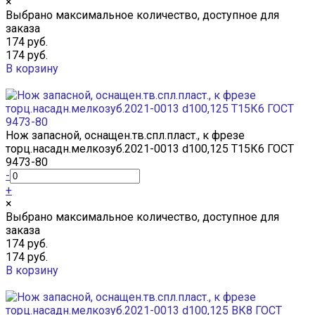
×
Выбрано максимальное количество, доступное для
заказа
174 руб.
174 руб.
В корзину
Добавлено
Нож запасной, оснащен.тв.спл.пласт., к фрезе
торц.насадн.мелкозуб.2021-0013 d100,125 Т15К6 ГОСТ
9473-80
-
+
×
Выбрано максимальное количество, доступное для
заказа
174 руб.
174 руб.
В корзину
Добавлено