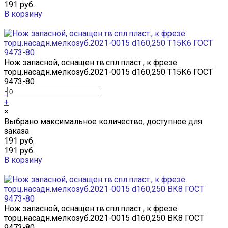
191 руб.
В корзину
Добавлено
Нож запасной, оснащен.тв.спл.пласт., к фрезе
торц.насадн.мелкозуб.2021-0015 d160,250 Т15К6 ГОСТ
9473-80
-
+
×
Выбрано максимальное количество, доступное для
заказа
191 руб.
191 руб.
В корзину
Добавлено
Нож запасной, оснащен.тв.спл.пласт., к фрезе
торц.насадн.мелкозуб.2021-0015 d160,250 ВК8 ГОСТ
9473-80