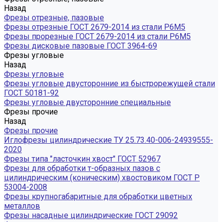
Назад
Фрезы отрезные, пазовые
Фрезы отрезные ГОСТ 2679-2014 из стали Р6М5
Фрезы прорезные ГОСТ 2679-2014 из стали Р6М5
Фрезы дисковые пазовые ГОСТ 3964-69
Фрезы угловые
Назад
Фрезы угловые
Фрезы угловые двусторонние из быстрорежущей стали
ГОСТ 50181-92
Фрезы угловые двусторонние специальные
Фрезы прочие
Назад
Фрезы прочие
Иглофрезы цилиндрические ТУ 25.73.40-006-24939555-
2020
Фрезы типа "ласточкин хвост" ГОСТ 52967
Фрезы для обработки т-образных пазов с
цилиндрическим (коническим) хвостовиком ГОСТ Р
53004-2008
Фрезы крупногабаритные для обработки цветных
металлов
Фрезы насадные цилиндрические ГОСТ 29092