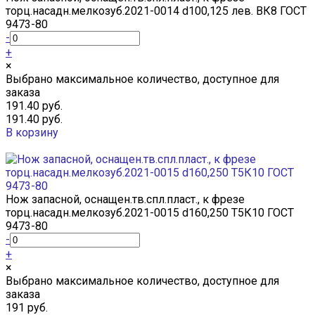
торц.насадн.мелкозуб.2021-0014 d100,125 лев. ВК8 ГОСТ
9473-80
-
+
×
Выбрано максимальное количество, доступное для
заказа
191.40 руб.
191.40 руб.
В корзину
Добавлено
Нож запасной, оснащен.тв.спл.пласт., к фрезе
торц.насадн.мелкозуб.2021-0015 d160,250 Т5К10 ГОСТ
9473-80
-
+
×
Выбрано максимальное количество, доступное для
заказа
191 руб.