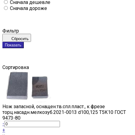
Сначала дешевле
Сначала дороже
Фильтр
Сбросить
Показать
Сортировка
Нож запасной, оснащен.тв.спл.пласт., к фрезе
торц.насадн.мелкозуб.2021-0013 d100,125 Т5К10 ГОСТ
9473-80
-
+