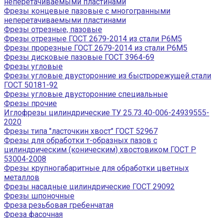
неперетачиваемыми пластинами
Фрезы концевые пазовые с многогранными
неперетачиваемыми пластинами
Фрезы отрезные, пазовые
Фрезы отрезные ГОСТ 2679-2014 из стали Р6М5
Фрезы прорезные ГОСТ 2679-2014 из стали Р6М5
Фрезы дисковые пазовые ГОСТ 3964-69
Фрезы угловые
Фрезы угловые двусторонние из быстрорежущей стали
ГОСТ 50181-92
Фрезы угловые двусторонние специальные
Фрезы прочие
Иглофрезы цилиндрические ТУ 25.73.40-006-24939555-
2020
Фрезы типа "ласточкин хвост" ГОСТ 52967
Фрезы для обработки т-образных пазов с
цилиндрическим (коническим) хвостовиком ГОСТ Р
53004-2008
Фрезы крупногабаритные для обработки цветных
металлов
Фрезы насадные цилиндрические ГОСТ 29092
Фрезы шпоночные
Фреза резьбовая гребенчатая
Фреза фасочная