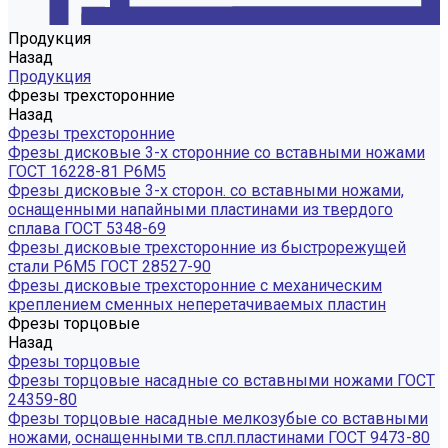
Продукция
Назад
Продукция
Фрезы трехсторонние
Назад
Фрезы трехсторонние
Фрезы дисковые 3-х сторонние со вставными ножами
ГОСТ 16228-81 Р6М5
Фрезы дисковые 3-х сторон. со вставными ножами,
оснащенными напайными пластинами из твердого
сплава ГОСТ 5348-69
Фрезы дисковые трехсторонние из быстрорежущей
стали Р6М5 ГОСТ 28527-90
Фрезы дисковые трехсторонние с механическим
креплением сменных неперетачиваемых пластин
Фрезы торцовые
Назад
Фрезы торцовые
Фрезы торцовые насадные со вставными ножами ГОСТ
24359-80
Фрезы торцовые насадные мелкозубые со вставными
ножами, оснащенными тв.спл.пластинами ГОСТ 9473-80