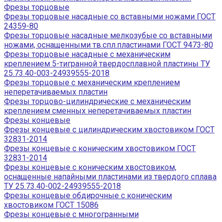
Фрезы торцовые
Фрезы торцовые насадные со вставными ножами ГОСТ
24359-80
Фрезы торцовые насадные мелкозубые со вставными
ножами, оснащенными тв.спл.пластинами ГОСТ 9473-80
Фрезы торцовые насадные с механическим
креплением 5-тигранной твердосплавной пластины ТУ
25.73.40-003-24939555-2018
Фрезы торцовые с механическим креплением
неперетачиваемых пластин
Фрезы торцово-цилиндрические с механическим
креплением сменных неперетачиваемых пластин
Фрезы концевые
Фрезы концевые с цилиндрическим хвостовиком ГОСТ
32831-2014
Фрезы концевые с коническим хвостовиком ГОСТ
32831-2014
Фрезы концевые с коническим хвостовиком,
оснащенные напайными пластинами из твердого сплава
ТУ 25.73.40-002-24939555-2018
Фрезы концевые обдирочные с коническим
хвостовиком ГОСТ 15086
Фрезы концевые с многогранными