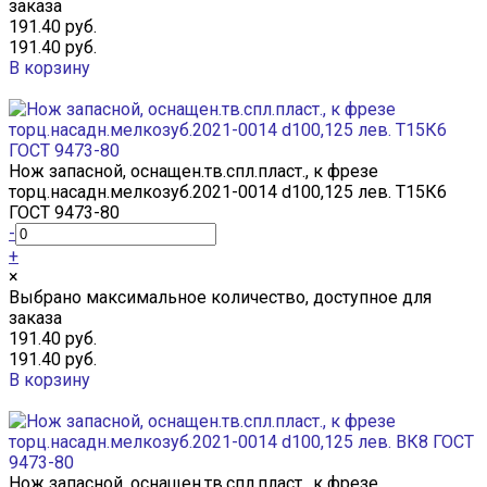
заказа
191.40 руб.
191.40 руб.
В корзину
Добавлено
Нож запасной, оснащен.тв.спл.пласт., к фрезе
торц.насадн.мелкозуб.2021-0014 d100,125 лев. Т15К6
ГОСТ 9473-80
-
+
×
Выбрано максимальное количество, доступное для
заказа
191.40 руб.
191.40 руб.
В корзину
Добавлено
Нож запасной, оснащен.тв.спл.пласт., к фрезе