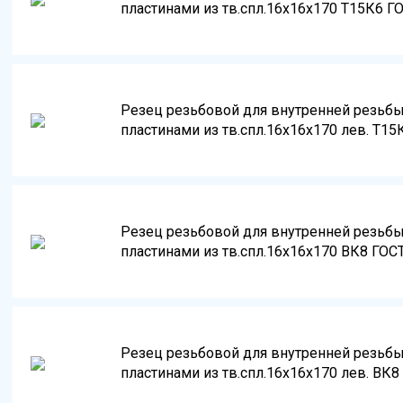
пластинами из тв.спл.16х16х170 Т15К6 Г
Резец резьбовой для внутренней резьб
пластинами из тв.спл.16х16х170 лев. Т15
Резец резьбовой для внутренней резьб
пластинами из тв.спл.16х16х170 ВК8 ГОС
Резец резьбовой для внутренней резьб
пластинами из тв.спл.16х16х170 лев. ВК8