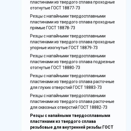
пластинами из твердого сплава проходные
отогнутые ГОСТ 18877-73
Резцы с напайными твердосплавными
пластинами из твердого сплава проходные
прямые ГОСТ 18878-73
Резцы с напайными твердосплавными
пластинами из твердого сплава проходные
упорные изогнутые ГОСТ 18879-73
Резцы с напайными твердосплавными
пластинами из твердого сплава подрезные
отогнутые ГОСТ 18880-73
Резцы с напайными твердосплавными
пластинами из твердого сплава расточные
для глухих отверстий ГОСТ 18883-73
Резцы с напайными твердосплавными
пластинами из твердого сплава расточные
для сквозных отверстий ГОСТ 18882-73
Резцы с напайными твердосплавными
пластинами из твердого сплава
резьбовые для внутренней резьбы ГОСТ