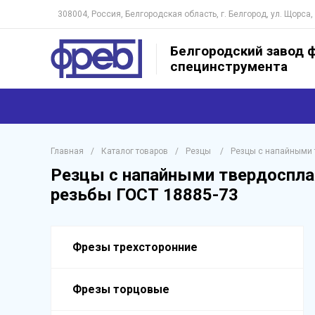
308004, Россия, Белгородская область, г. Белгород, ул. Щорса,
Белгородский завод ф
специнструмента
Главная
/
Каталог товаров
/
Резцы
/
Резцы с напайными 
Резцы с напайными твердоспла
резьбы ГОСТ 18885-73
Фрезы трехсторонние
Фрезы торцовые