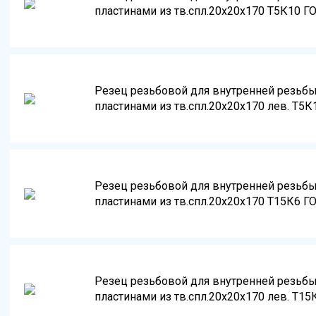
пластинами из тв.спл.20х20х170 Т5К10 Г
Резец резьбовой для внутренней резьб
пластинами из тв.спл.20х20х170 лев. Т5К
Резец резьбовой для внутренней резьб
пластинами из тв.спл.20х20х170 Т15К6 Г
Резец резьбовой для внутренней резьб
пластинами из тв.спл.20х20х170 лев. Т15