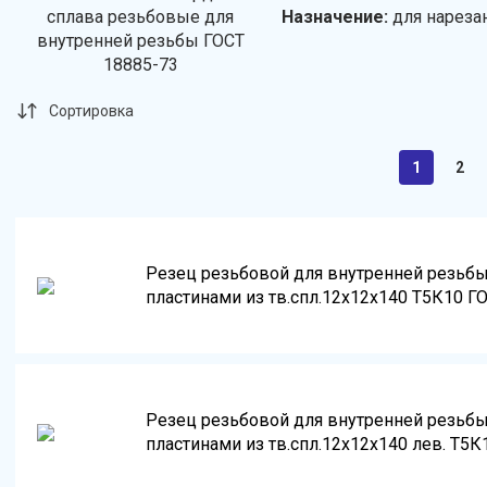
Назначение:
для нареза
Сортировка
1
2
Резец резьбовой для внутренней резьб
пластинами из тв.спл.12х12х140 Т5К10 Г
Резец резьбовой для внутренней резьб
пластинами из тв.спл.12х12х140 лев. Т5К