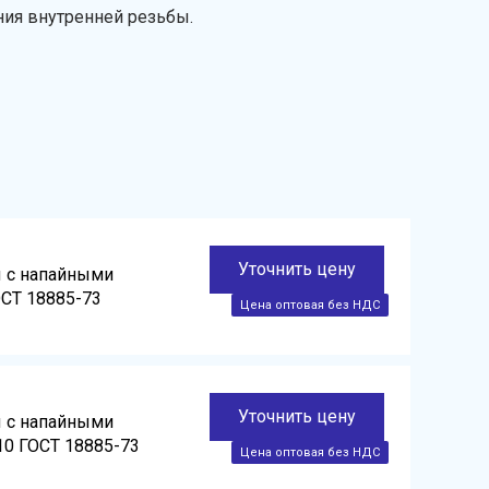
ния внутренней резьбы.
Уточнить цену
ы с напайными
ОСТ 18885-73
Уточнить цену
ы с напайными
10 ГОСТ 18885-73