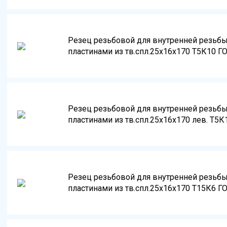
Резец резьбовой для внутренней резьб
пластинами из тв.спл.25х16х170 Т5К10 Г
Резец резьбовой для внутренней резьб
пластинами из тв.спл.25х16х170 лев. Т5К
Резец резьбовой для внутренней резьб
пластинами из тв.спл.25х16х170 Т15К6 Г