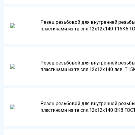
Резец резьбовой для внутренней резьб
пластинами из тв.спл.12х12х140 Т15К6 Г
Резец резьбовой для внутренней резьб
пластинами из тв.спл.12х12х140 лев. Т15
Резец резьбовой для внутренней резьб
пластинами из тв.спл.12х12х140 ВК8 ГОС