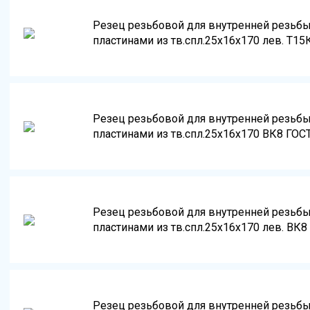
Резец резьбовой для внутренней резьб
пластинами из тв.спл.25х16х170 лев. Т15
Резец резьбовой для внутренней резьб
пластинами из тв.спл.25х16х170 ВК8 ГОС
Резец резьбовой для внутренней резьб
пластинами из тв.спл.25х16х170 лев. ВК8
Резец резьбовой для внутренней резьб