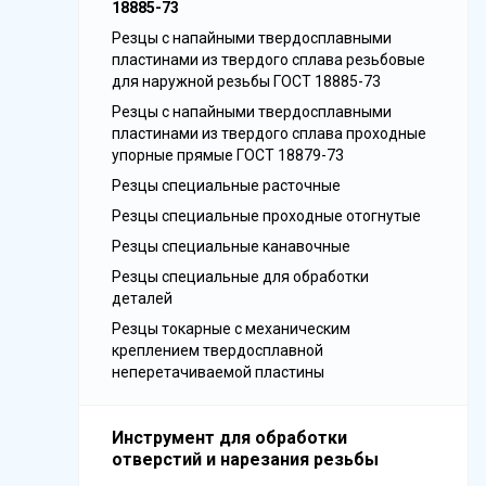
18885-73
Резцы с напайными твердосплавными
пластинами из твердого сплава резьбовые
для наружной резьбы ГОСТ 18885-73
Резцы с напайными твердосплавными
пластинами из твердого сплава проходные
упорные прямые ГОСТ 18879-73
Резцы специальные расточные
Резцы специальные проходные отогнутые
Резцы специальные канавочные
Резцы специальные для обработки
деталей
Резцы токарные с механическим
креплением твердосплавной
неперетачиваемой пластины
Инструмент для обработки
отверстий и нарезания резьбы