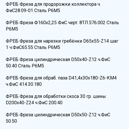
ФРЕБ Фреза для продорожки коллектора ч.
ФиС28.09-01 Сталь Р6М5
ФРЕБ Фреза Ф160х2,25 ФиС черт. 8ТЛ.576.002 Сталь
Р6М5
ФРЕБ Фреза для нарезки гребёнки D65х55-Z14 шаг
1 ч.ФиС65.55 Сталь Р6М5
ФРЕБ Фреза цилиндрическая D50х40-Z12 ч.ФиС
50.40 Сталь Р6М5
ФРЕБ Фреза для обраб. паза D41,4х30х180-Z6-КМ4
ч.ФиС 414.30.180
ФРЕБ Фреза для обработки скоса 30 гр. шины
D200х40-Z24 ч.ФиС 200.40
ФРЕБ Фреза цилиндрическая D50х50-Z12 ч.ФиС
50.50