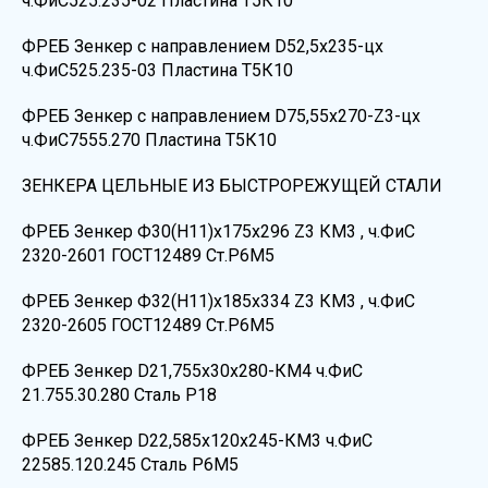
ч.ФиС525.235-02 Пластина Т5К10
ФРЕБ Зенкер с направлением D52,5х235-цх
ч.ФиС525.235-03 Пластина Т5К10
ФРЕБ Зенкер с направлением D75,55х270-Z3-цх
ч.ФиС7555.270 Пластина Т5К10
ЗЕНКЕРА ЦЕЛЬНЫЕ ИЗ БЫСТРОРЕЖУЩЕЙ СТАЛИ
ФРЕБ Зенкер Ф30(H11)х175х296 Z3 КМ3 , ч.ФиС
2320-2601 ГОСТ12489 Ст.Р6М5
ФРЕБ Зенкер Ф32(Н11)х185х334 Z3 КМ3 , ч.ФиС
2320-2605 ГОСТ12489 Ст.Р6М5
ФРЕБ Зенкер D21,755х30х280-КМ4 ч.ФиС
21.755.30.280 Сталь Р18
ФРЕБ Зенкер D22,585х120х245-КМ3 ч.ФиС
22585.120.245 Сталь Р6М5