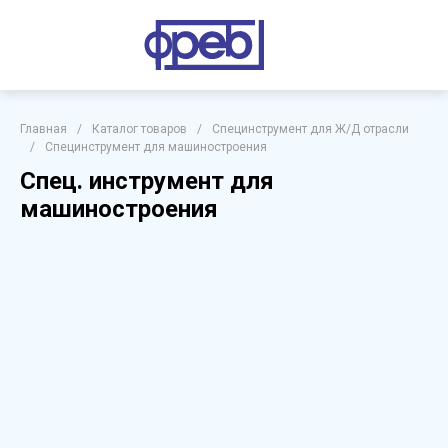
Главная
/
Каталог товаров
/
Специнструмент для Ж/Д отрасли
/
Специнструмент для машиностроения
Спец. инструмент для
машиностроения