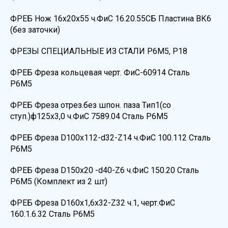
ФРЕБ Нож 16х20х55 ч.ФиС 16.20.55СБ Пластина ВК6
(без заточки)
ФРЕЗЫ СПЕЦИАЛЬНЫЕ ИЗ СТАЛИ Р6М5, Р18
ФРЕБ Фреза кольцевая черт. ФиС-60914 Сталь
Р6М5
ФРЕБ Фреза отрез.без шпон. паза Тип1(со
ступ.)ф125х3,0 ч.ФиС 7589.04 Сталь Р6М5
ФРЕБ Фреза D100х112-d32-Z14 ч.ФиС 100.112 Сталь
Р6М5
ФРЕБ Фреза D150х20 -d40-Z6 ч.ФиС 150.20 Сталь
Р6М5 (Комплект из 2 шт)
ФРЕБ Фреза D160х1,6х32-Z32 ч.1, черт.ФиС
160.1.6.32 Сталь Р6М5