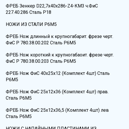
ФРЕБ Зенкер D22,7х40х286-Z4-КМ3 ч.ФиС
227.40.286 Сталь Р18
НОЖИ ИЗ СТАЛИ Р6М5
ФРЕБ Нож длинный к крупногабарит. фрезе черт.
ФиС Р 780.38.00.202 Сталь Р6М5
ФРЕБ Нож короткий к крупногабаоит. фрезе черт.
ФиС Р 780.38.00.203 Сталь Р6М5
ФРЕБ Нож ФиС 40х25х12 (Комплект 4шт) Сталь
Р6М5
ФРЕБ Нож ФиС 25х12х36 (Комплект 4шт) прав.
Сталь Р6М5
ФРЕБ Нож ФиС 25х12х36,5 (Комплект 4шт) лев
Сталь Р6М5
НОЖИ С НАПАЙНЫМИ ПЛАСТИНАМИ ИЗ