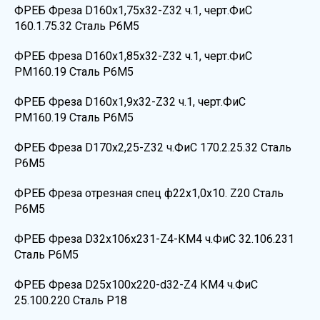
ФРЕБ Фреза D160х1,75х32-Z32 ч.1, черт.ФиС
160.1.75.32 Сталь Р6М5
ФРЕБ Фреза D160х1,85х32-Z32 ч.1, черт.ФиС
РМ160.19 Сталь Р6М5
ФРЕБ Фреза D160х1,9х32-Z32 ч.1, черт.ФиС
РМ160.19 Сталь Р6М5
ФРЕБ Фреза D170х2,25-Z32 ч.ФиС 170.2.25.32 Сталь
Р6М5
ФРЕБ Фреза отрезная спец ф22х1,0х10. Z20 Сталь
Р6М5
ФРЕБ Фреза D32х106х231-Z4-КМ4 ч.ФиС 32.106.231
Сталь Р6М5
ФРЕБ Фреза D25х100х220-d32-Z4 КМ4 ч.ФиС
25.100.220 Сталь Р18