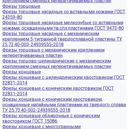
креплением сменных неперетачиваемых пластин
Фрезы торцовые
Фрезы торцовые насадные со вставными ножами ГОСТ
24359-80
Фрезы торцовые насадные мелкозубые со вставными
ножами, оснащенными тв.спл.пластинами ГОСТ 9473-80
Фрезы торцовые насадные с механическим
креплением 5-тигранной твердосплавной пластины ТУ
25.73.40-003-24939555-2018
Фрезы торцовые с механическим креплением
неперетачиваемых пластин
Фрезы торцово-цилиндрические с механическим
креплением сменных неперетачиваемых пластин
Фрезы концевые
Фрезы концевые с цилиндрическим хвостовиком ГОСТ
32831-2014
Фрезы концевые с коническим хвостовиком ГОСТ
32831-2014
Фрезы концевые с коническим хвостовиком,
оснащенные напайными пластинами из твердого сплава
ТУ 25.73.40-002-24939555-2018
Фрезы концевые обдирочные с коническим
хвостовиком ГОСТ 15086
Фрезы концевые с многогранными