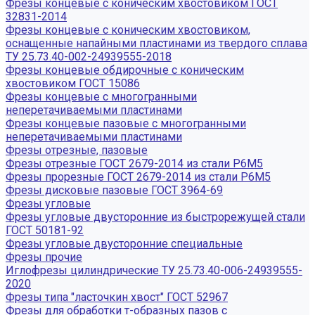
Фрезы концевые с коническим хвостовиком ГОСТ
32831-2014
Фрезы концевые с коническим хвостовиком,
оснащенные напайными пластинами из твердого сплава
ТУ 25.73.40-002-24939555-2018
Фрезы концевые обдирочные с коническим
хвостовиком ГОСТ 15086
Фрезы концевые с многогранными
неперетачиваемыми пластинами
Фрезы концевые пазовые с многогранными
неперетачиваемыми пластинами
Фрезы отрезные, пазовые
Фрезы отрезные ГОСТ 2679-2014 из стали Р6М5
Фрезы прорезные ГОСТ 2679-2014 из стали Р6М5
Фрезы дисковые пазовые ГОСТ 3964-69
Фрезы угловые
Фрезы угловые двусторонние из быстрорежущей стали
ГОСТ 50181-92
Фрезы угловые двусторонние специальные
Фрезы прочие
Иглофрезы цилиндрические ТУ 25.73.40-006-24939555-
2020
Фрезы типа "ласточкин хвост" ГОСТ 52967
Фрезы для обработки т-образных пазов с