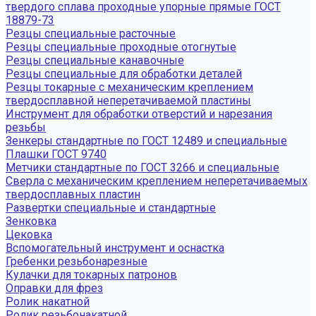
твердого сплава проходные упорные прямые ГОСТ
18879-73
Резцы специальные расточные
Резцы специальные проходные отогнутые
Резцы специальные канавочные
Резцы специальные для обработки деталей
Резцы токарные с механическим креплением
твердосплавной неперетачиваемой пластины
Инструмент для обработки отверстий и нарезания
резьбы
Зенкеры стандартные по ГОСТ 12489 и специальные
Плашки ГОСТ 9740
Метчики стандартные по ГОСТ 3266 и специальные
Сверла с механическим креплением неперетачиваемых
твердосплавных пластин
Развертки специальные и стандартные
Зенковка
Цековка
Вспомогательный инструмент и оснастка
Гребенки резьбонарезные
Кулачки для токарных патронов
Оправки для фрез
Ролик накатной
Ролик резьбонакатной