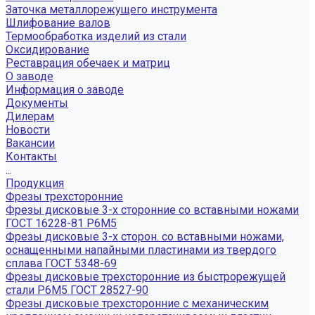
Заточка металлорежущего инструмента
Шлифование валов
Термообработка изделий из стали
Оксидирование
Реставрация обечаек и матриц
О заводе
Информация о заводе
Документы
Дилерам
Новости
Вакансии
Контакты
...
Продукция
Фрезы трехсторонние
Фрезы дисковые 3-х сторонние со вставными ножами
ГОСТ 16228-81 Р6М5
Фрезы дисковые 3-х сторон. со вставными ножами,
оснащенными напайными пластинами из твердого
сплава ГОСТ 5348-69
Фрезы дисковые трехсторонние из быстрорежущей
стали Р6М5 ГОСТ 28527-90
Фрезы дисковые трехсторонние с механическим