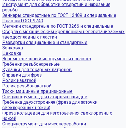
Инструмент для обработки отверстий и нарезания
резьбы
Зенкеры стандартные по ГОСТ 12489 и специальные
Плашки ГОСТ 9740
Метчики стандартные по ГОСТ 3266 и специальные
Сверла с механическим креплением неперетачиваемых
твердосплавных пластин
Развертки специальные и стандартные
Зенковка
Цековка
Вспомогательный инструмент и оснастка
Гребенки резьбонарезные
Кулачки для токарных патронов
Оправки для фрез
Ролик накатной
Ролик резьбонакатной
Тиски машинные прецизионные
Специнструмент для сахарных заводов
Гребенка двухсторонняя (фреза для заточки
свеклорезных ножей)
Фреза кольцевая для изготовления свеклорезных
ножей
Специнструмент для мясопереработки