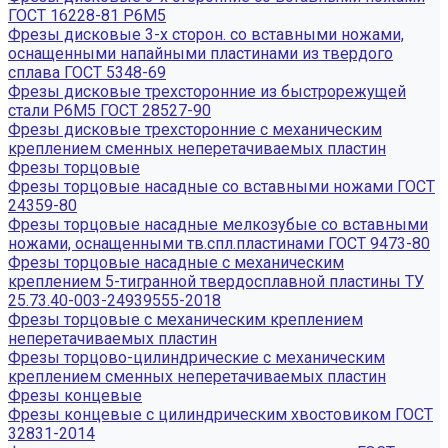
ГОСТ 16228-81 Р6М5
Фрезы дисковые 3-х сторон. со вставными ножами,
оснащенными напайными пластинами из твердого
сплава ГОСТ 5348-69
Фрезы дисковые трехсторонние из быстрорежущей
стали Р6М5 ГОСТ 28527-90
Фрезы дисковые трехсторонние с механическим
креплением сменных неперетачиваемых пластин
Фрезы торцовые
Фрезы торцовые насадные со вставными ножами ГОСТ
24359-80
Фрезы торцовые насадные мелкозубые со вставными
ножами, оснащенными тв.спл.пластинами ГОСТ 9473-80
Фрезы торцовые насадные с механическим
креплением 5-тигранной твердосплавной пластины ТУ
25.73.40-003-24939555-2018
Фрезы торцовые с механическим креплением
неперетачиваемых пластин
Фрезы торцово-цилиндрические с механическим
креплением сменных неперетачиваемых пластин
Фрезы концевые
Фрезы концевые с цилиндрическим хвостовиком ГОСТ
32831-2014