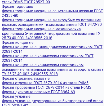
стали Р6М5 ГОСТ 28527-90
Фрезы торцовые
Фрезы торцовые насадные со вставными ножами ГОСТ
24359-80
Фрезы торцовые насадные мелкозубые со вставными
ножами, оснащенными тв.спл.пластинами ГОСТ 9473-80
Фрезы торцовые насадные с механическим
креплением 5-тигранной твердосплавной пластины ТУ
25.73.40-003-24939555-2018
Фрезы концевые
Фрезы концевые с цилиндрическим хвостовиком ГОСТ
32831-2014
Фрезы концевые с коническим хвостовиком ГОСТ
32831-2014
Фрезы концевые с коническим хвостовиком,
оснащенные напайными пластинами из твердого сплава
ТУ 25.73.40-002-24939555-2018
Фрезы отрезные, пазовые
Фрезы отрезные ГОСТ 2679-2014 из стали Р6М5
Фрезы прорезные ГОСТ 2679-2014 из стали Р6М5
Фрезы дисковые пазовые ГОСТ 3964-69
Фрезы угловые
Фрезы угловые двусторонние из быстрорежущей стали
ГОСТ 50181-92