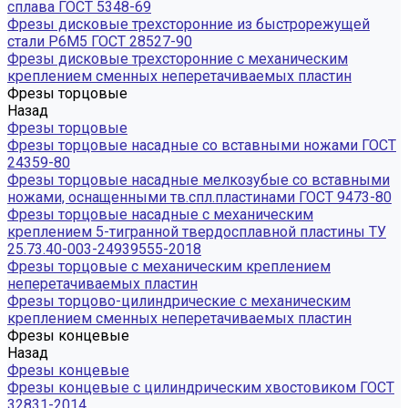
сплава ГОСТ 5348-69
Фрезы дисковые трехсторонние из быстрорежущей
стали Р6М5 ГОСТ 28527-90
Фрезы дисковые трехсторонние с механическим
креплением сменных неперетачиваемых пластин
Фрезы торцовые
Назад
Фрезы торцовые
Фрезы торцовые насадные со вставными ножами ГОСТ
24359-80
Фрезы торцовые насадные мелкозубые со вставными
ножами, оснащенными тв.спл.пластинами ГОСТ 9473-80
Фрезы торцовые насадные с механическим
креплением 5-тигранной твердосплавной пластины ТУ
25.73.40-003-24939555-2018
Фрезы торцовые с механическим креплением
неперетачиваемых пластин
Фрезы торцово-цилиндрические с механическим
креплением сменных неперетачиваемых пластин
Фрезы концевые
Назад
Фрезы концевые
Фрезы концевые с цилиндрическим хвостовиком ГОСТ
32831-2014