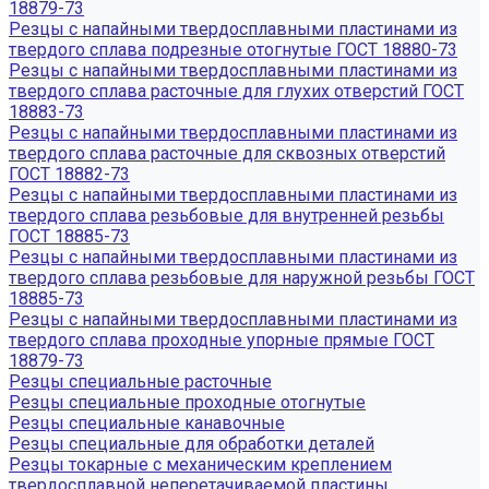
18879-73
Резцы с напайными твердосплавными пластинами из
твердого сплава подрезные отогнутые ГОСТ 18880-73
Резцы с напайными твердосплавными пластинами из
твердого сплава расточные для глухих отверстий ГОСТ
18883-73
Резцы с напайными твердосплавными пластинами из
твердого сплава расточные для сквозных отверстий
ГОСТ 18882-73
Резцы с напайными твердосплавными пластинами из
твердого сплава резьбовые для внутренней резьбы
ГОСТ 18885-73
Резцы с напайными твердосплавными пластинами из
твердого сплава резьбовые для наружной резьбы ГОСТ
18885-73
Резцы с напайными твердосплавными пластинами из
твердого сплава проходные упорные прямые ГОСТ
18879-73
Резцы специальные расточные
Резцы специальные проходные отогнутые
Резцы специальные канавочные
Резцы специальные для обработки деталей
Резцы токарные с механическим креплением
твердосплавной неперетачиваемой пластины