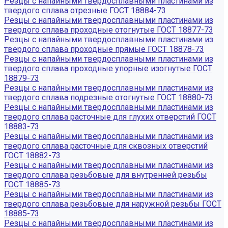
Резцы с напайными твердосплавными пластинами из
твердого сплава отрезные ГОСТ 18884-73
Резцы с напайными твердосплавными пластинами из
твердого сплава проходные отогнутые ГОСТ 18877-73
Резцы с напайными твердосплавными пластинами из
твердого сплава проходные прямые ГОСТ 18878-73
Резцы с напайными твердосплавными пластинами из
твердого сплава проходные упорные изогнутые ГОСТ
18879-73
Резцы с напайными твердосплавными пластинами из
твердого сплава подрезные отогнутые ГОСТ 18880-73
Резцы с напайными твердосплавными пластинами из
твердого сплава расточные для глухих отверстий ГОСТ
18883-73
Резцы с напайными твердосплавными пластинами из
твердого сплава расточные для сквозных отверстий
ГОСТ 18882-73
Резцы с напайными твердосплавными пластинами из
твердого сплава резьбовые для внутренней резьбы
ГОСТ 18885-73
Резцы с напайными твердосплавными пластинами из
твердого сплава резьбовые для наружной резьбы ГОСТ
18885-73
Резцы с напайными твердосплавными пластинами из