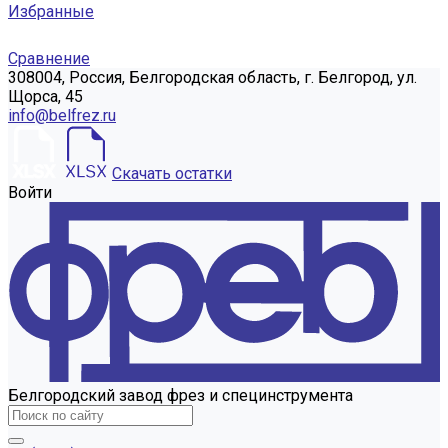
Избранные
Сравнение
308004, Россия, Белгородская область, г. Белгород, ул.
Щорса, 45
info@belfrez.ru
Скачать остатки
Войти
Белгородский завод фрез и специнструмента