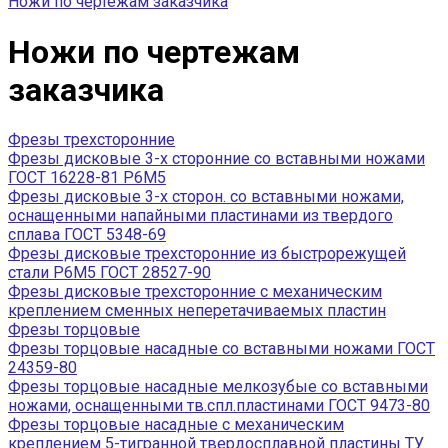
Ножи по чертежам заказчика
Ножи по чертежам
заказчика
Фрезы трехсторонние
Фрезы дисковые 3-х сторонние со вставными ножами
ГОСТ 16228-81 Р6М5
Фрезы дисковые 3-х сторон. со вставными ножами,
оснащенными напайными пластинами из твердого
сплава ГОСТ 5348-69
Фрезы дисковые трехсторонние из быстрорежущей
стали Р6М5 ГОСТ 28527-90
Фрезы дисковые трехсторонние с механическим
креплением сменных неперетачиваемых пластин
Фрезы торцовые
Фрезы торцовые насадные со вставными ножами ГОСТ
24359-80
Фрезы торцовые насадные мелкозубые со вставными
ножами, оснащенными тв.спл.пластинами ГОСТ 9473-80
Фрезы торцовые насадные с механическим
креплением 5-тигранной твердосплавной пластины ТУ