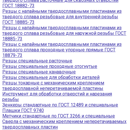
твердого сплава расточные для сквозных отверстий
ГОСТ 18882-73
Резцы с напайными твердосплавными пластинами из
твердого сплава резьбовые для внутренней резьбы
ГОСТ 18885-73
Резцы с напайными твердосплавными пластинами из
твердого сплава резьбовые для наружной резьбы ГОСТ
18885-73
Резцы с напайными твердосплавными пластинами из
твердого сплава проходные упорные прямые ГОСТ
18879-73
Резцы специальные расточные
Резцы специальные проходные отогнутые
Резцы специальные канавочные
Резцы специальные для обработки деталей
Резцы токарные с механическим креплением
твердосплавной неперетачиваемой пластины
Инструмент для обработки отверстий и нарезания
резьбы
Зенкеры стандартные по ГОСТ 12489 и специальные
Плашки ГОСТ 9740
Метчики стандартные по ГОСТ 3266 и специальные
Сверла с механическим креплением неперетачиваемых
твердосплавных пластин