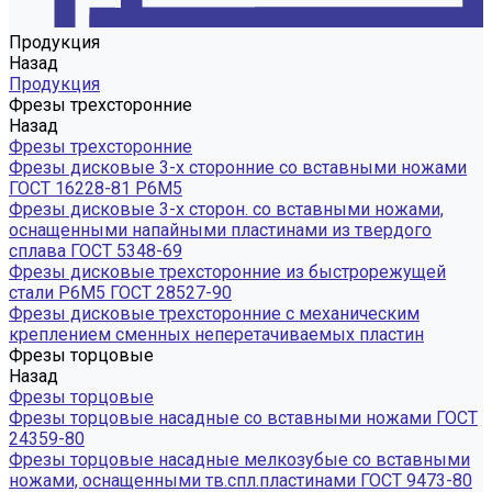
Продукция
Назад
Продукция
Фрезы трехсторонние
Назад
Фрезы трехсторонние
Фрезы дисковые 3-х сторонние со вставными ножами
ГОСТ 16228-81 Р6М5
Фрезы дисковые 3-х сторон. со вставными ножами,
оснащенными напайными пластинами из твердого
сплава ГОСТ 5348-69
Фрезы дисковые трехсторонние из быстрорежущей
стали Р6М5 ГОСТ 28527-90
Фрезы дисковые трехсторонние с механическим
креплением сменных неперетачиваемых пластин
Фрезы торцовые
Назад
Фрезы торцовые
Фрезы торцовые насадные со вставными ножами ГОСТ
24359-80
Фрезы торцовые насадные мелкозубые со вставными
ножами, оснащенными тв.спл.пластинами ГОСТ 9473-80