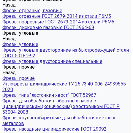
Назад
Фрезы отрезные, пазовые
Фрезы отрезные ГОСТ 2679-2014 из стали Р6М5
Фрезы прорезные ГОСТ 2679-2014 из стали Р6М5
Фрезы дисковые пазовые ГОСТ 3964-69
Фрезы угловые
Назад
Фрезы угловые
Фрезы угловые двусторонние из быстрорежущей стали
ГОСТ 50181-92
Фрезы угловые двусторонние специальные
Фрезы прочие
Назад
Фрезы прочие
Иглофрезы цилиндрические ТУ 25.73.40-006-24939555-
2020
Фрезы типа "ласточкин хвост" ГОСТ 52967
Фрезы для обработки т-образных пазов с
цилиндрическим (коническим) хвостовиком ГОСТ Р
53004-2008
Фрезы крупногабаритные для обработки цветных
металлов
Фрезы насадные цилиндрические ГОСТ 29092