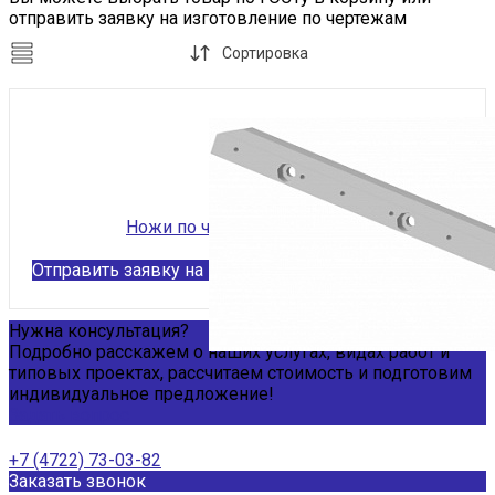
отправить заявку на изготовление по чертежам
Сортировка
Ножи по чертежам заказчика
Отправить заявку на изготовление
Нужна консультация?
Подробно расскажем о наших услугах, видах работ и
типовых проектах, рассчитаем стоимость и подготовим
индивидуальное предложение!
Задать вопрос
+7 (4722) 73-03-82
Заказать звонок