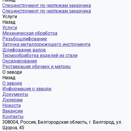
Специнструмент по чертежам заказчика
Специнструмент по чертежам заказчика
Услуги
Назад
Услуги
Механическая обработка
Резьбошлифование
Заточка металлорежущего инструмента
Шлифование валов
Термообработка изделий из стали
Оксидирование
Реставрация обечаек и матриц
О заводе
Назад
О заводе
Информация о заводе
Документы
Дилерам
Новости
Вакансии
Контакты
308004, Россия, Белгородская область, г. Белгород, ул.
Щорса, 45