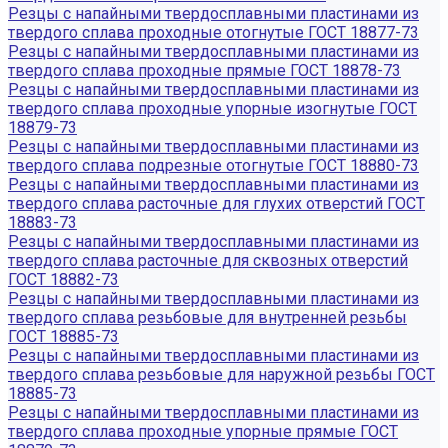
Резцы с напайными твердосплавными пластинами из
твердого сплава проходные отогнутые ГОСТ 18877-73
Резцы с напайными твердосплавными пластинами из
твердого сплава проходные прямые ГОСТ 18878-73
Резцы с напайными твердосплавными пластинами из
твердого сплава проходные упорные изогнутые ГОСТ
18879-73
Резцы с напайными твердосплавными пластинами из
твердого сплава подрезные отогнутые ГОСТ 18880-73
Резцы с напайными твердосплавными пластинами из
твердого сплава расточные для глухих отверстий ГОСТ
18883-73
Резцы с напайными твердосплавными пластинами из
твердого сплава расточные для сквозных отверстий
ГОСТ 18882-73
Резцы с напайными твердосплавными пластинами из
твердого сплава резьбовые для внутренней резьбы
ГОСТ 18885-73
Резцы с напайными твердосплавными пластинами из
твердого сплава резьбовые для наружной резьбы ГОСТ
18885-73
Резцы с напайными твердосплавными пластинами из
твердого сплава проходные упорные прямые ГОСТ