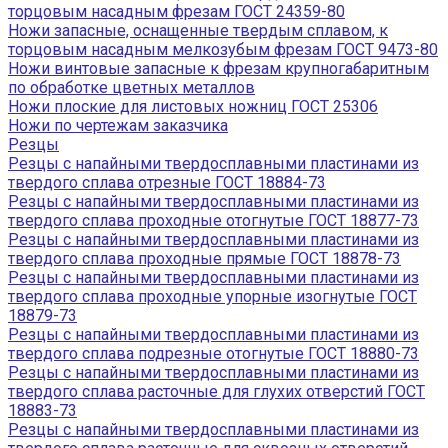
торцовым насадным фрезам ГОСТ 24359-80
Ножи запасные, оснащенные твердым сплавом, к
торцовым насадным мелкозубым фрезам ГОСТ 9473-80
Ножи винтовые запасные к фрезам крупногабаритным
по обработке цветных металлов
Ножи плоские для листовых ножниц ГОСТ 25306
Ножи по чертежам заказчика
Резцы
Резцы с напайными твердосплавными пластинами из
твердого сплава отрезные ГОСТ 18884-73
Резцы с напайными твердосплавными пластинами из
твердого сплава проходные отогнутые ГОСТ 18877-73
Резцы с напайными твердосплавными пластинами из
твердого сплава проходные прямые ГОСТ 18878-73
Резцы с напайными твердосплавными пластинами из
твердого сплава проходные упорные изогнутые ГОСТ
18879-73
Резцы с напайными твердосплавными пластинами из
твердого сплава подрезные отогнутые ГОСТ 18880-73
Резцы с напайными твердосплавными пластинами из
твердого сплава расточные для глухих отверстий ГОСТ
18883-73
Резцы с напайными твердосплавными пластинами из