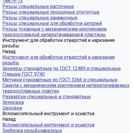
18879-73
Резцы специальные расточные
Резцы специальные проходные отогнутые
Резцы специальные канавочные
Резцы специальные для обработки деталей
Резцы токарные с механическим креплением
твердосплавной неперетачиваемой пластины
Инструмент для обработки отверстий и нарезания
резьбы
Назад
Инструмент для обработки отверстий и нарезания
резьбы
Зенкеры стандартные по ГОСТ 12489 и специальные
Плашки ГОСТ 9740
Метчики стандартные по ГОСТ 3266 и специальные
Сверла с механическим креплением неперетачиваемых
твердосплавных пластин
Развертки специальные и стандартные
Зенковка
Цековка
Вспомогательный инструмент и оснастка
Назад
Вспомогательный инструмент и оснастка
Гребенки резьбонарезные