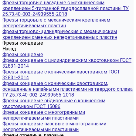
Фрезы торцовые насадные с механическим
креплением 5-тигранной твердосплавной пластины ТУ
25.73.40-003-24939555-2018
Фрезы торцовые с механическим креплением
неперетачиваемых пластин
Фрезы торцово-цилиндрические с механическим
креплением сменных неперетачиваемых пластин
Фрезы концевые
Назад
Фрезы концевые
Фрезы концевые с цилиндрическим хвостовиком ГОСТ
32831-2014
Фрезы концевые с коническим хвостовиком ГОСТ
32831-2014
Фрезы концевые с коническим хвостовиком,
оснащенные напайными пластинами из твердого сплава
ТУ 25.73.40-002-24939555-2018
Фрезы концевые обдирочные с коническим
хвостовиком ГОСТ 15086
Фрезы концевые с многогранными
неперетачиваемыми пластинами
Фрезы концевые пазовые с многогранными
неперетачиваемыми пластинами
Фрезы отрезные, пазовые