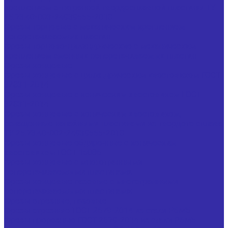
креплением 5-тигранной твердосплавной пластины ТУ
25.73.40-003-24939555-2018
Фрезы торцовые с механическим креплением
неперетачиваемых пластин
Фрезы торцово-цилиндрические с механическим
креплением сменных неперетачиваемых пластин
Фрезы концевые
Фрезы концевые с цилиндрическим хвостовиком ГОСТ
32831-2014
Фрезы концевые с коническим хвостовиком ГОСТ
32831-2014
Фрезы концевые с коническим хвостовиком,
оснащенные напайными пластинами из твердого сплава
ТУ 25.73.40-002-24939555-2018
Фрезы концевые обдирочные с коническим
хвостовиком ГОСТ 15086
Фрезы концевые с многогранными
неперетачиваемыми пластинами
Фрезы концевые пазовые с многогранными
неперетачиваемыми пластинами
Фрезы отрезные, пазовые
Фрезы отрезные ГОСТ 2679-2014 из стали Р6М5
Фрезы прорезные ГОСТ 2679-2014 из стали Р6М5