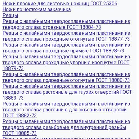
Ножи плоские для листовых ножниц ГОСТ 25306
Ножи по чертежам заказчика
Резцы
Резцы с напайными твердосплавными пластинами из
твердого сплава отрезные ГОСТ 18884-73
Резцы с напайными твердосплавными пластинами из
твердого сплава проходные отогнутые ГОСТ 18877-73
Резцы с напайными твердосплавными пластинами из
твердого сплава проходные прямые ГОСТ 18878-73
Резцы с напайными твердосплавными пластинами из
твердого сплава проходные упорные изогнутые ГОСТ
18879-73
Резцы с напайными твердосплавными пластинами из
твердого сплава подрезные отогнутые ГОСТ 18880-73
Резцы с напайными твердосплавными пластинами из
твердого сплава расточные для глухих отверстий ГОСТ
18883-73
Резцы с напайными твердосплавными пластинами из
твердого сплава расточные для сквозных отверстий
ГОСТ 18882-73
Резцы с напайными твердосплавными пластинами из
твердого сплава резьбовые для внутренней резьбы
ГОСТ 18885-73