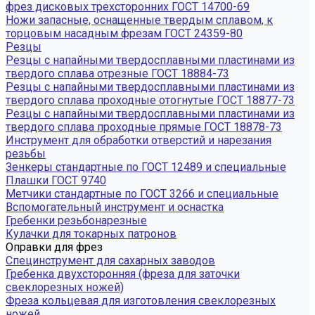
фрез дисковых трехсторонних ГОСТ 14700-69
Ножи запасные, оснащенные твердым сплавом, к
торцовым насадным фрезам ГОСТ 24359-80
Резцы
Резцы с напайными твердосплавными пластинами из
твердого сплава отрезные ГОСТ 18884-73
Резцы с напайными твердосплавными пластинами из
твердого сплава проходные отогнутые ГОСТ 18877-73
Резцы с напайными твердосплавными пластинами из
твердого сплава проходные прямые ГОСТ 18878-73
Инструмент для обработки отверстий и нарезания
резьбы
Зенкеры стандартные по ГОСТ 12489 и специальные
Плашки ГОСТ 9740
Метчики стандартные по ГОСТ 3266 и специальные
Вспомогательный инструмент и оснастка
Гребенки резьбонарезные
Кулачки для токарных патронов
Оправки для фрез
Специнструмент для сахарных заводов
Гребенка двухсторонняя (фреза для заточки
свеклорезных ножей)
Фреза кольцевая для изготовления свеклорезных
ножей