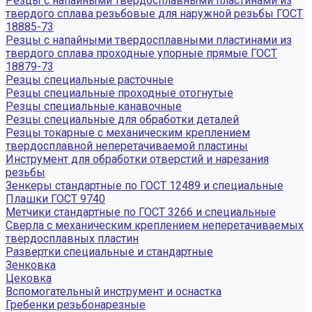
Резцы с напайными твердосплавными пластинами из
твердого сплава резьбовые для наружной резьбы ГОСТ
18885-73
Резцы с напайными твердосплавными пластинами из
твердого сплава проходные упорные прямые ГОСТ
18879-73
Резцы специальные расточные
Резцы специальные проходные отогнутые
Резцы специальные канавочные
Резцы специальные для обработки деталей
Резцы токарные с механическим креплением
твердосплавной неперетачиваемой пластины
Инструмент для обработки отверстий и нарезания
резьбы
Зенкеры стандартные по ГОСТ 12489 и специальные
Плашки ГОСТ 9740
Метчики стандартные по ГОСТ 3266 и специальные
Сверла с механическим креплением неперетачиваемых
твердосплавных пластин
Развертки специальные и стандартные
Зенковка
Цековка
Вспомогательный инструмент и оснастка
Гребенки резьбонарезные