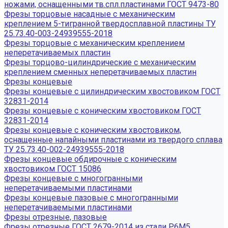
ножами, оснащенными тв.спл.пластинами ГОСТ 9473-80
Фрезы торцовые насадные с механическим
креплением 5-тигранной твердосплавной пластины ТУ
25.73.40-003-24939555-2018
Фрезы торцовые с механическим креплением
неперетачиваемых пластин
Фрезы торцово-цилиндрические с механическим
креплением сменных неперетачиваемых пластин
Фрезы концевые
Фрезы концевые с цилиндрическим хвостовиком ГОСТ
32831-2014
Фрезы концевые с коническим хвостовиком ГОСТ
32831-2014
Фрезы концевые с коническим хвостовиком,
оснащенные напайными пластинами из твердого сплава
ТУ 25.73.40-002-24939555-2018
Фрезы концевые обдирочные с коническим
хвостовиком ГОСТ 15086
Фрезы концевые с многогранными
неперетачиваемыми пластинами
Фрезы концевые пазовые с многогранными
неперетачиваемыми пластинами
Фрезы отрезные, пазовые
Фрезы отрезные ГОСТ 2679-2014 из стали Р6М5