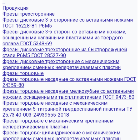
...
Продукция
Фрезы трехсторонние
Фрезы дисковые 3-х сторонние со вставными ножами
ГОСТ 16228-81 Р6М5
Фрезы дисковые 3-х сторон. со вставными ножами,
оснащенными напайными пластинами из твердого
сплава ГОСТ 5348-69
Фрезы дисковые трехсторонние из быстрорежущей
стали Р6М5 ГОСТ 28527-90
Фрезы дисковые трехсторонние с механическим
креплением сменных неперетачиваемых пластин
Фрезы торцовые
Фрезы торцовые насадные со вставными ножами ГОСТ
24359-80
Фрезы торцовые насадные мелкозубые со вставными
ножами, оснащенными тв.спл.пластинами ГОСТ 9473-80
Фрезы торцовые насадные с механическим
креплением 5-тигранной твердосплавной пластины ТУ
25.73.40-003-24939555-2018
Фрезы торцовые с механическим креплением
неперетачиваемых пластин
Фрезы торцово-цилиндрические с механическим
креплением сменных неперетачиваемых пластин