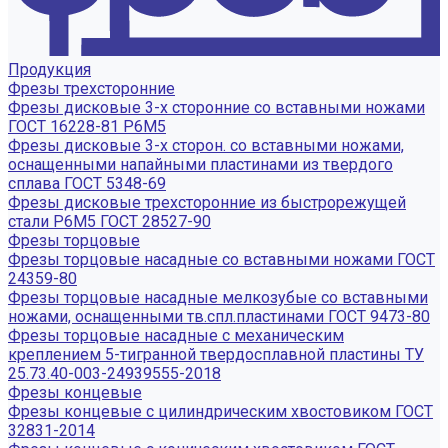
Продукция
Фрезы трехсторонние
Фрезы дисковые 3-х сторонние со вставными ножами
ГОСТ 16228-81 Р6М5
Фрезы дисковые 3-х сторон. со вставными ножами,
оснащенными напайными пластинами из твердого
сплава ГОСТ 5348-69
Фрезы дисковые трехсторонние из быстрорежущей
стали Р6М5 ГОСТ 28527-90
Фрезы торцовые
Фрезы торцовые насадные со вставными ножами ГОСТ
24359-80
Фрезы торцовые насадные мелкозубые со вставными
ножами, оснащенными тв.спл.пластинами ГОСТ 9473-80
Фрезы торцовые насадные с механическим
креплением 5-тигранной твердосплавной пластины ТУ
25.73.40-003-24939555-2018
Фрезы концевые
Фрезы концевые с цилиндрическим хвостовиком ГОСТ
32831-2014