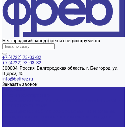
Белгородский завод фрез и специнструмента
+7 (4722) 73-03-82
+7 (4722) 73-03-82
308004, Россия, Белгородская область, г. Белгород, ул.
Щорса, 45
info@belfrez.ru
Заказать звонок
Продукция
Фрезы трехсторонние
Фрезы дисковые 3-х сторонние со вставными ножами
ГОСТ 16228-81 Р6М5
Фрезы дисковые 3-х сторон. со вставными ножами,
оснащенными напайными пластинами из твердого
сплава ГОСТ 5348-69