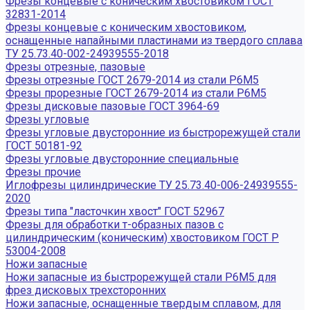
Фрезы концевые с коническим хвостовиком ГОСТ
32831-2014
Фрезы концевые с коническим хвостовиком,
оснащенные напайными пластинами из твердого сплава
ТУ 25.73.40-002-24939555-2018
Фрезы отрезные, пазовые
Фрезы отрезные ГОСТ 2679-2014 из стали Р6М5
Фрезы прорезные ГОСТ 2679-2014 из стали Р6М5
Фрезы дисковые пазовые ГОСТ 3964-69
Фрезы угловые
Фрезы угловые двусторонние из быстрорежущей стали
ГОСТ 50181-92
Фрезы угловые двусторонние специальные
Фрезы прочие
Иглофрезы цилиндрические ТУ 25.73.40-006-24939555-
2020
Фрезы типа "ласточкин хвост" ГОСТ 52967
Фрезы для обработки т-образных пазов с
цилиндрическим (коническим) хвостовиком ГОСТ Р
53004-2008
Ножи запасные
Ножи запасные из быстрорежущей стали Р6М5 для
фрез дисковых трехсторонних
Ножи запасные, оснащенные твердым сплавом, для