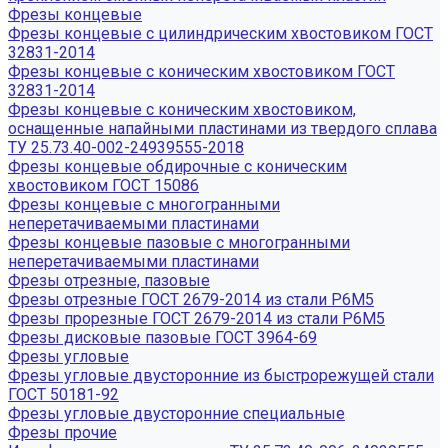
Фрезы концевые
Фрезы концевые с цилиндрическим хвостовиком ГОСТ
32831-2014
Фрезы концевые с коническим хвостовиком ГОСТ
32831-2014
Фрезы концевые с коническим хвостовиком,
оснащенные напайными пластинами из твердого сплава
ТУ 25.73.40-002-24939555-2018
Фрезы концевые обдирочные с коническим
хвостовиком ГОСТ 15086
Фрезы концевые с многогранными
неперетачиваемыми пластинами
Фрезы концевые пазовые с многогранными
неперетачиваемыми пластинами
Фрезы отрезные, пазовые
Фрезы отрезные ГОСТ 2679-2014 из стали Р6М5
Фрезы прорезные ГОСТ 2679-2014 из стали Р6М5
Фрезы дисковые пазовые ГОСТ 3964-69
Фрезы угловые
Фрезы угловые двусторонние из быстрорежущей стали
ГОСТ 50181-92
Фрезы угловые двусторонние специальные
Фрезы прочие