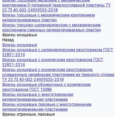
Фрезы торцовые насадные с механическим
креплением 5-тигранной твердосплавной пластины ТУ
25.73.40-003-24939555-2018
Фрезы торцовые с механическим креплением
неперетачиваемых пластин
Фрезы торцово-цилиндрические с механическим
креплением сменных неперетачиваемых пластин
Фрезы концевые
Назад
Фрезы концевые
Фрезы концевые с цилиндрическим хвостовиком ГОСТ
32831-2014
Фрезы концевые с коническим хвостовиком ГОСТ
32831-2014
Фрезы концевые с коническим хвостовиком,
оснащенные напайными пластинами из твердого сплава
ТУ 25.73.40-002-24939555-2018
Фрезы концевые обдирочные с коническим
хвостовиком ГОСТ 15086
Фрезы концевые с многогранными
неперетачиваемыми пластинами
Фрезы концевые пазовые с многогранными
неперетачиваемыми пластинами
Фрезы отрезные, пазовые