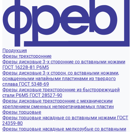
Продукция
Фрезы трехсторонние
Фрезы дисковые 3-х сторонние со вставными ножами
ГОСТ 16228-81 Р6М5
Фрезы дисковые 3-х сторон. со вставными ножами,
оснащенными напайными пластинами из твердого
сплава ГОСТ 5348-69
Фрезы дисковые трехсторонние из быстрорежущей
стали Р6М5 ГОСТ 28527-90
Фрезы дисковые трехсторонние с механическим
креплением сменных неперетачиваемых пластин
Фрезы торцовые
Фрезы торцовые насадные со вставными ножами ГОСТ
24359-80
Фрезы торцовые насадные мелкозубые со вставными