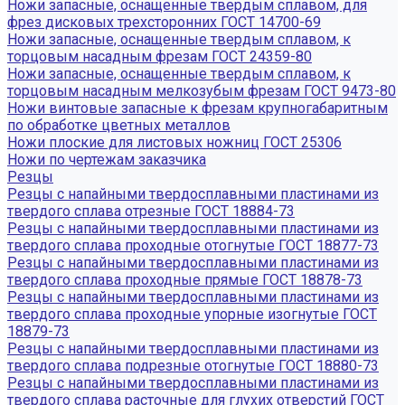
Ножи запасные, оснащенные твердым сплавом, для
фрез дисковых трехсторонних ГОСТ 14700-69
Ножи запасные, оснащенные твердым сплавом, к
торцовым насадным фрезам ГОСТ 24359-80
Ножи запасные, оснащенные твердым сплавом, к
торцовым насадным мелкозубым фрезам ГОСТ 9473-80
Ножи винтовые запасные к фрезам крупногабаритным
по обработке цветных металлов
Ножи плоские для листовых ножниц ГОСТ 25306
Ножи по чертежам заказчика
Резцы
Резцы с напайными твердосплавными пластинами из
твердого сплава отрезные ГОСТ 18884-73
Резцы с напайными твердосплавными пластинами из
твердого сплава проходные отогнутые ГОСТ 18877-73
Резцы с напайными твердосплавными пластинами из
твердого сплава проходные прямые ГОСТ 18878-73
Резцы с напайными твердосплавными пластинами из
твердого сплава проходные упорные изогнутые ГОСТ
18879-73
Резцы с напайными твердосплавными пластинами из
твердого сплава подрезные отогнутые ГОСТ 18880-73
Резцы с напайными твердосплавными пластинами из
твердого сплава расточные для глухих отверстий ГОСТ