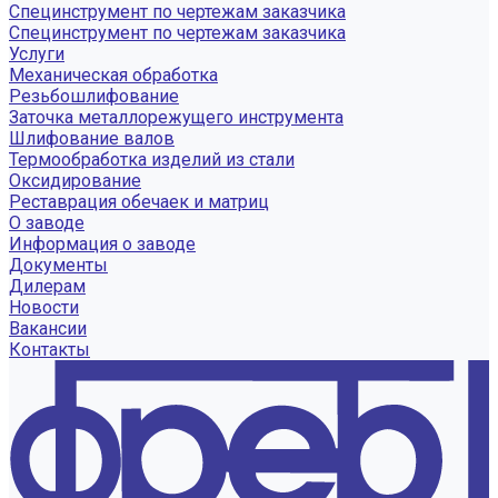
Специнструмент по чертежам заказчика
Специнструмент по чертежам заказчика
Услуги
Механическая обработка
Резьбошлифование
Заточка металлорежущего инструмента
Шлифование валов
Термообработка изделий из стали
Оксидирование
Реставрация обечаек и матриц
О заводе
Информация о заводе
Документы
Дилерам
Новости
Вакансии
Контакты