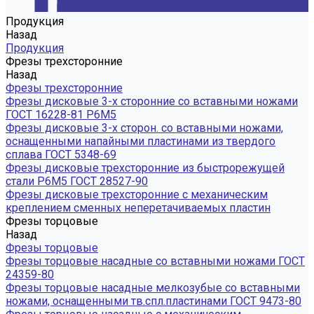
Продукция
Назад
Продукция
Фрезы трехсторонние
Назад
Фрезы трехсторонние
Фрезы дисковые 3-х сторонние со вставными ножами
ГОСТ 16228-81 Р6М5
Фрезы дисковые 3-х сторон. со вставными ножами,
оснащенными напайными пластинами из твердого
сплава ГОСТ 5348-69
Фрезы дисковые трехсторонние из быстрорежущей
стали Р6М5 ГОСТ 28527-90
Фрезы дисковые трехсторонние с механическим
креплением сменных неперетачиваемых пластин
Фрезы торцовые
Назад
Фрезы торцовые
Фрезы торцовые насадные со вставными ножами ГОСТ
24359-80
Фрезы торцовые насадные мелкозубые со вставными
ножами, оснащенными тв.спл.пластинами ГОСТ 9473-80