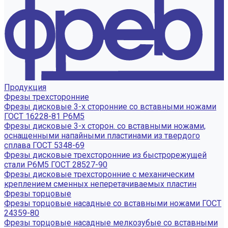
Продукция
Фрезы трехсторонние
Фрезы дисковые 3-х сторонние со вставными ножами
ГОСТ 16228-81 Р6М5
Фрезы дисковые 3-х сторон. со вставными ножами,
оснащенными напайными пластинами из твердого
сплава ГОСТ 5348-69
Фрезы дисковые трехсторонние из быстрорежущей
стали Р6М5 ГОСТ 28527-90
Фрезы дисковые трехсторонние с механическим
креплением сменных неперетачиваемых пластин
Фрезы торцовые
Фрезы торцовые насадные со вставными ножами ГОСТ
24359-80
Фрезы торцовые насадные мелкозубые со вставными