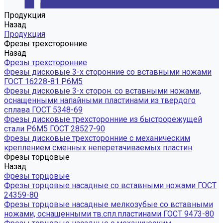
Продукция
Назад
Продукция
Фрезы трехсторонние
Назад
Фрезы трехсторонние
Фрезы дисковые 3-х сторонние со вставными ножами
ГОСТ 16228-81 Р6М5
Фрезы дисковые 3-х сторон. со вставными ножами,
оснащенными напайными пластинами из твердого
сплава ГОСТ 5348-69
Фрезы дисковые трехсторонние из быстрорежущей
стали Р6М5 ГОСТ 28527-90
Фрезы дисковые трехсторонние с механическим
креплением сменных неперетачиваемых пластин
Фрезы торцовые
Назад
Фрезы торцовые
Фрезы торцовые насадные со вставными ножами ГОСТ
24359-80
Фрезы торцовые насадные мелкозубые со вставными
ножами, оснащенными тв.спл.пластинами ГОСТ 9473-80