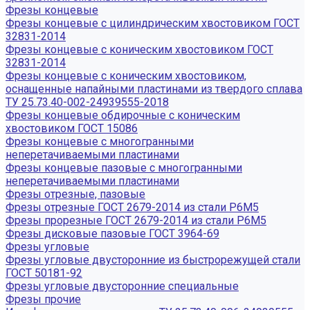
Фрезы концевые
Фрезы концевые с цилиндрическим хвостовиком ГОСТ
32831-2014
Фрезы концевые с коническим хвостовиком ГОСТ
32831-2014
Фрезы концевые с коническим хвостовиком,
оснащенные напайными пластинами из твердого сплава
ТУ 25.73.40-002-24939555-2018
Фрезы концевые обдирочные с коническим
хвостовиком ГОСТ 15086
Фрезы концевые с многогранными
неперетачиваемыми пластинами
Фрезы концевые пазовые с многогранными
неперетачиваемыми пластинами
Фрезы отрезные, пазовые
Фрезы отрезные ГОСТ 2679-2014 из стали Р6М5
Фрезы прорезные ГОСТ 2679-2014 из стали Р6М5
Фрезы дисковые пазовые ГОСТ 3964-69
Фрезы угловые
Фрезы угловые двусторонние из быстрорежущей стали
ГОСТ 50181-92
Фрезы угловые двусторонние специальные
Фрезы прочие