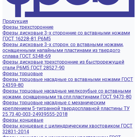
Продукция
Фрезы трехсторонние
Фрезы дисковые 3-х сторонние со вставными ножами
ГОСТ 16228-81 Р6М5
Фрезы дисковые 3-х сторон. со вставными ножами,
оснащенными напайными пластинами из твердого
сплава ГОСТ 5348-69
Фрезы дисковые трехсторонние из быстрорежущей
стали Р6М5 ГОСТ 28527-90
Фрезы торцовые
Фрезы торцовые насадные со вставными ножами ГОСТ
24359-80
Фрезы торцовые насадные мелкозубые со вставными
ножами, оснащенными тв.спл.пластинами ГОСТ 9473-80
Фрезы торцовые насадные с механическим
креплением 5-тигранной твердосплавной пластины ТУ
25.73.40-003-24939555-2018
Фрезы концевые
Фрезы концевые с цилиндрическим хвостовиком ГОСТ
32831-2014