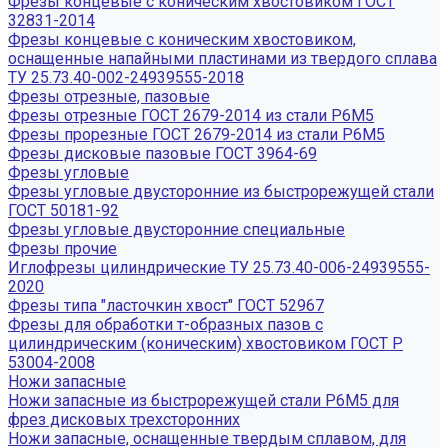
Фрезы концевые с коническим хвостовиком ГОСТ
32831-2014
Фрезы концевые с коническим хвостовиком,
оснащенные напайными пластинами из твердого сплава
ТУ 25.73.40-002-24939555-2018
Фрезы отрезные, пазовые
Фрезы отрезные ГОСТ 2679-2014 из стали Р6М5
Фрезы прорезные ГОСТ 2679-2014 из стали Р6М5
Фрезы дисковые пазовые ГОСТ 3964-69
Фрезы угловые
Фрезы угловые двусторонние из быстрорежущей стали
ГОСТ 50181-92
Фрезы угловые двусторонние специальные
Фрезы прочие
Иглофрезы цилиндрические ТУ 25.73.40-006-24939555-
2020
Фрезы типа "ласточкин хвост" ГОСТ 52967
Фрезы для обработки т-образных пазов с
цилиндрическим (коническим) хвостовиком ГОСТ Р
53004-2008
Ножи запасные
Ножи запасные из быстрорежущей стали Р6М5 для
фрез дисковых трехсторонних
Ножи запасные, оснащенные твердым сплавом, для