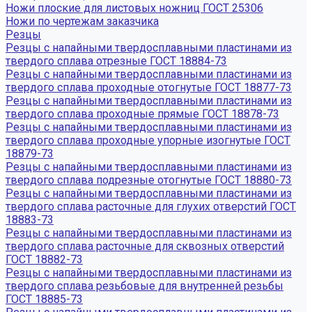
Ножи плоские для листовых ножниц ГОСТ 25306
Ножи по чертежам заказчика
Резцы
Резцы с напайными твердосплавными пластинами из
твердого сплава отрезные ГОСТ 18884-73
Резцы с напайными твердосплавными пластинами из
твердого сплава проходные отогнутые ГОСТ 18877-73
Резцы с напайными твердосплавными пластинами из
твердого сплава проходные прямые ГОСТ 18878-73
Резцы с напайными твердосплавными пластинами из
твердого сплава проходные упорные изогнутые ГОСТ
18879-73
Резцы с напайными твердосплавными пластинами из
твердого сплава подрезные отогнутые ГОСТ 18880-73
Резцы с напайными твердосплавными пластинами из
твердого сплава расточные для глухих отверстий ГОСТ
18883-73
Резцы с напайными твердосплавными пластинами из
твердого сплава расточные для сквозных отверстий
ГОСТ 18882-73
Резцы с напайными твердосплавными пластинами из
твердого сплава резьбовые для внутренней резьбы
ГОСТ 18885-73