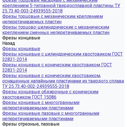
Фрезы торцовые насадные с механическим
креплением 5-тигранной твердосплавной пластины ТУ
25.73.40-003-24939555-2018
Фрезы торцовые с механическим креплением
неперетачиваемых пластин
Фрезы торцово-цилиндрические с механическим
креплением сменных неперетачиваемых пластин
Фрезы концевые
Назад
Фрезы концевые
Фрезы концевые с цилиндрическим хвостовиком ГОСТ
32831-2014
Фрезы концевые с коническим хвостовиком ГОСТ
32831-2014
Фрезы концевые с коническим хвостовиком,
оснащенные напайными пластинами из твердого сплава
ТУ 25.73.40-002-24939555-2018
Фрезы концевые обдирочные с коническим
хвостовиком ГОСТ 15086
Фрезы концевые с многогранными
неперетачиваемыми пластинами
Фрезы концевые пазовые с многогранными
неперетачиваемыми пластинами
Фрезы отрезные, пазовые