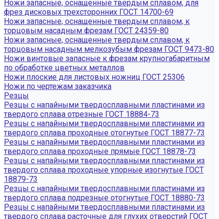
Ножи запасные, оснащенные твердым сплавом, для
фрез дисковых трехсторонних ГОСТ 14700-69
Ножи запасные, оснащенные твердым сплавом, к
торцовым насадным фрезам ГОСТ 24359-80
Ножи запасные, оснащенные твердым сплавом, к
торцовым насадным мелкозубым фрезам ГОСТ 9473-80
Ножи винтовые запасные к фрезам крупногабаритным
по обработке цветных металлов
Ножи плоские для листовых ножниц ГОСТ 25306
Ножи по чертежам заказчика
Резцы
Резцы с напайными твердосплавными пластинами из
твердого сплава отрезные ГОСТ 18884-73
Резцы с напайными твердосплавными пластинами из
твердого сплава проходные отогнутые ГОСТ 18877-73
Резцы с напайными твердосплавными пластинами из
твердого сплава проходные прямые ГОСТ 18878-73
Резцы с напайными твердосплавными пластинами из
твердого сплава проходные упорные изогнутые ГОСТ
18879-73
Резцы с напайными твердосплавными пластинами из
твердого сплава подрезные отогнутые ГОСТ 18880-73
Резцы с напайными твердосплавными пластинами из
твердого сплава расточные для глухих отверстий ГОСТ