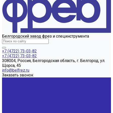
Белгородский завод фрез и специнструмента
+7 (4722) 73-03-82
+7 (4722) 73-03-82
308004, Россия, Белгородская область, г. Белгород, ул.
Щорса, 45
info@belfrez.ru
Заказать звонок
Продукция
Фрезы трехсторонние
Фрезы дисковые 3-х сторонние со вставными ножами
ГОСТ 16228-81 Р6М5
Фрезы дисковые 3-х сторон. со вставными ножами,
оснащенными напайными пластинами из твердого
сплава ГОСТ 5348-69