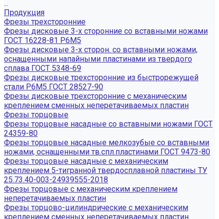
...
Продукция
Фрезы трехсторонние
Фрезы дисковые 3-х сторонние со вставными ножами
ГОСТ 16228-81 Р6М5
Фрезы дисковые 3-х сторон. со вставными ножами,
оснащенными напайными пластинами из твердого
сплава ГОСТ 5348-69
Фрезы дисковые трехсторонние из быстрорежущей
стали Р6М5 ГОСТ 28527-90
Фрезы дисковые трехсторонние с механическим
креплением сменных неперетачиваемых пластин
Фрезы торцовые
Фрезы торцовые насадные со вставными ножами ГОСТ
24359-80
Фрезы торцовые насадные мелкозубые со вставными
ножами, оснащенными тв.спл.пластинами ГОСТ 9473-80
Фрезы торцовые насадные с механическим
креплением 5-тигранной твердосплавной пластины ТУ
25.73.40-003-24939555-2018
Фрезы торцовые с механическим креплением
неперетачиваемых пластин
Фрезы торцово-цилиндрические с механическим
креплением сменных неперетачиваемых пластин