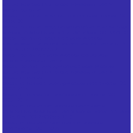
креплением сменных неперетачиваемых пластин
Фрезы торцовые
Фрезы торцовые насадные со вставными ножами ГОСТ
24359-80
Фрезы торцовые насадные мелкозубые со вставными
ножами, оснащенными тв.спл.пластинами ГОСТ 9473-80
Фрезы торцовые насадные с механическим
креплением 5-тигранной твердосплавной пластины ТУ
25.73.40-003-24939555-2018
Фрезы торцовые с механическим креплением
неперетачиваемых пластин
Фрезы торцово-цилиндрические с механическим
креплением сменных неперетачиваемых пластин
Фрезы концевые
Фрезы концевые с цилиндрическим хвостовиком ГОСТ
32831-2014
Фрезы концевые с коническим хвостовиком ГОСТ
32831-2014
Фрезы концевые с коническим хвостовиком,
оснащенные напайными пластинами из твердого сплава
ТУ 25.73.40-002-24939555-2018
Фрезы концевые обдирочные с коническим
хвостовиком ГОСТ 15086