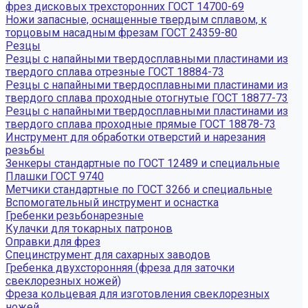
фрез дисковых трехсторонних ГОСТ 14700-69
Ножи запасные, оснащенные твердым сплавом, к
торцовым насадным фрезам ГОСТ 24359-80
Резцы
Резцы с напайными твердосплавными пластинами из
твердого сплава отрезные ГОСТ 18884-73
Резцы с напайными твердосплавными пластинами из
твердого сплава проходные отогнутые ГОСТ 18877-73
Резцы с напайными твердосплавными пластинами из
твердого сплава проходные прямые ГОСТ 18878-73
Инструмент для обработки отверстий и нарезания
резьбы
Зенкеры стандартные по ГОСТ 12489 и специальные
Плашки ГОСТ 9740
Метчики стандартные по ГОСТ 3266 и специальные
Вспомогательный инструмент и оснастка
Гребенки резьбонарезные
Кулачки для токарных патронов
Оправки для фрез
Специнструмент для сахарных заводов
Гребенка двухсторонняя (фреза для заточки
свеклорезных ножей)
Фреза кольцевая для изготовления свеклорезных
ножей