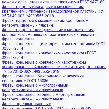
ножами, оснащенными тв.спл.пластинами ГОСТ 9473-80
Фрезы торцовые насадные с механическим
креплением 5-тигранной твердосплавной пластины ТУ
25.73.40-003-24939555-2018
Фрезы торцовые с механическим креплением
неперетачиваемых пластин
Фрезы торцово-цилиндрические с механическим
креплением сменных неперетачиваемых пластин
Фрезы концевые
Фрезы концевые с цилиндрическим хвостовиком ГОСТ
32831-2014
Фрезы концевые с коническим хвостовиком ГОСТ
32831-2014
Фрезы концевые с коническим хвостовиком,
оснащенные напайными пластинами из твердого сплава
ТУ 25.73.40-002-24939555-2018
Фрезы концевые обдирочные с коническим
хвостовиком ГОСТ 15086
Фрезы концевые с многогранными
неперетачиваемыми пластинами
Фрезы концевые пазовые с многогранными
неперетачиваемыми пластинами
Фрезы отрезные, пазовые
Фрезы отрезные ГОСТ 2679-2014 из стали Р6М5