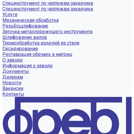
Специнструмент по чертежам заказчика
Специнструмент по чертежам заказчика
Услуги
Механическая обработка
Резьбошлифование
Заточка металлорежущего инструмента
Шлифование валов
Термообработка изделий из стали
Оксидирование
Реставрация обечаек и матриц
О заводе
Информация о заводе
Документы
Дилерам
Новости
Вакансии
Контакты