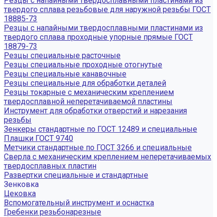
Резцы с напайными твердосплавными пластинами из
твердого сплава резьбовые для наружной резьбы ГОСТ
18885-73
Резцы с напайными твердосплавными пластинами из
твердого сплава проходные упорные прямые ГОСТ
18879-73
Резцы специальные расточные
Резцы специальные проходные отогнутые
Резцы специальные канавочные
Резцы специальные для обработки деталей
Резцы токарные с механическим креплением
твердосплавной неперетачиваемой пластины
Инструмент для обработки отверстий и нарезания
резьбы
Зенкеры стандартные по ГОСТ 12489 и специальные
Плашки ГОСТ 9740
Метчики стандартные по ГОСТ 3266 и специальные
Сверла с механическим креплением неперетачиваемых
твердосплавных пластин
Развертки специальные и стандартные
Зенковка
Цековка
Вспомогательный инструмент и оснастка
Гребенки резьбонарезные