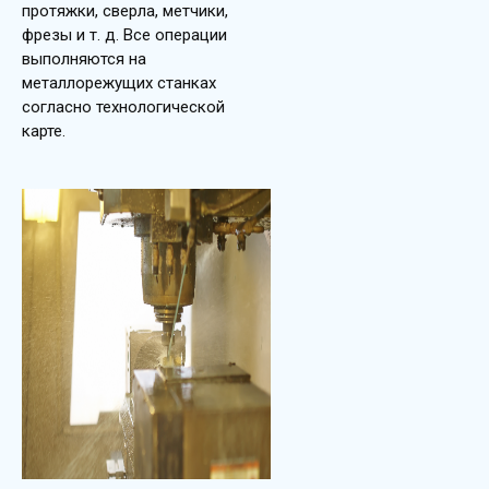
протяжки, сверла, метчики,
фрезы и т. д. Все операции
выполняются на
металлорежущих станках
согласно технологической
карте.