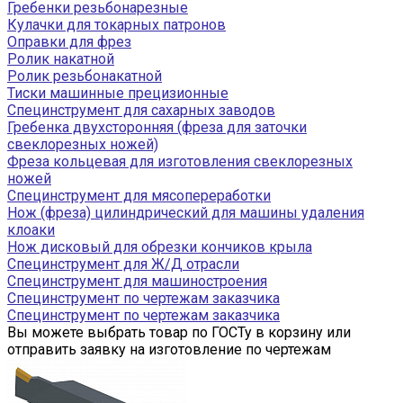
Гребенки резьбонарезные
Кулачки для токарных патронов
Оправки для фрез
Ролик накатной
Ролик резьбонакатной
Тиски машинные прецизионные
Специнструмент для сахарных заводов
Гребенка двухсторонняя (фреза для заточки
свеклорезных ножей)
Фреза кольцевая для изготовления свеклорезных
ножей
Специнструмент для мясопереработки
Нож (фреза) цилиндрический для машины удаления
клоаки
Нож дисковый для обрезки кончиков крыла
Специнструмент для Ж/Д отрасли
Специнструмент для машиностроения
Специнструмент по чертежам заказчика
Специнструмент по чертежам заказчика
Вы можете выбрать товар по ГОСТу в корзину или
отправить заявку на изготовление по чертежам