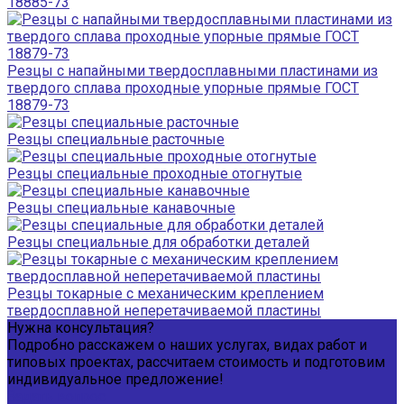
18885-73
Резцы с напайными твердосплавными пластинами из
твердого сплава проходные упорные прямые ГОСТ
18879-73
Резцы специальные расточные
Резцы специальные проходные отогнутые
Резцы специальные канавочные
Резцы специальные для обработки деталей
Резцы токарные с механическим креплением
твердосплавной неперетачиваемой пластины
Нужна консультация?
Подробно расскажем о наших услугах, видах работ и
типовых проектах, рассчитаем стоимость и подготовим
индивидуальное предложение!
Задать вопрос