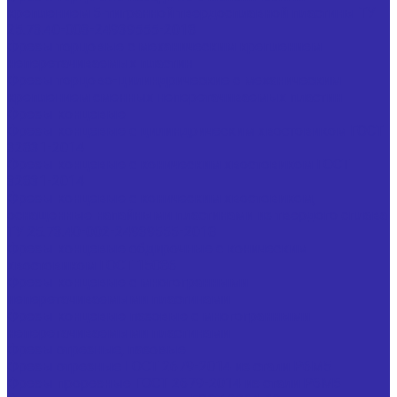
креплением 5-тигранной твердосплавной пластины ТУ
25.73.40-003-24939555-2018
Фрезы торцовые с механическим креплением
неперетачиваемых пластин
Фрезы торцово-цилиндрические с механическим
креплением сменных неперетачиваемых пластин
Фрезы концевые
Фрезы концевые с цилиндрическим хвостовиком ГОСТ
32831-2014
Фрезы концевые с коническим хвостовиком ГОСТ
32831-2014
Фрезы концевые с коническим хвостовиком,
оснащенные напайными пластинами из твердого сплава
ТУ 25.73.40-002-24939555-2018
Фрезы концевые обдирочные с коническим
хвостовиком ГОСТ 15086
Фрезы концевые с многогранными
неперетачиваемыми пластинами
Фрезы концевые пазовые с многогранными
неперетачиваемыми пластинами
Фрезы отрезные, пазовые
Фрезы отрезные ГОСТ 2679-2014 из стали Р6М5
Фрезы прорезные ГОСТ 2679-2014 из стали Р6М5