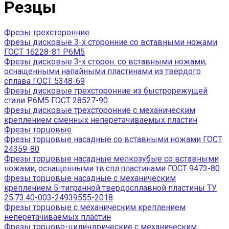
Резцы
Фрезы трехсторонние
Фрезы дисковые 3-х сторонние со вставными ножами
ГОСТ 16228-81 Р6М5
Фрезы дисковые 3-х сторон. со вставными ножами,
оснащенными напайными пластинами из твердого
сплава ГОСТ 5348-69
Фрезы дисковые трехсторонние из быстрорежущей
стали Р6М5 ГОСТ 28527-90
Фрезы дисковые трехсторонние с механическим
креплением сменных неперетачиваемых пластин
Фрезы торцовые
Фрезы торцовые насадные со вставными ножами ГОСТ
24359-80
Фрезы торцовые насадные мелкозубые со вставными
ножами, оснащенными тв.спл.пластинами ГОСТ 9473-80
Фрезы торцовые насадные с механическим
креплением 5-тигранной твердосплавной пластины ТУ
25.73.40-003-24939555-2018
Фрезы торцовые с механическим креплением
неперетачиваемых пластин
Фрезы торцово-цилиндрические с механическим