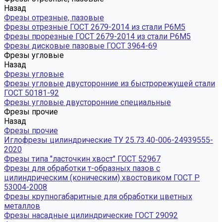
Назад
Фрезы отрезные, пазовые
Фрезы отрезные ГОСТ 2679-2014 из стали Р6М5
Фрезы прорезные ГОСТ 2679-2014 из стали Р6М5
Фрезы дисковые пазовые ГОСТ 3964-69
Фрезы угловые
Назад
Фрезы угловые
Фрезы угловые двусторонние из быстрорежущей стали
ГОСТ 50181-92
Фрезы угловые двусторонние специальные
Фрезы прочие
Назад
Фрезы прочие
Иглофрезы цилиндрические ТУ 25.73.40-006-24939555-
2020
Фрезы типа "ласточкин хвост" ГОСТ 52967
Фрезы для обработки т-образных пазов с
цилиндрическим (коническим) хвостовиком ГОСТ Р
53004-2008
Фрезы крупногабаритные для обработки цветных
металлов
Фрезы насадные цилиндрические ГОСТ 29092