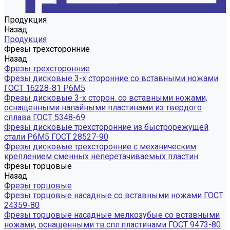
Продукция
Назад
Продукция
Фрезы трехсторонние
Назад
Фрезы трехсторонние
Фрезы дисковые 3-х сторонние со вставными ножами
ГОСТ 16228-81 Р6М5
Фрезы дисковые 3-х сторон. со вставными ножами,
оснащенными напайными пластинами из твердого
сплава ГОСТ 5348-69
Фрезы дисковые трехсторонние из быстрорежущей
стали Р6М5 ГОСТ 28527-90
Фрезы дисковые трехсторонние с механическим
креплением сменных неперетачиваемых пластин
Фрезы торцовые
Назад
Фрезы торцовые
Фрезы торцовые насадные со вставными ножами ГОСТ
24359-80
Фрезы торцовые насадные мелкозубые со вставными
ножами, оснащенными тв.спл.пластинами ГОСТ 9473-80