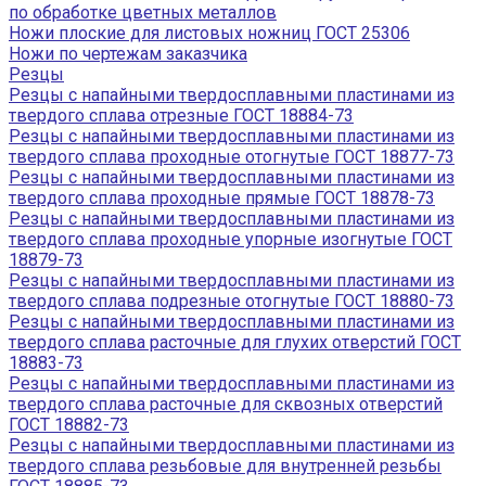
по обработке цветных металлов
Ножи плоские для листовых ножниц ГОСТ 25306
Ножи по чертежам заказчика
Резцы
Резцы с напайными твердосплавными пластинами из
твердого сплава отрезные ГОСТ 18884-73
Резцы с напайными твердосплавными пластинами из
твердого сплава проходные отогнутые ГОСТ 18877-73
Резцы с напайными твердосплавными пластинами из
твердого сплава проходные прямые ГОСТ 18878-73
Резцы с напайными твердосплавными пластинами из
твердого сплава проходные упорные изогнутые ГОСТ
18879-73
Резцы с напайными твердосплавными пластинами из
твердого сплава подрезные отогнутые ГОСТ 18880-73
Резцы с напайными твердосплавными пластинами из
твердого сплава расточные для глухих отверстий ГОСТ
18883-73
Резцы с напайными твердосплавными пластинами из
твердого сплава расточные для сквозных отверстий
ГОСТ 18882-73
Резцы с напайными твердосплавными пластинами из
твердого сплава резьбовые для внутренней резьбы