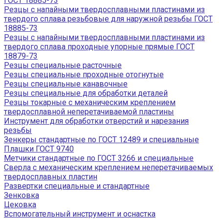
ГОСТ 18885-73
Резцы с напайными твердосплавными пластинами из
твердого сплава резьбовые для наружной резьбы ГОСТ
18885-73
Резцы с напайными твердосплавными пластинами из
твердого сплава проходные упорные прямые ГОСТ
18879-73
Резцы специальные расточные
Резцы специальные проходные отогнутые
Резцы специальные канавочные
Резцы специальные для обработки деталей
Резцы токарные с механическим креплением
твердосплавной неперетачиваемой пластины
Инструмент для обработки отверстий и нарезания
резьбы
Зенкеры стандартные по ГОСТ 12489 и специальные
Плашки ГОСТ 9740
Метчики стандартные по ГОСТ 3266 и специальные
Сверла с механическим креплением неперетачиваемых
твердосплавных пластин
Развертки специальные и стандартные
Зенковка
Цековка
Вспомогательный инструмент и оснастка