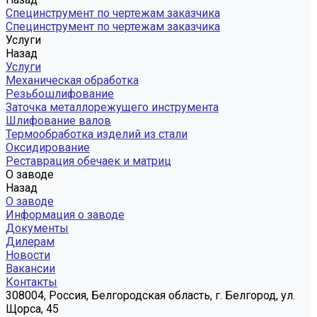
Специнструмент по чертежам заказчика
Специнструмент по чертежам заказчика
Услуги
Назад
Услуги
Механическая обработка
Резьбошлифование
Заточка металлорежущего инструмента
Шлифование валов
Термообработка изделий из стали
Оксидирование
Реставрация обечаек и матриц
О заводе
Назад
О заводе
Информация о заводе
Документы
Дилерам
Новости
Вакансии
Контакты
308004, Россия, Белгородская область, г. Белгород, ул.
Щорса, 45