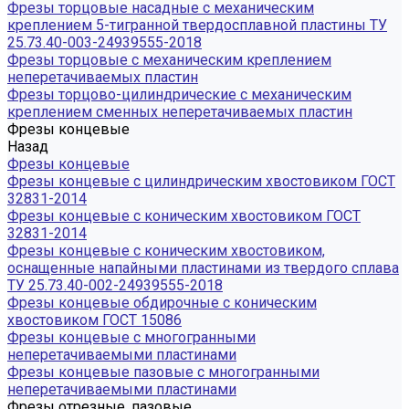
Фрезы торцовые насадные с механическим
креплением 5-тигранной твердосплавной пластины ТУ
25.73.40-003-24939555-2018
Фрезы торцовые с механическим креплением
неперетачиваемых пластин
Фрезы торцово-цилиндрические с механическим
креплением сменных неперетачиваемых пластин
Фрезы концевые
Назад
Фрезы концевые
Фрезы концевые с цилиндрическим хвостовиком ГОСТ
32831-2014
Фрезы концевые с коническим хвостовиком ГОСТ
32831-2014
Фрезы концевые с коническим хвостовиком,
оснащенные напайными пластинами из твердого сплава
ТУ 25.73.40-002-24939555-2018
Фрезы концевые обдирочные с коническим
хвостовиком ГОСТ 15086
Фрезы концевые с многогранными
неперетачиваемыми пластинами
Фрезы концевые пазовые с многогранными
неперетачиваемыми пластинами
Фрезы отрезные, пазовые