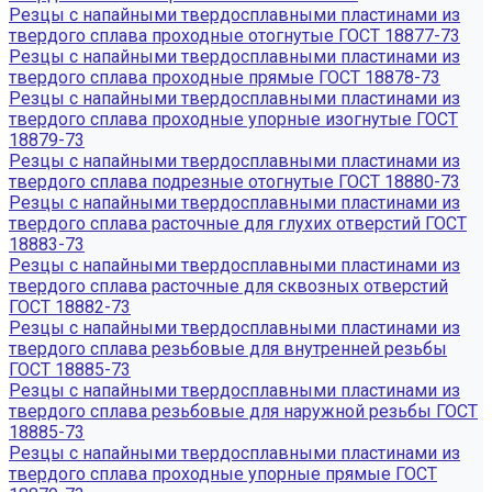
Резцы с напайными твердосплавными пластинами из
твердого сплава проходные отогнутые ГОСТ 18877-73
Резцы с напайными твердосплавными пластинами из
твердого сплава проходные прямые ГОСТ 18878-73
Резцы с напайными твердосплавными пластинами из
твердого сплава проходные упорные изогнутые ГОСТ
18879-73
Резцы с напайными твердосплавными пластинами из
твердого сплава подрезные отогнутые ГОСТ 18880-73
Резцы с напайными твердосплавными пластинами из
твердого сплава расточные для глухих отверстий ГОСТ
18883-73
Резцы с напайными твердосплавными пластинами из
твердого сплава расточные для сквозных отверстий
ГОСТ 18882-73
Резцы с напайными твердосплавными пластинами из
твердого сплава резьбовые для внутренней резьбы
ГОСТ 18885-73
Резцы с напайными твердосплавными пластинами из
твердого сплава резьбовые для наружной резьбы ГОСТ
18885-73
Резцы с напайными твердосплавными пластинами из
твердого сплава проходные упорные прямые ГОСТ