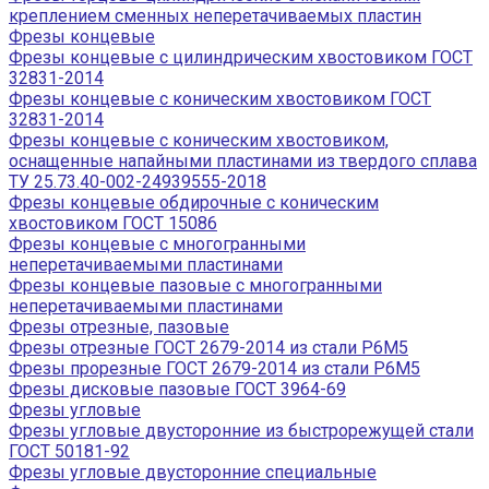
креплением сменных неперетачиваемых пластин
Фрезы концевые
Фрезы концевые с цилиндрическим хвостовиком ГОСТ
32831-2014
Фрезы концевые с коническим хвостовиком ГОСТ
32831-2014
Фрезы концевые с коническим хвостовиком,
оснащенные напайными пластинами из твердого сплава
ТУ 25.73.40-002-24939555-2018
Фрезы концевые обдирочные с коническим
хвостовиком ГОСТ 15086
Фрезы концевые с многогранными
неперетачиваемыми пластинами
Фрезы концевые пазовые с многогранными
неперетачиваемыми пластинами
Фрезы отрезные, пазовые
Фрезы отрезные ГОСТ 2679-2014 из стали Р6М5
Фрезы прорезные ГОСТ 2679-2014 из стали Р6М5
Фрезы дисковые пазовые ГОСТ 3964-69
Фрезы угловые
Фрезы угловые двусторонние из быстрорежущей стали
ГОСТ 50181-92
Фрезы угловые двусторонние специальные