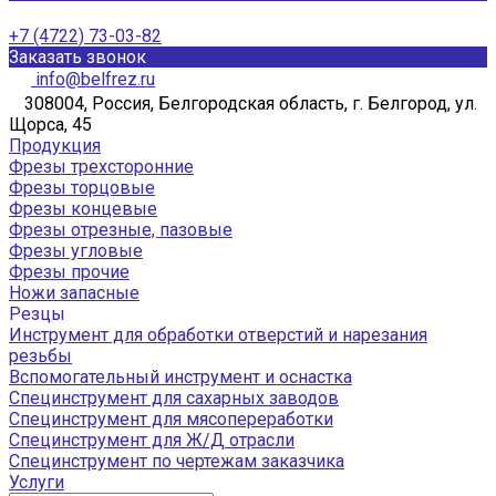
+7 (4722) 73-03-82
Заказать звонок
info@belfrez.ru
308004, Россия, Белгородская область, г. Белгород, ул.
Щорса, 45
Продукция
Фрезы трехсторонние
Фрезы торцовые
Фрезы концевые
Фрезы отрезные, пазовые
Фрезы угловые
Фрезы прочие
Ножи запасные
Резцы
Инструмент для обработки отверстий и нарезания
резьбы
Вспомогательный инструмент и оснастка
Специнструмент для сахарных заводов
Специнструмент для мясопереработки
Специнструмент для Ж/Д отрасли
Специнструмент по чертежам заказчика
Услуги