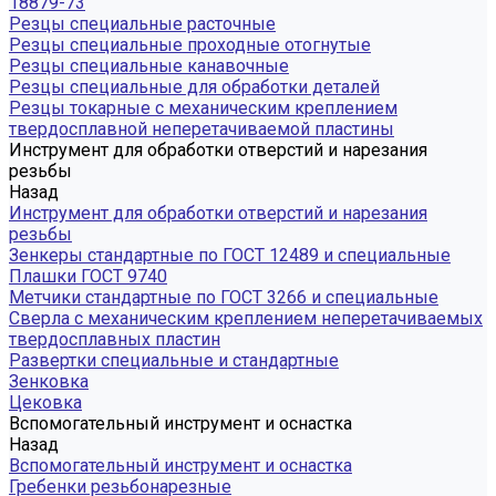
18879-73
Резцы специальные расточные
Резцы специальные проходные отогнутые
Резцы специальные канавочные
Резцы специальные для обработки деталей
Резцы токарные с механическим креплением
твердосплавной неперетачиваемой пластины
Инструмент для обработки отверстий и нарезания
резьбы
Назад
Инструмент для обработки отверстий и нарезания
резьбы
Зенкеры стандартные по ГОСТ 12489 и специальные
Плашки ГОСТ 9740
Метчики стандартные по ГОСТ 3266 и специальные
Сверла с механическим креплением неперетачиваемых
твердосплавных пластин
Развертки специальные и стандартные
Зенковка
Цековка
Вспомогательный инструмент и оснастка
Назад
Вспомогательный инструмент и оснастка
Гребенки резьбонарезные