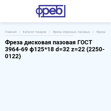
Главная
/
Каталог товаров
/
Фрезы отрезные, пазовые
/
Фрезы дис
Фреза дисковая пазовая ГОСТ
3964-69 ф125*18 d=32 z=22 (2250-
0122)