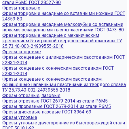
стали Р6М5 ГОСТ 28527-90
Фрезы торцовые
Фрезы торцовые насадные со вставными ножами ГОСТ
24359-80
Фрезы торцовые насадные мелкозубые со вставными
ножами, оснащенными тв.спл.пластинами ГОСТ 9473-80
Фрезы торцовые насадные с механическим
креплением 5-тигранной твердосплавной пластины ТУ
25.73.40-003-24939555-2018
Фрезы концевые
Фрезы концевые с цилиндрическим хвостовиком ГОСТ
32831-2014
Фрезы концевые с коническим хвостовиком ГОСТ
32831-2014
Фрезы концевые с коническим хвостовиком,
оснащенные напайными пластинами из твердого сплава
ТУ 25.73.40-002-24939555-2018
Фрезы отрезные, пазовые
Фрезы отрезные ГОСТ 2679-2014 из стали Р6М5
Фрезы прорезные ГОСТ 2679-2014 из стали Р6М5
Фрезы дисковые пазовые ГОСТ 3964-69
Фрезы угловые
Фрезы угловые двусторонние из быстрорежущей стали
ГОСТ 50181-92