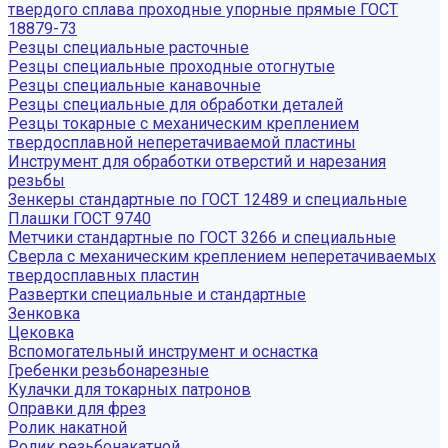
твердого сплава проходные упорные прямые ГОСТ
18879-73
Резцы специальные расточные
Резцы специальные проходные отогнутые
Резцы специальные канавочные
Резцы специальные для обработки деталей
Резцы токарные с механическим креплением
твердосплавной неперетачиваемой пластины
Инструмент для обработки отверстий и нарезания
резьбы
Зенкеры стандартные по ГОСТ 12489 и специальные
Плашки ГОСТ 9740
Метчики стандартные по ГОСТ 3266 и специальные
Сверла с механическим креплением неперетачиваемых
твердосплавных пластин
Развертки специальные и стандартные
Зенковка
Цековка
Вспомогательный инструмент и оснастка
Гребенки резьбонарезные
Кулачки для токарных патронов
Оправки для фрез
Ролик накатной
Ролик резьбонакатной