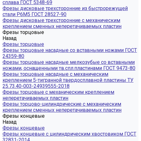
сплава ГОСТ 5348-69
Фрезы дисковые трехсторонние из быстрорежущей
стали Р6М5 ГОСТ 28527-90
Фрезы дисковые трехсторонние с механическим
креплением сменных неперетачиваемых пластин
Фрезы торцовые
Назад
Фрезы торцовые
Фрезы торцовые насадные со вставными ножами ГОСТ
24359-80
Фрезы торцовые насадные мелкозубые со вставными
ножами, оснащенными тв.спл.пластинами ГОСТ 9473-80
Фрезы торцовые насадные с механическим
креплением 5-тигранной твердосплавной пластины ТУ
25.73.40-003-24939555-2018
Фрезы торцовые с механическим креплением
неперетачиваемых пластин
Фрезы торцово-цилиндрические с механическим
креплением сменных неперетачиваемых пластин
Фрезы концевые
Назад
Фрезы концевые
Фрезы концевые с цилиндрическим хвостовиком ГОСТ
32831-2014