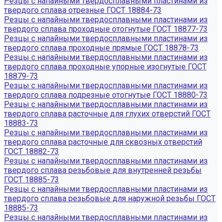
Резцы с напайными твердосплавными пластинами из
твердого сплава отрезные ГОСТ 18884-73
Резцы с напайными твердосплавными пластинами из
твердого сплава проходные отогнутые ГОСТ 18877-73
Резцы с напайными твердосплавными пластинами из
твердого сплава проходные прямые ГОСТ 18878-73
Резцы с напайными твердосплавными пластинами из
твердого сплава проходные упорные изогнутые ГОСТ
18879-73
Резцы с напайными твердосплавными пластинами из
твердого сплава подрезные отогнутые ГОСТ 18880-73
Резцы с напайными твердосплавными пластинами из
твердого сплава расточные для глухих отверстий ГОСТ
18883-73
Резцы с напайными твердосплавными пластинами из
твердого сплава расточные для сквозных отверстий
ГОСТ 18882-73
Резцы с напайными твердосплавными пластинами из
твердого сплава резьбовые для внутренней резьбы
ГОСТ 18885-73
Резцы с напайными твердосплавными пластинами из
твердого сплава резьбовые для наружной резьбы ГОСТ
18885-73
Резцы с напайными твердосплавными пластинами из