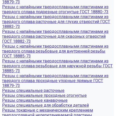
18879-73
Резцы с напайными твердосплавными пластинами из
твердого сплава подрезные отогнутые ГОСТ 18880-73
Резцы с напайными твердосплавными пластинами из
твердого сплава расточные для глухих отверстий ГОСТ
18883-73
Резцы с напайными твердосплавными пластинами из
твердого сплава расточные для сквозных отверстий
ГОСТ 18882-73
Резцы с напайными твердосплавными пластинами из
твердого сплава резьбовые для внутренней резьбы
ГОСТ 18885-73
Резцы с напайными твердосплавными пластинами из
твердого сплава резьбовые для наружной резьбы ГОСТ
18885-73
Резцы с напайными твердосплавными пластинами из
твердого сплава проходные упорные прямые ГОСТ
18879-73
Резцы специальные расточные
Резцы специальные проходные отогнутые
Резцы специальные канавочные
Резцы специальные для обработки деталей
Резцы токарные с механическим креплением
твердосплавной неперетачиваемой пластины