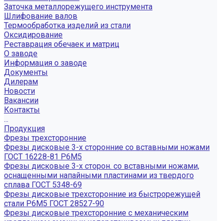
Заточка металлорежущего инструмента
Шлифование валов
Термообработка изделий из стали
Оксидирование
Реставрация обечаек и матриц
О заводе
Информация о заводе
Документы
Дилерам
Новости
Вакансии
Контакты
...
Продукция
Фрезы трехсторонние
Фрезы дисковые 3-х сторонние со вставными ножами
ГОСТ 16228-81 Р6М5
Фрезы дисковые 3-х сторон. со вставными ножами,
оснащенными напайными пластинами из твердого
сплава ГОСТ 5348-69
Фрезы дисковые трехсторонние из быстрорежущей
стали Р6М5 ГОСТ 28527-90
Фрезы дисковые трехсторонние с механическим