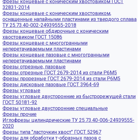
Фрезы концевые с коническим хвостовиком ГОСТ
32831-2014
Фрезы концевые с коническим хвостовиком,
оснащенные напайными пластинами из твердого сплава
ТУ 25.73.40-002-24939555-2018
Фрезы концевые обдирочные с коническим
хвостовиком ГОСТ 15086
Фрезы концевые с многогранными
неперетачиваемыми пластинами
Фрезы концевые пазовые с многогранными
неперетачиваемыми пластинами
Фрезы отрезные, пазовые
Фрезы отрезные ГОСТ 2679-2014 из стали Р6М5
Фрезы прорезные ГОСТ 2679-2014 из стали Р6М5
Фрезы дисковые пазовые ГОСТ 3964-69
Фрезы угловые
Фрезы угловые двусторонние из быстрорежущей стали
ГОСТ 50181-92
Фрезы угловые двусторонние специальные
Фрезы прочие
Иглофрезы цилиндрические ТУ 25.73.40-006-24939555-
2020
Фрезы типа "ласточкин хвост" ГОСТ 52967
Фрезы для обработки т-образных пазов с