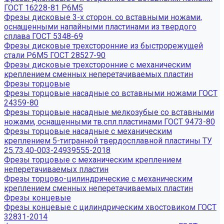
ГОСТ 16228-81 Р6М5
Фрезы дисковые 3-х сторон. со вставными ножами,
оснащенными напайными пластинами из твердого
сплава ГОСТ 5348-69
Фрезы дисковые трехсторонние из быстрорежущей
стали Р6М5 ГОСТ 28527-90
Фрезы дисковые трехсторонние с механическим
креплением сменных неперетачиваемых пластин
Фрезы торцовые
Фрезы торцовые насадные со вставными ножами ГОСТ
24359-80
Фрезы торцовые насадные мелкозубые со вставными
ножами, оснащенными тв.спл.пластинами ГОСТ 9473-80
Фрезы торцовые насадные с механическим
креплением 5-тигранной твердосплавной пластины ТУ
25.73.40-003-24939555-2018
Фрезы торцовые с механическим креплением
неперетачиваемых пластин
Фрезы торцово-цилиндрические с механическим
креплением сменных неперетачиваемых пластин
Фрезы концевые
Фрезы концевые с цилиндрическим хвостовиком ГОСТ
32831-2014