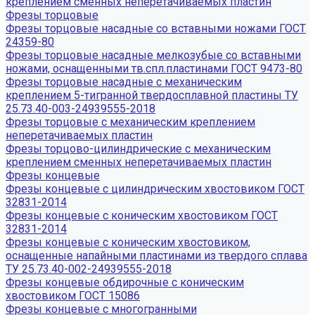
креплением сменных неперетачиваемых пластин
Фрезы торцовые
Фрезы торцовые насадные со вставными ножами ГОСТ
24359-80
Фрезы торцовые насадные мелкозубые со вставными
ножами, оснащенными тв.спл.пластинами ГОСТ 9473-80
Фрезы торцовые насадные с механическим
креплением 5-тигранной твердосплавной пластины ТУ
25.73.40-003-24939555-2018
Фрезы торцовые с механическим креплением
неперетачиваемых пластин
Фрезы торцово-цилиндрические с механическим
креплением сменных неперетачиваемых пластин
Фрезы концевые
Фрезы концевые с цилиндрическим хвостовиком ГОСТ
32831-2014
Фрезы концевые с коническим хвостовиком ГОСТ
32831-2014
Фрезы концевые с коническим хвостовиком,
оснащенные напайными пластинами из твердого сплава
ТУ 25.73.40-002-24939555-2018
Фрезы концевые обдирочные с коническим
хвостовиком ГОСТ 15086
Фрезы концевые с многогранными