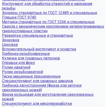
Инструмент для обработки отверстий и нарезания
резьбы
Зенкеры стандартные по ГОСТ 12489 и специальные
Плашки ГОСТ 9740
Метчики стандартные по ГОСТ 3266 и специальные
Сверла с механическим креплением неперетачиваемых
твердосплавных пластин
Развертки специальные и стандартные
Зенковка
Цековка
Вспомогательный инструмент и оснастка
Гребенки резьбонарезные
Кулачки для токарных патронов
Оправки для фрез
Ролик накатной
Ролик резьбонакатной
Тиски машинные прецизионные
Специнструмент для сахарных заводов
Гребенка двухсторонняя (фреза для заточки
свеклорезных ножей)
Фреза кольцевая для изготовления свеклорезных
ножей
Специнструмент для мясопереработки