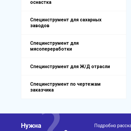
оснастка
Специнструмент для сахарных
заводов
Специнструмент для
мясопереработки
Специнструмент для Ж/Д отрасли
Специнструмент по чертежам
заказчика
Нужна
Подробно расска