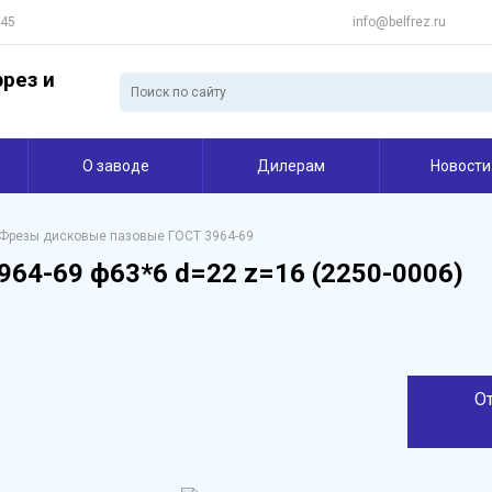
 45
info@belfrez.ru
рез и
О заводе
Дилерам
Новости
Фрезы дисковые пазовые ГОСТ 3964-69
964-69 ф63*6 d=22 z=16 (2250-0006)
О