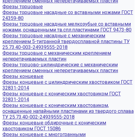
креплением сменных неперетачиваемых пластин
Фрезы торцовые
Фрезы торцовые насадные со вставными ножами ГОСТ
24359-80
Фрезы торцовые насадные мелкозубые со вставными
ножами, оснащенными тв.спл.пластинами ГОСТ 9473-80
Фрезы торцовые насадные с механическим
креплением 5-тигранной твердосплавной пластины ТУ
25.73.40-003-24939555-2018
Фрезы торцовые с механическим креплением
неперетачиваемых пластин
Фрезы торцово-цилиндрические с механическим
креплением сменных неперетачиваемых пластин
Фрезы концевые
Фрезы концевые с цилиндрическим хвостовиком ГОСТ
32831-2014
Фрезы концевые с коническим хвостовиком ГОСТ
32831-2014
Фрезы концевые с коническим хвостовиком,
оснащенные напайными пластинами из твердого сплава
ТУ 25.73.40-002-24939555-2018
Фрезы концевые обдирочные с коническим
хвостовиком ГОСТ 15086
Фрезы концевые с многогранными