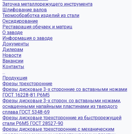
Заточка металлорежущего инструмента
Шлифование валов
Термообработка изделий из стали
Оксидирование
Реставрация обечаек и матриц
О заводе
Информация о заводе
Документы
Дилерам
Новости
Вакансии
Контакты
...
Продукция
Фрезы трехсторонние
Фрезы дисковые 3-х сторонние со вставными ножами
ГОСТ 16228-81 Р6М5
Фрезы дисковые 3-х сторон. со вставными ножами,
оснащенными напайными пластинами из твердого
сплава ГОСТ 5348-69
Фрезы дисковые трехсторонние из быстрорежущей
стали Р6М5 ГОСТ 28527-90
Фрезы дисковые трехсторонние с механическим