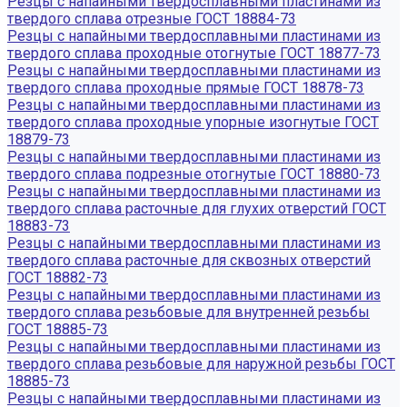
Резцы с напайными твердосплавными пластинами из
твердого сплава отрезные ГОСТ 18884-73
Резцы с напайными твердосплавными пластинами из
твердого сплава проходные отогнутые ГОСТ 18877-73
Резцы с напайными твердосплавными пластинами из
твердого сплава проходные прямые ГОСТ 18878-73
Резцы с напайными твердосплавными пластинами из
твердого сплава проходные упорные изогнутые ГОСТ
18879-73
Резцы с напайными твердосплавными пластинами из
твердого сплава подрезные отогнутые ГОСТ 18880-73
Резцы с напайными твердосплавными пластинами из
твердого сплава расточные для глухих отверстий ГОСТ
18883-73
Резцы с напайными твердосплавными пластинами из
твердого сплава расточные для сквозных отверстий
ГОСТ 18882-73
Резцы с напайными твердосплавными пластинами из
твердого сплава резьбовые для внутренней резьбы
ГОСТ 18885-73
Резцы с напайными твердосплавными пластинами из
твердого сплава резьбовые для наружной резьбы ГОСТ
18885-73
Резцы с напайными твердосплавными пластинами из