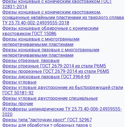
Фрезы концевые с коническим хвостовиком ГОСТ
32831-2014
Фрезы концевые с коническим хвостовиком,
оснащенные напайными пластинами из твердого сплава
ТУ 25.73.40-002-24939555-2018
Фрезы концевые обдирочные с коническим
хвостовиком ГОСТ 15086
Фрезы концевые с многогранными
неперетачиваемыми пластинами
Фрезы концевые пазовые с многогранными
неперетачиваемыми пластинами
Фрезы отрезные, пазовые
Фрезы отрезные ГОСТ 2679-2014 из стали Р6М5
Фрезы прорезные ГОСТ 2679-2014 из стали Р6М5
Фрезы дисковые пазовые ГОСТ 3964-69
Фрезы угловые
Фрезы угловые двусторонние из быстрорежущей стали
ГОСТ 50181-92
Фрезы угловые двусторонние специальные
Фрезы прочие
Иглофрезы цилиндрические ТУ 25.73.40-006-24939555-
2020
Фрезы типа "ласточкин хвост" ГОСТ 52967
Фрезы для обработки т-образных пазов с