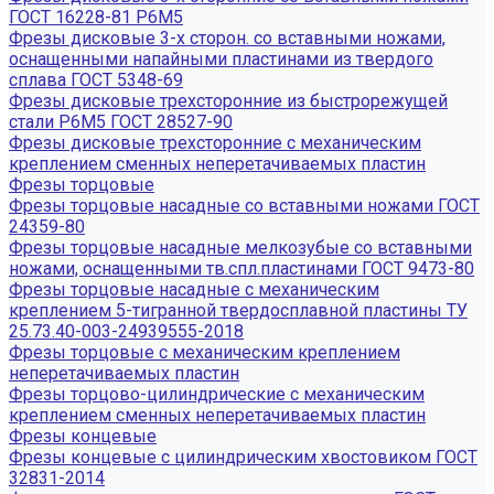
ГОСТ 16228-81 Р6М5
Фрезы дисковые 3-х сторон. со вставными ножами,
оснащенными напайными пластинами из твердого
сплава ГОСТ 5348-69
Фрезы дисковые трехсторонние из быстрорежущей
стали Р6М5 ГОСТ 28527-90
Фрезы дисковые трехсторонние с механическим
креплением сменных неперетачиваемых пластин
Фрезы торцовые
Фрезы торцовые насадные со вставными ножами ГОСТ
24359-80
Фрезы торцовые насадные мелкозубые со вставными
ножами, оснащенными тв.спл.пластинами ГОСТ 9473-80
Фрезы торцовые насадные с механическим
креплением 5-тигранной твердосплавной пластины ТУ
25.73.40-003-24939555-2018
Фрезы торцовые с механическим креплением
неперетачиваемых пластин
Фрезы торцово-цилиндрические с механическим
креплением сменных неперетачиваемых пластин
Фрезы концевые
Фрезы концевые с цилиндрическим хвостовиком ГОСТ
32831-2014