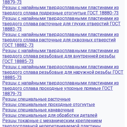
18879-73
Резцы с напайными твердосплавными пластинами из
твердого сплава подрезные отогнутые ГОСТ 18880-73
Резцы с напайными твердосплавными пластинами из
твердого сплава расточные для глухих отверстий ГОСТ
18883-73
Резцы с напайными твердосплавными пластинами из
твердого сплава расточные для сквозных отверстий
ГОСТ 18882-73
Резцы с напайными твердосплавными пластинами из
твердого сплава резьбовые для внутренней резьбы
ГОСТ 18885-73
Резцы с напайными твердосплавными пластинами из
твердого сплава резьбовые для наружной резьбы ГОСТ
18885-73
Резцы с напайными твердосплавными пластинами из
твердого сплава проходные упорные прямые ГОСТ
18879-73
Резцы специальные расточные
Резцы специальные проходные отогнутые
Резцы специальные канавочные
Резцы специальные для обработки деталей
Резцы токарные с механическим креплением
твердосплавной неперетачиваемой пластины