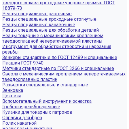
твердого сплава проходные упорные прямые ГОСТ
18879-73
Резцы специальные расточные
Резцы специальные проходные отогнутые
Резцы специальные канавочные
Резцы специальные для обработки деталей
Резцы токарные с механическим креплением
твердосплавной неперетачиваемой пластины
Инструмент для обработки отверстий и нарезания
резьбы
Зенкеры стандартные по ГОСТ 12489 и специальные
Плашки ГОСТ 9740
Метчики стандартные по ГОСТ 3266 и специальные
Сверла с механическим креплением неперетачиваемых
твердосплавных пластин
Развертки специальные и стандартные
Зенковка
Цековка
Вспомогательный инструмент и оснастка
Гребенки резьбонарезные
Кулачки для токарных патронов
Оправки для фрез
Ролик накатной
Ролик резьбонакатной