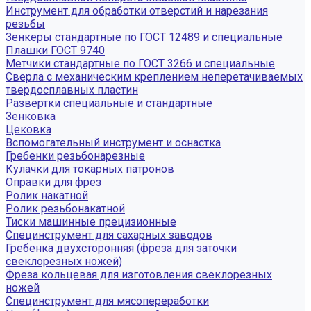
Инструмент для обработки отверстий и нарезания
резьбы
Зенкеры стандартные по ГОСТ 12489 и специальные
Плашки ГОСТ 9740
Метчики стандартные по ГОСТ 3266 и специальные
Сверла с механическим креплением неперетачиваемых
твердосплавных пластин
Развертки специальные и стандартные
Зенковка
Цековка
Вспомогательный инструмент и оснастка
Гребенки резьбонарезные
Кулачки для токарных патронов
Оправки для фрез
Ролик накатной
Ролик резьбонакатной
Тиски машинные прецизионные
Специнструмент для сахарных заводов
Гребенка двухсторонняя (фреза для заточки
свеклорезных ножей)
Фреза кольцевая для изготовления свеклорезных
ножей
Специнструмент для мясопереработки