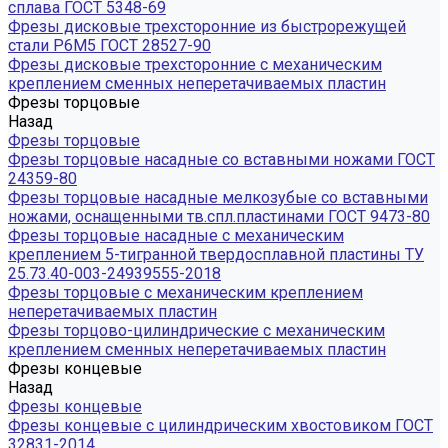
сплава ГОСТ 5348-69
Фрезы дисковые трехсторонние из быстрорежущей
стали Р6М5 ГОСТ 28527-90
Фрезы дисковые трехсторонние с механическим
креплением сменных неперетачиваемых пластин
Фрезы торцовые
Назад
Фрезы торцовые
Фрезы торцовые насадные со вставными ножами ГОСТ
24359-80
Фрезы торцовые насадные мелкозубые со вставными
ножами, оснащенными тв.спл.пластинами ГОСТ 9473-80
Фрезы торцовые насадные с механическим
креплением 5-тигранной твердосплавной пластины ТУ
25.73.40-003-24939555-2018
Фрезы торцовые с механическим креплением
неперетачиваемых пластин
Фрезы торцово-цилиндрические с механическим
креплением сменных неперетачиваемых пластин
Фрезы концевые
Назад
Фрезы концевые
Фрезы концевые с цилиндрическим хвостовиком ГОСТ
32831-2014