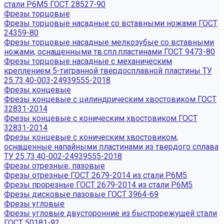
стали Р6М5 ГОСТ 28527-90
Фрезы торцовые
Фрезы торцовые насадные со вставными ножами ГОСТ
24359-80
Фрезы торцовые насадные мелкозубые со вставными
ножами, оснащенными тв.спл.пластинами ГОСТ 9473-80
Фрезы торцовые насадные с механическим
креплением 5-тигранной твердосплавной пластины ТУ
25.73.40-003-24939555-2018
Фрезы концевые
Фрезы концевые с цилиндрическим хвостовиком ГОСТ
32831-2014
Фрезы концевые с коническим хвостовиком ГОСТ
32831-2014
Фрезы концевые с коническим хвостовиком,
оснащенные напайными пластинами из твердого сплава
ТУ 25.73.40-002-24939555-2018
Фрезы отрезные, пазовые
Фрезы отрезные ГОСТ 2679-2014 из стали Р6М5
Фрезы прорезные ГОСТ 2679-2014 из стали Р6М5
Фрезы дисковые пазовые ГОСТ 3964-69
Фрезы угловые
Фрезы угловые двусторонние из быстрорежущей стали
ГОСТ 50181-92