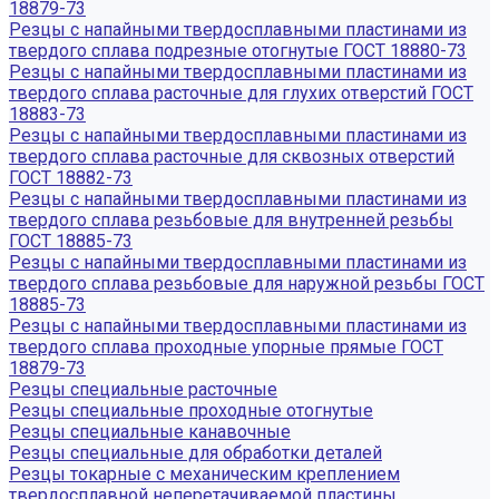
18879-73
Резцы с напайными твердосплавными пластинами из
твердого сплава подрезные отогнутые ГОСТ 18880-73
Резцы с напайными твердосплавными пластинами из
твердого сплава расточные для глухих отверстий ГОСТ
18883-73
Резцы с напайными твердосплавными пластинами из
твердого сплава расточные для сквозных отверстий
ГОСТ 18882-73
Резцы с напайными твердосплавными пластинами из
твердого сплава резьбовые для внутренней резьбы
ГОСТ 18885-73
Резцы с напайными твердосплавными пластинами из
твердого сплава резьбовые для наружной резьбы ГОСТ
18885-73
Резцы с напайными твердосплавными пластинами из
твердого сплава проходные упорные прямые ГОСТ
18879-73
Резцы специальные расточные
Резцы специальные проходные отогнутые
Резцы специальные канавочные
Резцы специальные для обработки деталей
Резцы токарные с механическим креплением
твердосплавной неперетачиваемой пластины