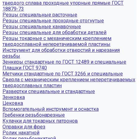
твердого сплава проходные упорные прямые ГОСТ
18879-73
Резцы специальные расточные
Резцы специальные проходные отогнутые
Резцы специальные канавочные
Резцы специальные для обработки деталей
Резцы токарные с механическим креплением
твердосплавной неперетачиваемой пластины
Инструмент для обработки отверстий и нарезания
резьбы
Зенкеры стандартные по ГОСТ 12489 и специальные
Плашки ГОСТ 9740
Метчики стандартные по ГОСТ 3266 и специальные
Сверла с механическим креплением неперетачиваемых
твердосплавных пластин
Развертки специальные и стандартные
Зенковка
Цековка
Вспомогательный инструмент и оснастка
Гребенки резьбонарезные
Кулачки для токарных патронов
Оправки для фрез
Ролик накатной
Ролик резьбонакатной