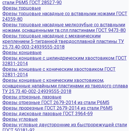
стали Р6М5 ГОСТ 28527-90
Фрезы торцовые
Фрезы торцовые насадные со вставными ножами ГОСТ
24359-80
Фрезы торцовые насадные мелкозубые со вставными
ножами, оснащенными тв.спл.пластинами ГОСТ 9473-80
Фрезы торцовые насадные с механическим
креплением 5-тигранной твердосплавной пластины ТУ
25.73.40-003-24939555-2018
Фрезы концевые
Фрезы концевые с цилиндрическим хвостовиком ГОСТ
32831-2014
Фрезы концевые с коническим хвостовиком ГОСТ
32831-2014
Фрезы концевые с коническим хвостовиком,
оснащенные напайными пластинами из твердого сплава
ТУ 25.73.40-002-24939555-2018
Фрезы отрезные, пазовые
Фрезы отрезные ГОСТ 2679-2014 из стали Р6М5
Фрезы прорезные ГОСТ 2679-2014 из стали Р6М5
Фрезы дисковые пазовые ГОСТ 3964-69
Фрезы угловые
Фрезы угловые двусторонние из быстрорежущей стали
ГОСТ 50181-92