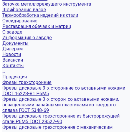
Заточка металлорежущего инструмента
Шлифование валов
Термообработка изделий из стали
Оксидирование
Реставрация обечаек и матриц
О заводе
Информация о заводе
Документы
Дилерам
Новости
Вакансии
Контакты
...
Продукция
Фрезы трехсторонние
Фрезы дисковые 3-х сторонние со вставными ножами
ГОСТ 16228-81 Р6М5
Фрезы дисковые 3-х сторон. со вставными ножами,
оснащенными напайными пластинами из твердого
сплава ГОСТ 5348-69
Фрезы дисковые трехсторонние из быстрорежущей
стали Р6М5 ГОСТ 28527-90
Фрезы дисковые трехсторонние с механическим