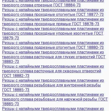
Резцы с напайными твердосплавными пластинами из
твердого сплава отрезные ГОСТ 18884-73
Резцы с напайными твердосплавными пластинами из
твердого сплава проходные отогнутые ГОСТ 18877-73
Резцы с напайными твердосплавными пластинами из
твердого сплава проходные прямые ГОСТ 18878-73
Резцы с напайными твердосплавными пластинами из
твердого сплава проходные упорные изогнутые ГОСТ
18879-73
Резцы с напайными твердосплавными пластинами из
твердого сплава подрезные отогнутые ГОСТ 18880-73
Резцы с напайными твердосплавными пластинами из
твердого сплава расточные для глухих отверстий ГОСТ
18883-73
Резцы с напайными твердосплавными пластинами из
твердого сплава расточные для сквозных отверстий
ГОСТ 18882-73
Резцы с напайными твердосплавными пластинами из
твердого сплава резьбовые для внутренней резьбы
ГОСТ 18885-73
Резцы с напайными твердосплавными пластинами из
твердого сплава резьбовые для наружной резьбы ГОСТ
18885-73
Резцы с напайными твердосплавными пластинами из