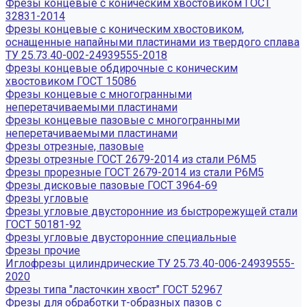
Фрезы концевые с коническим хвостовиком ГОСТ
32831-2014
Фрезы концевые с коническим хвостовиком,
оснащенные напайными пластинами из твердого сплава
ТУ 25.73.40-002-24939555-2018
Фрезы концевые обдирочные с коническим
хвостовиком ГОСТ 15086
Фрезы концевые с многогранными
неперетачиваемыми пластинами
Фрезы концевые пазовые с многогранными
неперетачиваемыми пластинами
Фрезы отрезные, пазовые
Фрезы отрезные ГОСТ 2679-2014 из стали Р6М5
Фрезы прорезные ГОСТ 2679-2014 из стали Р6М5
Фрезы дисковые пазовые ГОСТ 3964-69
Фрезы угловые
Фрезы угловые двусторонние из быстрорежущей стали
ГОСТ 50181-92
Фрезы угловые двусторонние специальные
Фрезы прочие
Иглофрезы цилиндрические ТУ 25.73.40-006-24939555-
2020
Фрезы типа "ласточкин хвост" ГОСТ 52967
Фрезы для обработки т-образных пазов с