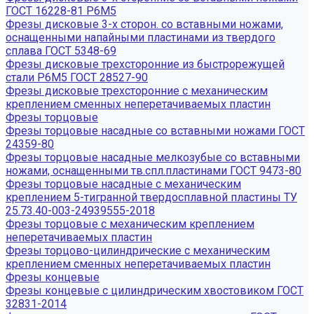
ГОСТ 16228-81 Р6М5
Фрезы дисковые 3-х сторон. со вставными ножами,
оснащенными напайными пластинами из твердого
сплава ГОСТ 5348-69
Фрезы дисковые трехсторонние из быстрорежущей
стали Р6М5 ГОСТ 28527-90
Фрезы дисковые трехсторонние с механическим
креплением сменных неперетачиваемых пластин
Фрезы торцовые
Фрезы торцовые насадные со вставными ножами ГОСТ
24359-80
Фрезы торцовые насадные мелкозубые со вставными
ножами, оснащенными тв.спл.пластинами ГОСТ 9473-80
Фрезы торцовые насадные с механическим
креплением 5-тигранной твердосплавной пластины ТУ
25.73.40-003-24939555-2018
Фрезы торцовые с механическим креплением
неперетачиваемых пластин
Фрезы торцово-цилиндрические с механическим
креплением сменных неперетачиваемых пластин
Фрезы концевые
Фрезы концевые с цилиндрическим хвостовиком ГОСТ
32831-2014