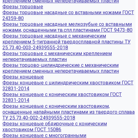
креплением сменных неперетачиваемых пластин
Фрезы торцовые
Фрезы торцовые насадные со вставными ножами ГОСТ
24359-80
Фрезы торцовые насадные мелкозубые со вставными
ножами, оснащенными тв.спл.пластинами ГОСТ 9473-80
Фрезы торцовые насадные с механическим
креплением 5-тигранной твердосплавной пластины ТУ
25.73.40-003-24939555-2018
Фрезы торцовые с механическим креплением
неперетачиваемых пластин
Фрезы торцово-цилиндрические с механическим
креплением сменных неперетачиваемых пластин
Фрезы концевые
Фрезы концевые с цилиндрическим хвостовиком ГОСТ
32831-2014
Фрезы концевые с коническим хвостовиком ГОСТ
32831-2014
Фрезы концевые с коническим хвостовиком,
оснащенные напайными пластинами из твердого сплава
ТУ 25.73.40-002-24939555-2018
Фрезы концевые обдирочные с коническим
хвостовиком ГОСТ 15086
Фрезы концевые с многогранными