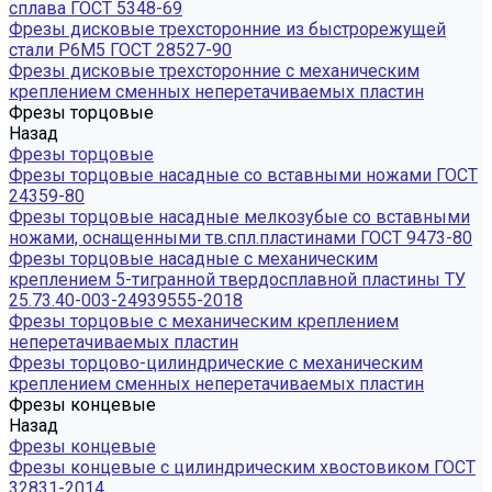
сплава ГОСТ 5348-69
Фрезы дисковые трехсторонние из быстрорежущей
стали Р6М5 ГОСТ 28527-90
Фрезы дисковые трехсторонние с механическим
креплением сменных неперетачиваемых пластин
Фрезы торцовые
Назад
Фрезы торцовые
Фрезы торцовые насадные со вставными ножами ГОСТ
24359-80
Фрезы торцовые насадные мелкозубые со вставными
ножами, оснащенными тв.спл.пластинами ГОСТ 9473-80
Фрезы торцовые насадные с механическим
креплением 5-тигранной твердосплавной пластины ТУ
25.73.40-003-24939555-2018
Фрезы торцовые с механическим креплением
неперетачиваемых пластин
Фрезы торцово-цилиндрические с механическим
креплением сменных неперетачиваемых пластин
Фрезы концевые
Назад
Фрезы концевые
Фрезы концевые с цилиндрическим хвостовиком ГОСТ
32831-2014