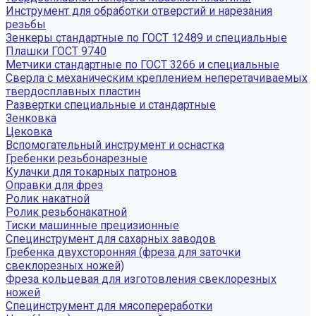
Инструмент для обработки отверстий и нарезания
резьбы
Зенкеры стандартные по ГОСТ 12489 и специальные
Плашки ГОСТ 9740
Метчики стандартные по ГОСТ 3266 и специальные
Сверла с механическим креплением неперетачиваемых
твердосплавных пластин
Развертки специальные и стандартные
Зенковка
Цековка
Вспомогательный инструмент и оснастка
Гребенки резьбонарезные
Кулачки для токарных патронов
Оправки для фрез
Ролик накатной
Ролик резьбонакатной
Тиски машинные прецизионные
Специнструмент для сахарных заводов
Гребенка двухсторонняя (фреза для заточки
свеклорезных ножей)
Фреза кольцевая для изготовления свеклорезных
ножей
Специнструмент для мясопереработки