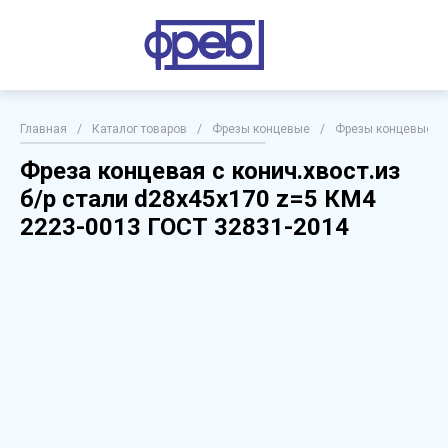
Главная
/
Каталог товаров
/
Фрезы концевые
/
Фрезы концевые с 
Фреза концевая с конич.хвост.из
б/р стали d28х45х170 z=5 КМ4
2223-0013 ГОСТ 32831-2014