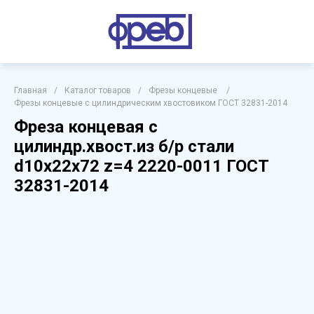
Главная
/
Каталог товаров
/
Фрезы концевые
/
Фрезы концевые с цилиндрическим хвостовиком ГОСТ 32831-2014
Фреза концевая с
цилиндр.хвост.из б/р стали
d10х22х72 z=4 2220-0011 ГОСТ
32831-2014