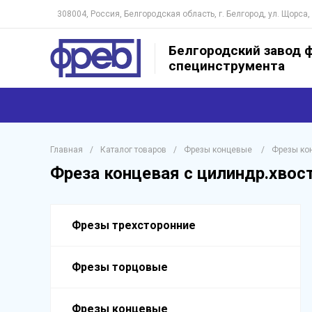
308004, Россия, Белгородская область, г. Белгород, ул. Щорса,
Белгородский завод ф
специнструмента
Главная
/
Каталог товаров
/
Фрезы концевые
/
Фрезы ко
Фреза концевая с цилиндр.хвост
Фрезы трехсторонние
Фрезы торцовые
Фрезы концевые