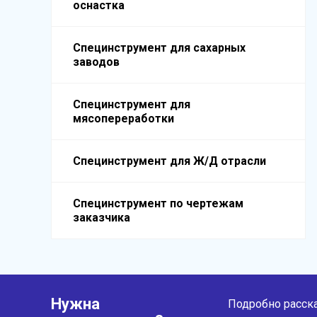
оснастка
Специнструмент для сахарных
заводов
Специнструмент для
мясопереработки
Специнструмент для Ж/Д отрасли
Специнструмент по чертежам
заказчика
Нужна
Подробно расска