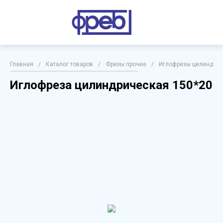
Главная
/
Каталог товаров
/
Фрезы прочие
/
Иглофрезы цилиндриче
Иглофреза цилиндрическая 150*20