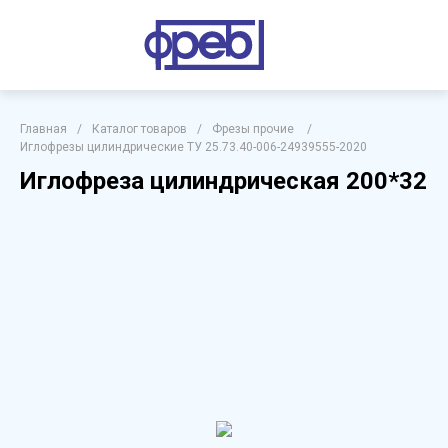
Главная
/
Каталог товаров
/
Фрезы прочие
/
Иглофрезы цилиндрические ТУ 25.73.40-006-24939555-2020
Иглофреза цилиндрическая 200*32