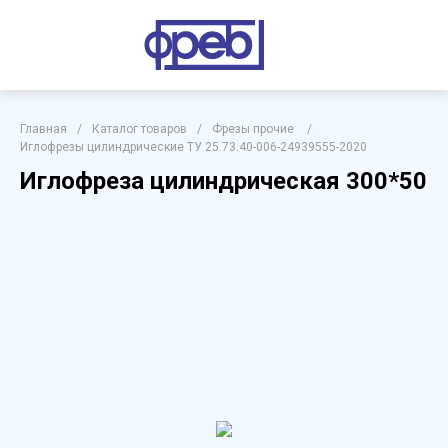
Главная
/
Каталог товаров
/
Фрезы прочие
/
Иглофрезы цилиндрические ТУ 25.73.40-006-24939555-2020
Иглофреза цилиндрическая 300*50