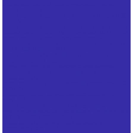
креплением сменных неперетачиваемых пластин
Фрезы торцовые
Фрезы торцовые насадные со вставными ножами ГОСТ
24359-80
Фрезы торцовые насадные мелкозубые со вставными
ножами, оснащенными тв.спл.пластинами ГОСТ 9473-80
Фрезы торцовые насадные с механическим
креплением 5-тигранной твердосплавной пластины ТУ
25.73.40-003-24939555-2018
Фрезы торцовые с механическим креплением
неперетачиваемых пластин
Фрезы торцово-цилиндрические с механическим
креплением сменных неперетачиваемых пластин
Фрезы концевые
Фрезы концевые с цилиндрическим хвостовиком ГОСТ
32831-2014
Фрезы концевые с коническим хвостовиком ГОСТ
32831-2014
Фрезы концевые с коническим хвостовиком,
оснащенные напайными пластинами из твердого сплава
ТУ 25.73.40-002-24939555-2018
Фрезы концевые обдирочные с коническим
хвостовиком ГОСТ 15086