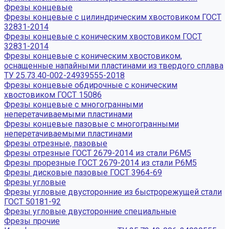
Фрезы концевые
Фрезы концевые с цилиндрическим хвостовиком ГОСТ
32831-2014
Фрезы концевые с коническим хвостовиком ГОСТ
32831-2014
Фрезы концевые с коническим хвостовиком,
оснащенные напайными пластинами из твердого сплава
ТУ 25.73.40-002-24939555-2018
Фрезы концевые обдирочные с коническим
хвостовиком ГОСТ 15086
Фрезы концевые с многогранными
неперетачиваемыми пластинами
Фрезы концевые пазовые с многогранными
неперетачиваемыми пластинами
Фрезы отрезные, пазовые
Фрезы отрезные ГОСТ 2679-2014 из стали Р6М5
Фрезы прорезные ГОСТ 2679-2014 из стали Р6М5
Фрезы дисковые пазовые ГОСТ 3964-69
Фрезы угловые
Фрезы угловые двусторонние из быстрорежущей стали
ГОСТ 50181-92
Фрезы угловые двусторонние специальные
Фрезы прочие