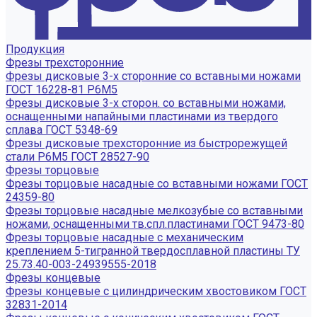
Продукция
Фрезы трехсторонние
Фрезы дисковые 3-х сторонние со вставными ножами
ГОСТ 16228-81 Р6М5
Фрезы дисковые 3-х сторон. со вставными ножами,
оснащенными напайными пластинами из твердого
сплава ГОСТ 5348-69
Фрезы дисковые трехсторонние из быстрорежущей
стали Р6М5 ГОСТ 28527-90
Фрезы торцовые
Фрезы торцовые насадные со вставными ножами ГОСТ
24359-80
Фрезы торцовые насадные мелкозубые со вставными
ножами, оснащенными тв.спл.пластинами ГОСТ 9473-80
Фрезы торцовые насадные с механическим
креплением 5-тигранной твердосплавной пластины ТУ
25.73.40-003-24939555-2018
Фрезы концевые
Фрезы концевые с цилиндрическим хвостовиком ГОСТ
32831-2014