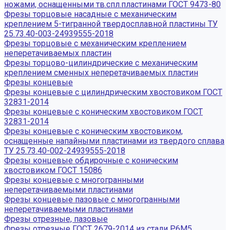
ножами, оснащенными тв.спл.пластинами ГОСТ 9473-80
Фрезы торцовые насадные с механическим
креплением 5-тигранной твердосплавной пластины ТУ
25.73.40-003-24939555-2018
Фрезы торцовые с механическим креплением
неперетачиваемых пластин
Фрезы торцово-цилиндрические с механическим
креплением сменных неперетачиваемых пластин
Фрезы концевые
Фрезы концевые с цилиндрическим хвостовиком ГОСТ
32831-2014
Фрезы концевые с коническим хвостовиком ГОСТ
32831-2014
Фрезы концевые с коническим хвостовиком,
оснащенные напайными пластинами из твердого сплава
ТУ 25.73.40-002-24939555-2018
Фрезы концевые обдирочные с коническим
хвостовиком ГОСТ 15086
Фрезы концевые с многогранными
неперетачиваемыми пластинами
Фрезы концевые пазовые с многогранными
неперетачиваемыми пластинами
Фрезы отрезные, пазовые
Фрезы отрезные ГОСТ 2679-2014 из стали Р6М5