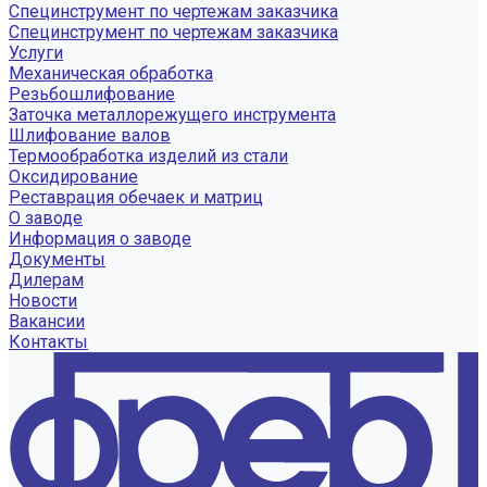
Специнструмент по чертежам заказчика
Специнструмент по чертежам заказчика
Услуги
Механическая обработка
Резьбошлифование
Заточка металлорежущего инструмента
Шлифование валов
Термообработка изделий из стали
Оксидирование
Реставрация обечаек и матриц
О заводе
Информация о заводе
Документы
Дилерам
Новости
Вакансии
Контакты