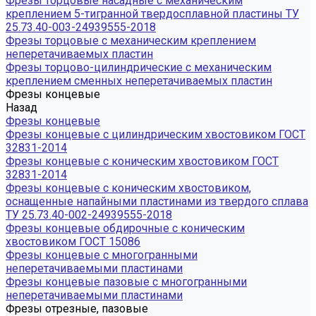
Фрезы торцовые насадные с механическим
креплением 5-тигранной твердосплавной пластины ТУ
25.73.40-003-24939555-2018
Фрезы торцовые с механическим креплением
неперетачиваемых пластин
Фрезы торцово-цилиндрические с механическим
креплением сменных неперетачиваемых пластин
Фрезы концевые
Назад
Фрезы концевые
Фрезы концевые с цилиндрическим хвостовиком ГОСТ
32831-2014
Фрезы концевые с коническим хвостовиком ГОСТ
32831-2014
Фрезы концевые с коническим хвостовиком,
оснащенные напайными пластинами из твердого сплава
ТУ 25.73.40-002-24939555-2018
Фрезы концевые обдирочные с коническим
хвостовиком ГОСТ 15086
Фрезы концевые с многогранными
неперетачиваемыми пластинами
Фрезы концевые пазовые с многогранными
неперетачиваемыми пластинами
Фрезы отрезные, пазовые