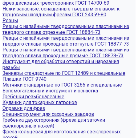
фрез дисковых трехсторонних ГОСТ 14700-69
Ножи запасные, оснащенные твердым сплавом, к
торцовым насадным фрезам ГОСТ 24359-80
Резцы
Резцы с напайными твердосплавными пластинами из
твердого сплава отрезные ГОСТ 18884-73
Резцы с напайными твердосплавными пластинами из
твердого сплава проходные отогнутые ГОСТ 18877-73
Резцы с напайными твердосплавными пластинами из
твердого сплава проходные прямые ГОСТ 18878-73
Инструмент для обработки отверстий и нарезания
резьбы
Зенкеры стандартные по ГОСТ 12489 и специальные
Плашки ГОСТ 9740
Метчики стандартные по ГОСТ 3266 и специальные
Вспомогательный инструмент и оснастка
Гребенки резьбонарезные
Кулачки для токарных патронов
Оправки для фрез
Специнструмент для сахарных заводов
Гребенка двухсторонняя (фреза для заточки
свеклорезных ножей)
Фреза кольцевая для изготовления свеклорезных
ножей