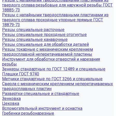
Резцы с напайными твердосплавными пластинами из
твердого сплава резьбовые для наружной резьбы ГОСТ
18885-73
Резцы с напайными твердосплавными пластинами из
твердого сплава проходные упорные прямые ГОСТ
18879-73
Резцы специальные расточные
Резцы специальные проходные отогнутые
Резцы специальные канавочные
Резцы специальные для обработки деталей
Резцы токарные с механическим креплением
твердосплавной неперетачиваемой пластины
Инструмент для обработки отверстий и нарезания
резьбы
Зенкеры стандартные по ГОСТ 12489 и специальные
Плашки ГОСТ 9740
Метчики стандартные по ГОСТ 3266 и специальные
Сверла с механическим креплением неперетачиваемых
твердосплавных пластин
Развертки специальные и стандартные
Зенковка
Цековка
Вспомогательный инструмент и оснастка
Гребенки резьбонарезные