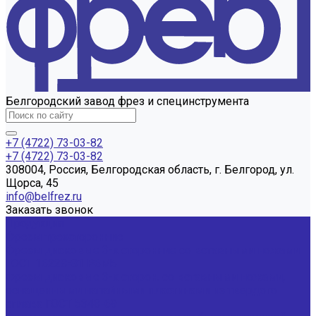
Белгородский завод фрез и специнструмента
+7 (4722) 73-03-82
+7 (4722) 73-03-82
308004, Россия, Белгородская область, г. Белгород, ул.
Щорса, 45
info@belfrez.ru
Заказать звонок
Продукция
Фрезы трехсторонние
Фрезы дисковые 3-х сторонние со вставными ножами
ГОСТ 16228-81 Р6М5
Фрезы дисковые 3-х сторон. со вставными ножами,
оснащенными напайными пластинами из твердого
сплава ГОСТ 5348-69