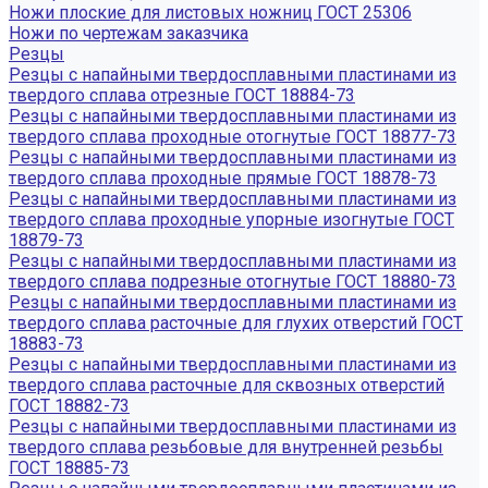
Ножи плоские для листовых ножниц ГОСТ 25306
Ножи по чертежам заказчика
Резцы
Резцы с напайными твердосплавными пластинами из
твердого сплава отрезные ГОСТ 18884-73
Резцы с напайными твердосплавными пластинами из
твердого сплава проходные отогнутые ГОСТ 18877-73
Резцы с напайными твердосплавными пластинами из
твердого сплава проходные прямые ГОСТ 18878-73
Резцы с напайными твердосплавными пластинами из
твердого сплава проходные упорные изогнутые ГОСТ
18879-73
Резцы с напайными твердосплавными пластинами из
твердого сплава подрезные отогнутые ГОСТ 18880-73
Резцы с напайными твердосплавными пластинами из
твердого сплава расточные для глухих отверстий ГОСТ
18883-73
Резцы с напайными твердосплавными пластинами из
твердого сплава расточные для сквозных отверстий
ГОСТ 18882-73
Резцы с напайными твердосплавными пластинами из
твердого сплава резьбовые для внутренней резьбы
ГОСТ 18885-73