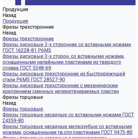
Продукция
Назад
Продукция
Фрезы трехсторонние
Назад
Фрезы трехсторонние
Фрезы дисковые 3-х сторонние со вставными ножами
ГОСТ 16228-81 Р6М5
Фрезы дисковые 3-х сторон. со вставными ножами,
оснащенными напайными пластинами из твердого
сплава ГОСТ 5348-69
Фрезы дисковые трехсторонние из быстрорежущей
стали Р6М5 ГОСТ 28527-90
Фрезы дисковые трехсторонние с механическим
креплением сменных неперетачиваемых пластин
Фрезы торцовые
Назад
Фрезы торцовые
Фрезы торцовые насадные со вставными ножами ГОСТ
24359-80
Фрезы торцовые насадные мелкозубые со вставными
ножами, оснащенными тв.спл.пластинами ГОСТ 9473-80