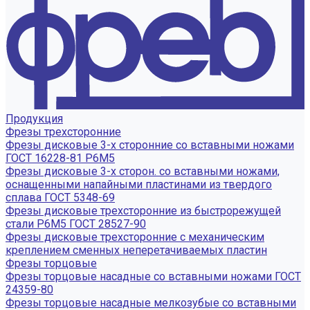
Продукция
Фрезы трехсторонние
Фрезы дисковые 3-х сторонние со вставными ножами
ГОСТ 16228-81 Р6М5
Фрезы дисковые 3-х сторон. со вставными ножами,
оснащенными напайными пластинами из твердого
сплава ГОСТ 5348-69
Фрезы дисковые трехсторонние из быстрорежущей
стали Р6М5 ГОСТ 28527-90
Фрезы дисковые трехсторонние с механическим
креплением сменных неперетачиваемых пластин
Фрезы торцовые
Фрезы торцовые насадные со вставными ножами ГОСТ
24359-80
Фрезы торцовые насадные мелкозубые со вставными