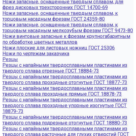
Ножи запасные, оснащенные твердым сплавом, для
фрез дисковых трехсторонних ГОСТ 14700-69
Ножи запасные, оснащенные твердым сплавом, к
торцовым насадным фрезам ГОСТ 24359-80
Ножи запасные, оснащенные твердым сплавом, к
торцовым насадным мелкозубым фрезам ГОСТ 9473-80
Ножи винтовые запасные к фрезам крупногабаритным
по обработке цветных металлов
Ножи плоские для листовых ножниц ГОСТ 25306
Ножи по чертежам заказчика
Резцы
Резцы с напайными твердосплавными пластинами из
твердого сплава отрезные ГОСТ 18884-73
Резцы с напайными твердосплавными пластинами из
твердого сплава проходные отогнутые ГОСТ 18877-73
Резцы с напайными твердосплавными пластинами из
твердого сплава проходные прямые ГОСТ 18878-73
Резцы с напайными твердосплавными пластинами из
твердого сплава проходные упорные изогнутые ГОСТ
18879-73
Резцы с напайными твердосплавными пластинами из
твердого сплава подрезные отогнутые ГОСТ 18880-73
Резцы с напайными твердосплавными пластинами из
твердого сплава расточные для глухих отверстий ГОСТ