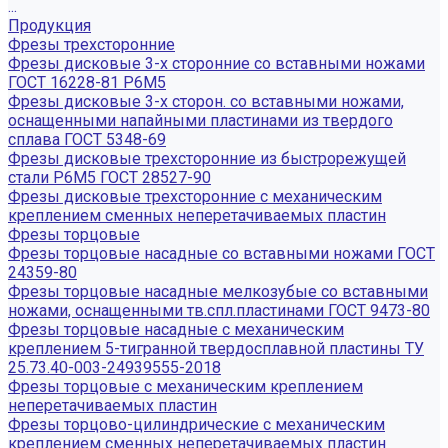
...
Продукция
Фрезы трехсторонние
Фрезы дисковые 3-х сторонние со вставными ножами
ГОСТ 16228-81 Р6М5
Фрезы дисковые 3-х сторон. со вставными ножами,
оснащенными напайными пластинами из твердого
сплава ГОСТ 5348-69
Фрезы дисковые трехсторонние из быстрорежущей
стали Р6М5 ГОСТ 28527-90
Фрезы дисковые трехсторонние с механическим
креплением сменных неперетачиваемых пластин
Фрезы торцовые
Фрезы торцовые насадные со вставными ножами ГОСТ
24359-80
Фрезы торцовые насадные мелкозубые со вставными
ножами, оснащенными тв.спл.пластинами ГОСТ 9473-80
Фрезы торцовые насадные с механическим
креплением 5-тигранной твердосплавной пластины ТУ
25.73.40-003-24939555-2018
Фрезы торцовые с механическим креплением
неперетачиваемых пластин
Фрезы торцово-цилиндрические с механическим
креплением сменных неперетачиваемых пластин