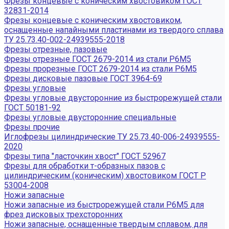
Фрезы концевые с коническим хвостовиком ГОСТ
32831-2014
Фрезы концевые с коническим хвостовиком,
оснащенные напайными пластинами из твердого сплава
ТУ 25.73.40-002-24939555-2018
Фрезы отрезные, пазовые
Фрезы отрезные ГОСТ 2679-2014 из стали Р6М5
Фрезы прорезные ГОСТ 2679-2014 из стали Р6М5
Фрезы дисковые пазовые ГОСТ 3964-69
Фрезы угловые
Фрезы угловые двусторонние из быстрорежущей стали
ГОСТ 50181-92
Фрезы угловые двусторонние специальные
Фрезы прочие
Иглофрезы цилиндрические ТУ 25.73.40-006-24939555-
2020
Фрезы типа "ласточкин хвост" ГОСТ 52967
Фрезы для обработки т-образных пазов с
цилиндрическим (коническим) хвостовиком ГОСТ Р
53004-2008
Ножи запасные
Ножи запасные из быстрорежущей стали Р6М5 для
фрез дисковых трехсторонних
Ножи запасные, оснащенные твердым сплавом, для