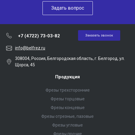
Задать вопрос
+7 (4722) 73-03-82
Заказать звонок
info@belfrez.ru
308004, Россия, Белгородская область, г. Белгород, ул.
Щорса, 45
Продукция
Фрезы трехсторонние
Фрезы торцовые
Фрезы концевые
Фрезы отрезные, пазовые
Фрезы угловые
Фрезы прочие