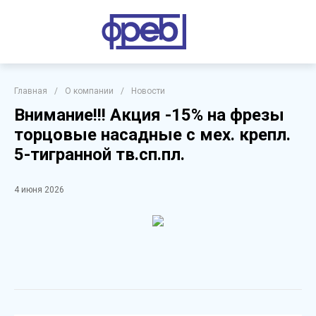
Главная
/
О компании
/
Новости
Внимание!!! Акция -15% на фрезы
торцовые насадные с мех. крепл.
5-тигранной тв.сп.пл.
4 июня 2026