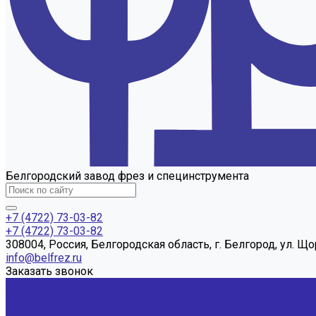
Белгородский завод фрез и специнструмента
+7 (4722) 73-03-82
+7 (4722) 73-03-82
308004, Россия, Белгородская область, г. Белгород, ул. Що
info@belfrez.ru
Заказать звонок
Продукция
Фрезы трехсторонние
Фрезы дисковые 3-х сторонние со вставными ножами Г