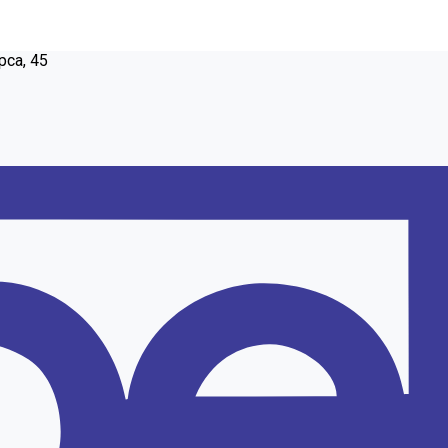
рса, 45