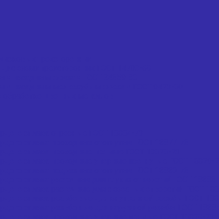
дисковых трехсторонних
 дисковых трехсторонних ГОСТ 14700-69
вым насадным фрезам ГОСТ 24359-80
вым насадным мелкозубым фрезам ГОСТ 9473-80
 обработке цветных металлов
рдого сплава отрезные ГОСТ 18884-73
рдого сплава проходные отогнутые ГОСТ 18877-73
рдого сплава проходные прямые ГОСТ 18878-73
рдого сплава проходные упорные изогнутые ГОСТ 18879-
рдого сплава подрезные отогнутые ГОСТ 18880-73
дого сплава расточные для глухих отверстий ГОСТ 18883
дого сплава расточные для сквозных отверстий ГОСТ 188
рдого сплава резьбовые для внутренней резьбы ГОСТ 188
рдого сплава резьбовые для наружной резьбы ГОСТ 1888
рдого сплава проходные упорные прямые ГОСТ 18879-73