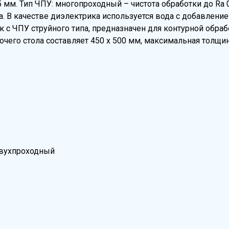
5 мм. Тип ЧПУ: многопроходный – чистота обработки до Ra 
. В качестве диэлектрика используется вода с добавлени
с ЧПУ струйного типа, предназначен для контурной обраб
чего стола составляет 450 х 500 мм, максимальная толщин
 двухпроходный