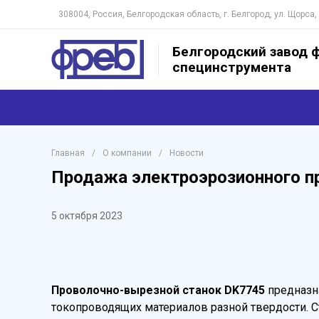
308004, Россия, Белгородская область, г. Белгород, ул. Щорса,
Белгородский завод ф
специнструмента
Главная
/
О компании
/
Новости
Продажа электроэрозионного п
5 октября 2023
Проволочно-вырезной станок DK7745
предназна
токопроводящих материалов разной твердости. 