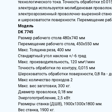
технологического тока. Точность обработки ±0.01
электрода используется молибденовая проволока
электроэрозионный проволочно-вырезной станок 
и шероховатости поверхности. Перемещение рабо
Модель
DK 7745
Размер рабочего стола 480х740 мм
Перемещение рабочего стола, 450х550 мм
Макс. Толщина реза, 400 мм
Стандартный угол наклона +/-6 град
Макс. производительность, 120 мм²/мин
Точность обработки по контуру, 0,015 мм
Шероховатость обработки поверхности, 0,8 Ra -
Макс количество проходов 2
Макс. вес заготовки, 300 кг.
Диаметр проволоки, 0,18 мм
Энергопотребление, 2,5 кВт.
Размеры станка (ДШВ), 1900х1300х1800 мм.
Вес станка, 1900 кг.