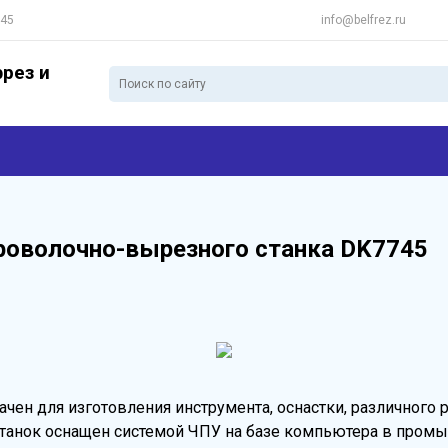
 45
info@belfrez.ru
рез и
роволочно-вырезного станка DK7745
чен для изготовления инструмента, оснастки, различного 
Станок оснащен системой ЧПУ на базе компьютера в пром