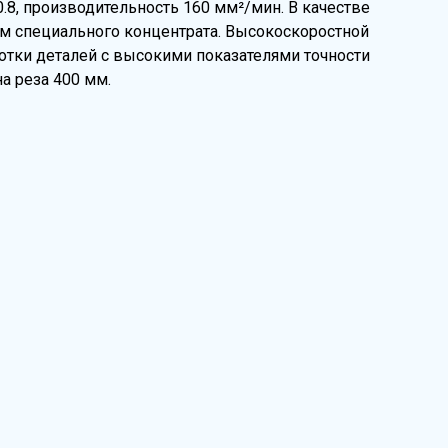
0.8, производительность 160 мм²/мин. В качестве
ем специального концентрата. Высокоскоростной
отки деталей с высокими показателями точности
а реза 400 мм.