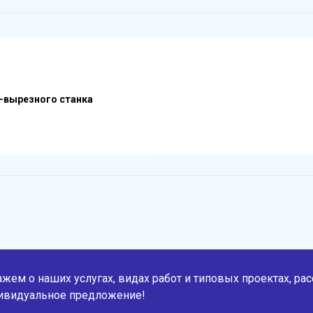
-вырезного станка
жем о наших услугах, видах работ и типовых проектах, ра
ивидуальное предложение!