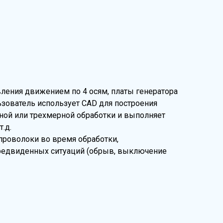
вления движением по 4 осям, платы генератора
зователь использует CAD для построения
ной или трехмерной обработки и выполняет
.д.
проволоки во время обработки,
епредвиденных ситуаций (обрыв, выключение