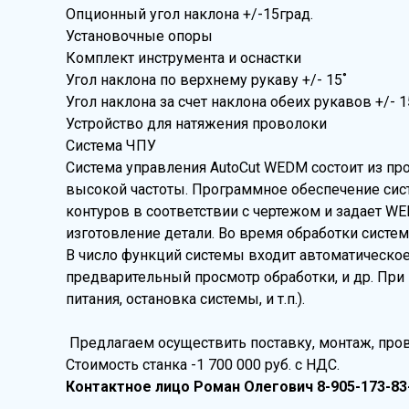
Опционный угол наклона +/-15град.
Установочные опоры
Комплект инструмента и оснастки
Угол наклона по верхнему рукаву +/- 15˚
Угол наклона за счет наклона обеих рукавов +/- 1
Устройство для натяжения проволоки
Система ЧПУ
Система управления AutoCut WEDM состоит из пр
высокой частоты. Программное обеспечение сис
контуров в соответствии с чертежом и задает W
изготовление детали. Во время обработки систем
В число функций системы входит автоматическо
предварительный просмотр обработки, и др. При
питания, остановка системы, и т.п.).
Предлагаем осуществить поставку, монтаж, про
Стоимость станка -1 700 000 руб. с НДС.
Контактное лицо Роман Олегович 8-905-173-83